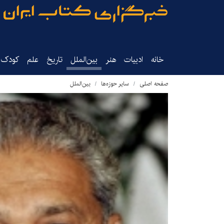
خانه
ادبیات
هنر
بین‌الملل
تاریخ‌
علم
کودک‌و
صفحه اصلی
سایر حوزه‌ها
بین‌الملل