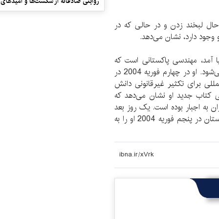
روایتی صادقانه از شکست‌ها و امیدهای 
حال لبخند زدن و در حالی که در
 وجود دارد، نشان می‌دهد.
در بوپال هند به دنیا آمد، مهندسی پاکستانی است که
عمومآ از او به عنوان پدر برنامه هسته‌ای پاکستان یاد می‌شود. او در چهارم فوریه 2004 در
للی برای تکثیر غیرقانونی دانش
ی کتاب جدید او نشان می‌دهد که
ان به اجبار بوده است. یک روز بعد
از این اعترافات، پرویز مشرف، ريیس جمهور وقت پاکستان در پنجم فوریه 2004 او را به