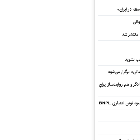
ه در ایران»
وانی
ه منتشر شد
نی» برگزار می‌شود
گر و هم‌ روایت‌ساز ایرانِ
وین اعتباری BNPL