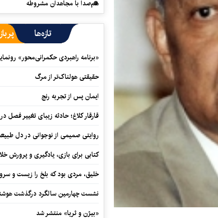
هم‌صدا با مجاهدان مشروطه
تازه‌ها
پرباز
«برنامه راهبردی حکمرانی‌محور» رونما
حقیقتی هولناک‌تر از مرگ
ایمان پس از تجربه رنج
قارقار کلاغ؛ حادثه زیبای تغییر فصل در 
روایتی صمیمی از نوجوانی در دل طبیع
کتابی برای بازی، یادگیری و پرورش خل
خلیق، مردی بود که بلخ را زیست و سرو
نشست چهارمین سالگرد درگذشت هوشنگ
«بیژن و ثریا» منتشر شد