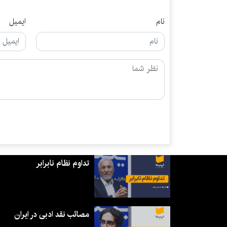
نام
ایمیل
تداوم نظام نابرابر
مصائب نقد ادبی در ایران