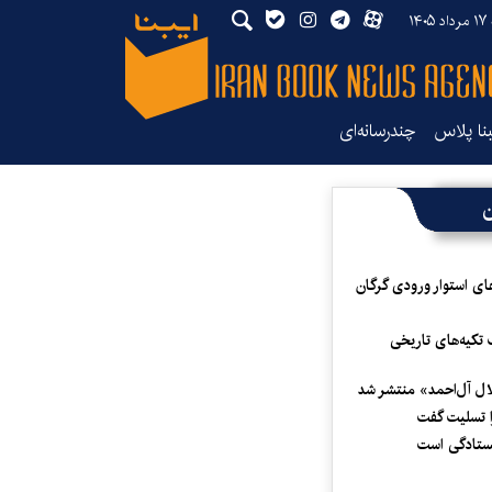
۱۴۰
بنا پلاس
چندرسانه‌ای
ن
ای استوار ورودی گرگان
 تکیه‌های تاریخی
لال آل‌احمد» منتشر شد
 تسلیت گفت
یستادگی است