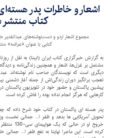
اشعار و خاطرات پدر هسته‌ا
کتاب منتشر 
مجموع اشعار اردو و دست‌نوشته‌های عبدالقدیر خ
کتابی با عنوان «عراضه» منت
به گزارش خبرگزاری کتاب ایران (ایبنا) به نقل از روزنا
مشتمل بر غزل‌ها، اشعار و همچنین زندگی‌نامه و دیدگاه‌
دیگری است که نویسندگان صاحب نام نوشته‌اند. عب
تعجب برانگیز دوران زندگی‌اش از جمله آغاز دشمنی ب
کارهایی که هرگز انجام نداده بوده را فاش کرده است.
پدر هسته ای پاکستان در کتاب خود شرح داده که چط
تحویل آمریکایی ها بدهد و ظفر ا... جمالی نخست وز
خروج او در حال
کرده است. این ماجرا نهایتا به نفع ظفر ا... جمالی خ