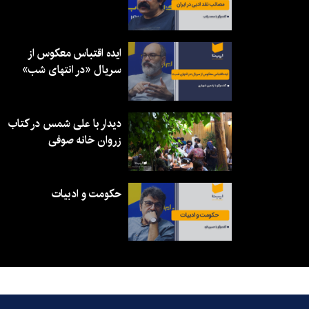
ایده اقتباس معکوس از
سریال «در انتهای شب»
دیدار با علی شمس در کتاب
زروان خانه صوفی
حکومت و ادبیات