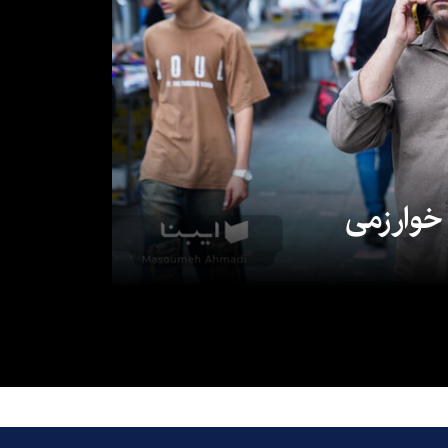
 خوارزمی