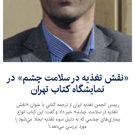
«نقش تغذيه در سلامت چشم» در
نمايشگاه كتاب تهران
رييس انجمن تغذيه ايران از ترجمه كتابي با عنوان «نقش
تغذيه در سلامت چشم» خبر داد و گفت: اين كتاب انواع
بيماري‌هاي چشمي كه به دليل سوء تغذيه ايجاد مي‌شود را
مورد بررسي مي‌دهد.\