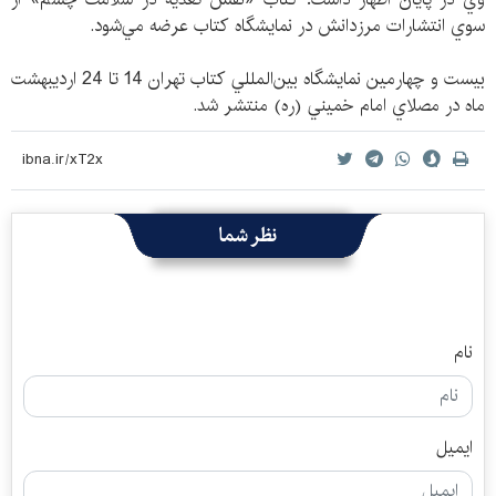
سوي انتشارات مرزدانش در نمايشگاه كتاب عرضه مي‌شود.
بيست و چهارمين نمايشگاه بين‌المللي كتاب تهران 14 تا 24 ارديبهشت
ماه در مصلاي امام خميني (ره) منتشر شد.
نظر شما
نام
ایمیل