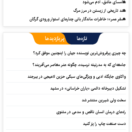
سامسای عاشق، آدم می‌شود
سند تاریخی از زیستن در مرز مرگ
«سفرِ عمر»؛ خاطرات ماندگار بانی چنارهای استوار ورودی گرگان
تازه‌ها
پربازدیدها
چه چیزی پرفروش‌ترین نویسنده جهان را اینچنین موفق کرد؟
جامعه‌ای که به مدرنیته نرسیده، چگونه هنر معاصر می‌آفریند؟
واکاوی جایگاه ادبی و ویژگی‌های سبکی حزین لاهیجی در بیرجند
تشکیل دبیرخانه دائمی «یاران خراسانی» در مشهد
سخت ولی شیرین منتشر شد
راه‌های درمان انسان ناقص و مدعی در مثنوی
دست صنعت چاپ را پرُ کنید