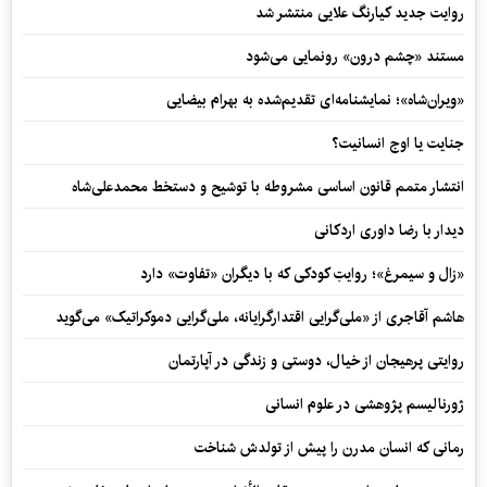
روایت جدید کیارنگ علایی منتشر شد
مستند «چشم درون» رونمایی می‌شود
«ویران‌شاه»؛ نمایشنامه‌ای تقدیم‌شده به بهرام بیضایی
جنایت یا اوج انسانیت؟
انتشار متمم قانون اساسی مشروطه با توشیح و دستخط محمدعلی‌شاه
دیدار با رضا داوری اردکانی
«زال و سیمرغ»؛ روایتِ کودکی که با دیگران «تفاوت» دارد
هاشم آقاجری از «ملی‌گرایی اقتدارگرایانه، ملی‌گرایی دموکراتیک» می‌گوید
روایتی پرهیجان از خیال، دوستی و زندگی در آپارتمان
ژورنالیسم پژوهشی در علوم انسانی
رمانی که انسان مدرن را پیش از تولدش شناخت