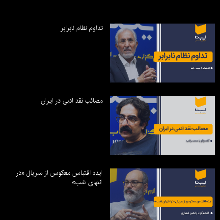
تداوم نظام نابرابر
مصائب نقد ادبی در ایران
ایده اقتباس معکوس از سریال «در
انتهای شب»