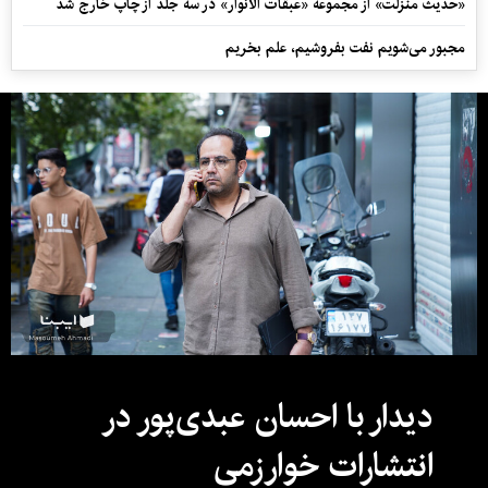
«حدیث منزلت» از مجموعه «عبقات الأنوار» در سه جلد از چاپ خارج شد
مجبور می‌شویم نفت بفروشیم، علم بخریم
دیدار با احسان عبدی‌پور در
انتشارات خوارزمی