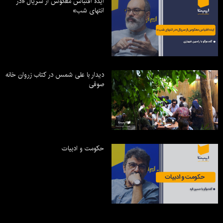
ایده اقتباس معکوس از سریال «در
انتهای شب»
دیدار با علی شمس در کتاب زروان خانه
صوفی
حکومت و ادبیات