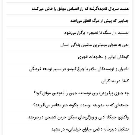
هشت سریال نادیده‌گرفته که راز اقتباس موفق را فاش می‌کنند
جنایتی که پیش از مرگ اتفاق می‌افتد
نشست «از سنگ تا تصویر» برگزار می‌شود
بدن به عنوان مهم‌ترین ماشین زندگی انسان
کودکان ایرانی و مطبوعات قجری
ناشران و نویسندگان ملایر با چراغ کم‌سو در مسیر توسعه فرهنگی
کاغذ در بند گرانی
چه چیزی پرفروش‌ترین نویسنده جهان را اینچنین موفق کرد؟
جامعه‌ای که به مدرنیته نرسیده، چگونه هنر معاصر می‌آفریند؟
واکاوی جایگاه ادبی و ویژگی‌های سبکی حزین لاهیجی در بیرجند
تشکیل دبیرخانه دائمی «یاران خراسانی» در مشهد