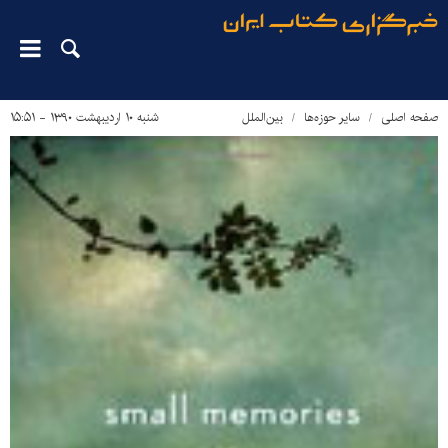
صفحه اصلی
سایر حوزه‌ها
بین‌الملل
شنبه ۱۰ اردیبهشت ۱۳۹۰ - ۱۵:۵۱