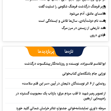
وزیر فرهنگ درگذشت فرهنگ شکوهی را تسلیت گفت
سامسای عاشق، آدم می‌شود
پشت نام دولت‌آبادی، سال‌ها تلاش و ایستادگی است
سند تاریخی از زیستن در مرز مرگ
آبادی درون
تازه‌ها
پربازدیدها
ابوالقاسم قاسم‌زاده، نویسنده و روزنامه‌نگار پیشکسوت درگذشت
نوزایی جام باشگاه‌های کتاب‌خوانی
رونمایی از ۶ اثر نویسندگان دلیجان در آیین «سر این قلم سلامت»
از تصویر رهبر شهید تا قلب مردم عراق؛ بازتاب یک محبوبیت گسترده در
راهپیمایی اربعین
مرحله داوری نمایشنامه‌خوانی جشنواره تئاتر خراسان شمالی کلید خورد