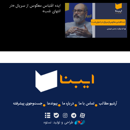
ایده اقتباس معکوس از سریال «در
انتهای شب»
آرشیو مطالب
تماس با ما
درباره ما
پیوندها
جست‌وجوی پیشرفته
طراحی و تولید: نستوه