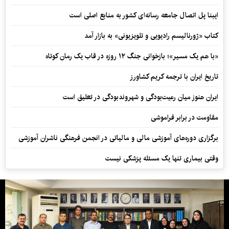
ایبنا پل اتصال جامعه رسانه‌ای کشور به منابع اصلی است
کتاب «ژورنالیسم رادیویی و تلویزیونی» به بازار آمد
«با هم یک مسیر»؛ بازخوانی جنگ ۱۲ روزه در قاب یک رمان کوتاه
تاریخ ایران با ترجمه کریم کشاورز
ایران هنوز میان رعیت‌بودگی و شهروندبودگی در تعلیق است
مقاومت در برابر فراموشی
برگزاری دوره‌های آموزشی مالی و مالیاتی در انجمن فرهنگی ناشران آموزشی
وقتی بیماری تنها یک مسئله پزشکی نیست