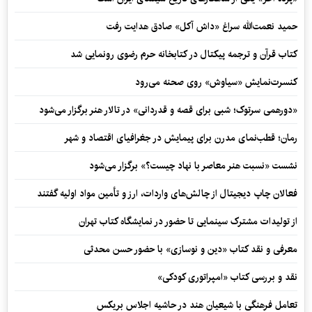
حمید نعمت‌‏الله سراغ «داش آکل» صادق هدایت رفت
کتاب قرآن و ترجمه پیکتال در کتابخانه حرم رضوی رونمایی شد
کنسرت‌نمایش «سیاوش» روی صحنه می‌رود
«دورهمی سرتوک؛ شبی برای قصه و قدردانی» در تالار هنر برگزار می‌شود
رمان؛ قطب‌نمای مدرن برای پیمایش در جغرافیای اقتصاد و شهر
نشست «نسبت هنر معاصر با نهاد چیست؟» برگزار می‌شود
فعالان چاپ دیجیتال از چالش‌های واردات، ارز و تأمین مواد اولیه گفتند
از تولیدات مشترک سینمایی تا حضور در نمایشگاه کتاب تهران
معرفی و نقد کتاب «دین و نوسازی» با حضور حسن محدثی
نقد و بررسی کتاب «امپراتوری کودکی»
تعامل فرهنگی با شیعیان هند در حاشیه اجلاس بریکس