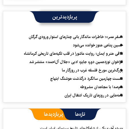
پربازدیدترین
«سفرِ عمر»؛ خاطرات ماندگار بانی چنارهای استوار ورودی گرگان
حسین پناهی هنوز خوانده می‌شود
تلاقی هنر و ایمان؛ روایت عاشورا در قلب تکیه‌های تاریخی کرمانشاه
فراخوان نوزدهمین دوره جایزه ادبی «جلال آل‌احمد» منتشر شد
بزرگ‌ترین مورخ فلسفه غرب در روزگار ما
نشست چهارمین سالگرد درگذشت هوشنگ ابتهاج
هم‌صدا با مجاهدان مشروطه
نامه‌هایی در روزهای تاریک اشغال ایران
تازه‌ها
پربازدیدها
«پرده آخر» یکی از شاهکارهای تاریخ سینمای ایران است