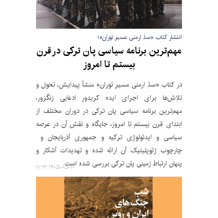
انتشار کتاب «سدّ ارمنی مسیر توران»؛
مهم‌ترین برنامه سیاسی پان ترکی در قرن
بیستم تا امروز
در کتاب «سدّ ارمنی مسیر توران» منشأ پیدایش، تحول و
تلاش‌ها برای اجرای ایده کریدور ادعایی زنگزور،
مهم‌ترین برنامه سیاسی پان ترکی در دوران مختلف از
ابتدای قرن بیستم تا امروز، جایگاه و نقش آن در عرصه
سیاسی و ایدئولوژی ترکیه و جمهوری آذربایجان و
چارچوب ژئوپلیتیک آن ارائه شده و تهدیدات آشکار و
پنهان ارتباط زمینی پان ترکی بررسی شده است.
۱۴۰۵-۰۵-۱۰ ۱۱:۱۳