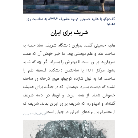
گفت‌وگو با هانیه حسینی درباره «شریف ۱۳۸۲» به مناسبت روز
معلم؛
شریف برای ایران
هانیه حسینی گفت: بمباران دانشگاه شریف، نماد حمله به
ساحت علم و علم دوستی بود. اما خبر خوش آن که همت
شریفی‌ها بر آن است تا بهترش را بسازند. گر چه که شاید
بشود مرکز ICT یا ساختمان دانشکده فلسفه علم را
ساخت، اما به قول شازده کوچولو هیچ کارخانه‌ای ساخته
نشده که دوست بسازد. دوستانی که در جنگ، برای همیشه
خاموش شدند از همه این‌ها و آن‌ها، در ادامه شریف
گفته‌ام و امیدوارم که شریف برای ایران بماند، شریف که
از معتبرترین برندهای ایرانی در جهان است.
۱۴۰۵-۰۲-۱۲ ۰۹:۰۰