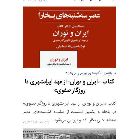
۱۴۰۴-۰۸-۰۸ ۱۱:۱۰
در باغ‌موزه نگارستان بررسی می‌شود؛
کتاب «ایران و توران: از عهد ایرانشهری تا
روزگار صفوی»
کتاب «ایران و توران: از عهد ایرانشهری تا روزگار صفوی»
در پنجاه و یکمین نشست از سلسله نشست‌های عصر
سه‌شنبه‌های بخارا نقد و بررسی می‌شود.
۱۴۰۴-۰۷-۲۹ ۰۹:۱۷