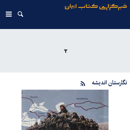
نگارستان اندیشه