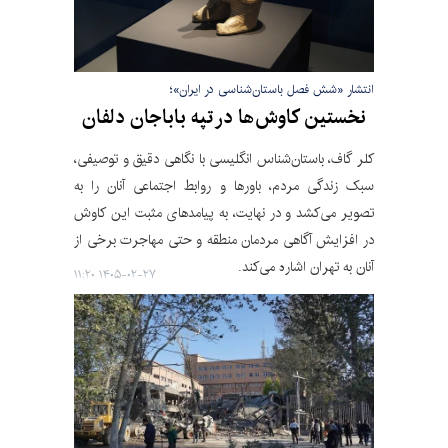
انتشار «شش فصل باستان‌شناسی در ایران»؛
نخستین کاوش‌ها در ت‍پ‍ه‌ ب‍‍اب‍‍اج‍‍ان‌ دلفان
کلر گاف، باستان‌شناس انگلیسی با نگاهی دقیق و توصیفی،
سبک زندگی مردم، باورها و روابط اجتماعی آنان را به
تصویر می‌کشد و در نهایت، به پیامدهای مثبت این کاوش
در افزایش آگاهی مردمان منطقه و حتی مهاجرت برخی از
آنان به تهران اشاره می‌کند.
۱۴۰۵-۰۲-۲۷ ۱۱:۲۰