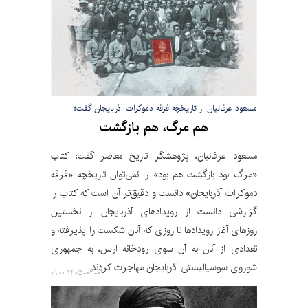
مسعود عرفانیان از تاریخچه فرقه دموکرات آذربایجان گفت؛
هم مرگ، هم بازگشت
مسعود عرفانیان، پژوهشگر تاریخ معاصر گفت: کتاب
«مرگ بود بازگشت هم بود» را نمی‌توان تاریخچه «فرقه
دموکرات آذربایجان» دانست و دقیق‌تر آن است که کتاب را
گزارشی دانست از رویدادهای آذربایجان از نخستین
روزهای آغاز رویدادها تا روزی که آنان شکست را پذیرفته و
تعدادی از آنان به آن سوی رودخانه ارس، به جمهوری
شوروی سوسیالیستی آذربایجان مهاجرت کردند.
۱۴۰۵-۰۲-۰۱ ۰۹:۰۰