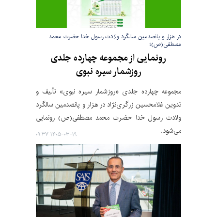
در هزار و پانصدمین سالگرد ولادت رسول خدا حضرت محمد
مصطفی(ص)؛
رونمایی از مجموعه چهارده جلدی
روزشمار سیره نبوی
مجموعه چهارده جلدی «روزشمار سیره نبوی» تألیف و
تدوین غلامحسین زرگری‌نژاد در هزار و پانصدمین سالگرد
ولادت رسول خدا حضرت محمد مصطفی(ص) رونمایی
می‌شود.
۱۴۰۵-۰۳-۱۹ ۰۹:۳۷