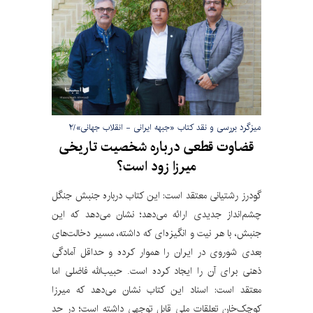
میزگرد بررسی و نقد کتاب «جبهه ایرانی - انقلاب جهانی»/۲
قضاوت قطعی درباره شخصیت تاریخی
میرزا زود است؟
گودرز رشتیانی معتقد است: این کتاب درباره جنبش جنگل
چشم‌انداز جدیدی ارائه می‌دهد؛ نشان می‌دهد که این
جنبش، با هر نیت و انگیزه‌ای که داشته، مسیر دخالت‌های
بعدی شوروی در ایران را هموار کرده و حداقل آمادگی
ذهنی برای آن را ایجاد کرده است. حبیب‌الله فاضلی اما
معتقد است: اسناد این کتاب نشان می‌دهد که میرزا
کوچک‌خان تعلقات ملی قابل توجهی داشته است؛ در حد