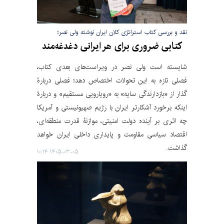
نقد و بررسی کتاب استراتژی کلان ایران نوشته ولی نصر؛
کتابی ضروری برای هر ایرانی دغدغه‌مند
شایسته است ولی نصر در ویراست‌های بعدی کتاب،
فصلی تازه به این تحولات اختصاص دهد؛ فصلی دربارۀ
گذار از «بازدارندگی سایه» به «رویارویی مستقیم» و دربارۀ
اینکه برخورد آشکارتر ایران با رژیم صهیونیستی و آمریکا
چه اثری بر آینده دولت امنیتی، موازنۀ قدرت منطقه‌ای،
اقتصاد سیاسی مقاومت و پایداری داخلی ایران خواهد
گذاشت.
۱۴۰۵-۰۳-۰۵ ۱۰:۱۴