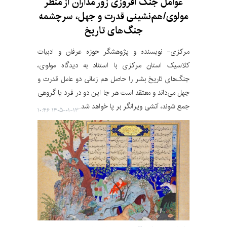
عوامل جنگ افروزی زور مداران از منظر
مولوی/هم‌نشینی قدرت و جهل، سرچشمه
جنگ‌های تاریخ
مرکزی‌- نویسنده و پژوهشگر حوزه عرفان و ادبیات
کلاسیک استان مرکزی با استناد به دیدگاه مولوی،
جنگ‌های تاریخ بشر را حاصل هم زمانی دو عامل قدرت و
جهل می‌داند و معتقد است هر جا این دو در فرد یا گروهی
جمع شوند، آتشی ویرانگر بر پا خواهد شد.
۱۴۰۵-۰۱-۱۳ ۱۰:۴۶