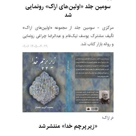
سومین جلد «اولین‌های اراک» رونمایی
شد
مرکزی‌ - سومین جلد از مجموعه «اولین‌های اراک»
تألیف مشترک یوسف نیک‌فام و عبدالرضا چراغی رونمایی
و روانه بازار کتاب شد.
۱۴۰۵-۰۴-۲۹ ۰۹:۰۶
در اراک؛
«زیر پرچم خدا» منتشر شد