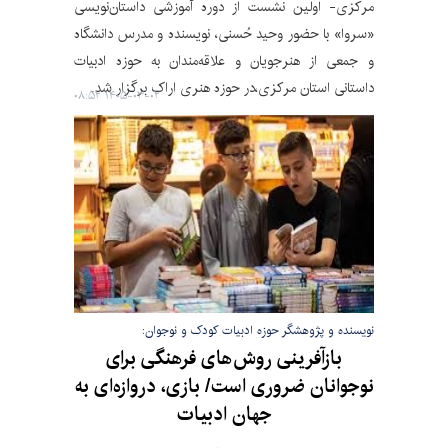
مرکزی- اولین نشست از دوره‌ آموزشی داستان‌نویسی
«سروا» با حضور وحید حُسنی، نویسنده و مدرس دانشگاه
و جمعی از هنرجویان و علاقه‌مندان به حوزه‌ ادبیات
داستانی استان مرکزی،در حوزه‌ هنری اراک برگزار شد.
۱۴۰۵-۰۳-۰۲ ۰۸:۵۲
نویسنده و پژوهشگر حوزه ادبیات کودک و نوجوان:
بازآفرینی روش‌های فرهنگی برای
نوجوانان ضروری است/ بازی، دروازه‌ای به
جهان ادبیات