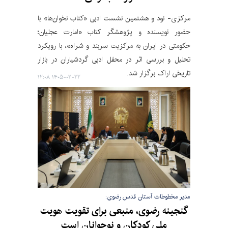
مرکزی- نود و هشتمین نشست ادبی «کتاب نخوان‌ها» با
حضور نویسنده و پژوهشگر کتاب «امارت عجلیان؛
حکومتی در ایران به مرکزیت سربند و شراه»، با رویکرد
تحلیل و بررسی اثر در محفل ادبی گردشیاران در بازار
تاریخی اراک برگزار شد.
۱۴۰۵-۰۲-۲۲ ۱۲:۰۸
مدیر مخطوطات آستان قدس رضوی:
گنجینه رضوی، منبعی برای تقویت هویت
ملی کودکان و نوجوانان است