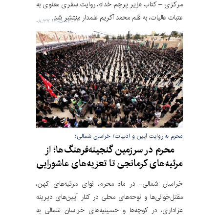
مرکزی‌ – کتاب «زیر پرچم خدا»، روایت سفری معنوی به
عتبات عالیات، به قلم محمد آکریم علمدار منتشر شد.
۱۴۰۵-۰۴-۲۴ ۰۸:۳۷
محرم به روایت آیین و ادبیات/ خراسان شمالی؛
محرم در سرزمین گنجینه‌فرهنگ‌ها؛ از
مرثیه‌های کرمانجی تا تعزیه‌های عاشورایی
خراسان شمالی- در ماه محرم، نوای مرثیه‌های کهن،
مقتل‌خوانی‌ها و نوحه‌های محلی در کنار آیین‌های دیرینه
عزاداری، در کوچه‌ها و حسینیه‌های خراسان شمالی به