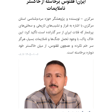
ایران؛ ققنوس برخاسته از خاکستر
ناملایمات
مرکزی – نویسنده و پژوهشگر حوزه مردم‌شناسی استان
مرکزی، با اشاره به فراز و نشیب‌های تاریخی و سختی‌های
پرشمار که فلات ایران از سر گذرانده است، تأکید کرد: این
خاک پاک، با وجود تحمل جنگ‌ها و ناملایمات بسیار، هرگز
سر خم نکرده و همچون ققنوس، از میان خاکستر خود
دوباره برخاسته است.
۱۴۰۵-۰۱-۰۶ ۰۸:۱۶