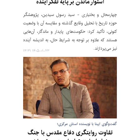
استوار ماندن بر پایه تفکر آینده
چهارمحال و بختیاری - سید رسول سیدین، پژوهشگر
حوزه تاریخ با تحلیل وقایع گذشته و مقایسه آن با وضعیت
کنونی، تأکید کرد: حکومت‌های پایدار و ماندگار، آن‌هایی
هستند که علاوه بر توجه به شرایط حال، به اندیشه آینده
نیز می‌پردازند.
۱۴۰۵-۰۱-۲۳ ۱۳:۳۱
گفت‌وگوی ایبنا با نویسنده استان مرکزی؛
تفاوت روایتگری دفاع مقدس با جنگ