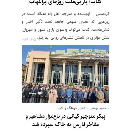
کتاب؛ یار بی‌منت روزهای پرالتهاب
کردستان - نویسنده و مترجم اهل بانه معتقد است؛ در
روزهایی که فضای عمومی جامعه تحت تأثیر اخبار و
تنش‌هاست، کتاب می‌تواند به‌عنوان یاری صبور و مهربان،
نقش مؤثری در کاهش فشارهای روانی ایفا کند.
۱۴۰۵-۰۱-۰۱ ۱۰:۴۹
با حضور جمعی از اهالی فرهنگ و ادب؛
پیکر منوچهر کیانی در باغ‌مزار مشاهیر و
مفاخر فارس به خاک سپرده شد