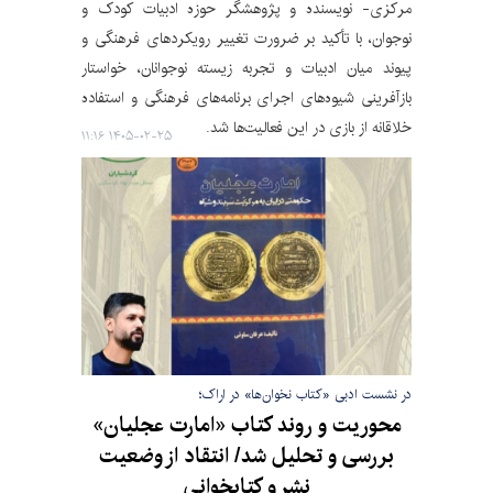
مرکزی- نویسنده و پژوهشگر حوزه ادبیات کودک و
نوجوان، با تأکید بر ضرورت تغییر رویکردهای فرهنگی و
پیوند میان ادبیات و تجربه زیسته نوجوانان، خواستار
بازآفرینی شیوه‌های اجرای برنامه‌های فرهنگی و استفاده
خلاقانه از بازی در این فعالیت‌ها شد.
۱۴۰۵-۰۲-۲۵ ۱۱:۱۶
در نشست ادبی «کتاب نخوان‌ها» در اراک؛
محوریت و روند کتاب «امارت عجلیان»
بررسی و تحلیل شد/ انتقاد از وضعیت
نشر و کتابخوانی