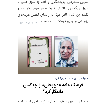
تسهیل دسترسی پژوهشگران و اعضا به منابع علمی از
طریق پایگاه‌های اطلاعاتی کتابخانه‌های عمومی خبر داد و
گفت: این اقدام گامی موثر در راستای کاهش هزینه‌های
پژوهشی و ترویج فرهنگ مطالعه است.
۱۴۰۵-۰۳-۰۹ ۱۳:۱۸
به بهانه زادروز مولف هرمزگانی؛
فرهنگ عامه «درتوجان» را چه کسی
ماندگار کرد؟
هرمزگان - چهارم خرداد، سالروز تولد بانویی است که با