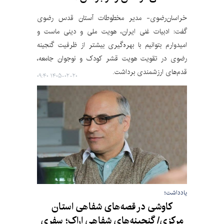
خراسان‌رضوی- مدیر مخطوطات آستان قدس رضوی
گفت: ادبیات غنی ایران، هویت ملی و دینی ماست و
امیدوارم بتوانیم با بهره‌گیری بیشتر از ظرفیت گنجینه
رضوی در تقویت هویت قشر کودک و نوجوان جامعه،
قدم‌های ارزشمندی برداشت‌.
۱۴۰۵-۰۲-۲۰ ۰۹:۴۰
یادداشت؛
کاوشی در قصه‌های شفاهی استان
مرکزی/ گنجینه‌های شفاهی اراک؛ سفری