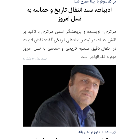
در گفت‌وگو با ایبنا مطرح شد؛
ادبیات، سند انتقال تاریخ و حماسه به
نسل امروز
مرکزی- نویسنده و پژوهشگر استان مرکزی با تاکید بر
نقش ادبیات در ثبت رویدادهای تاریخی گفت: نقش ادبیات
در انتقال دقیق مفاهیم تاریخی و حماسی به نسل امروز
مهم و انکارناپذیر است.
۱۴۰۵-۰۱-۰۱ ۱۰:۵۵
نویسنده و مترجم اهل بانه: