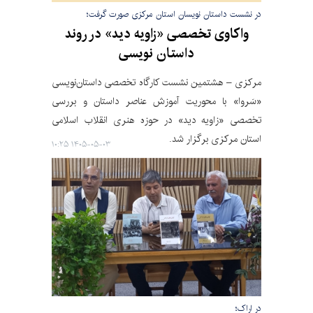
در نشست داستان نویسان استان مرکزی صورت گرفت؛
واکاوی تخصصی «زاویه دید» در روند
داستان نویسی
مرکزی – هشتمین نشست کارگاه تخصصی داستان‌نویسی
«سَروا» با محوریت آموزش عناصر داستان و بررسی
تخصصی «زاویه دید» در حوزه هنری انقلاب اسلامی
استان مرکزی برگزار شد.
۱۴۰۵-۰۵-۰۳ ۱۰:۲۵
در اراک؛