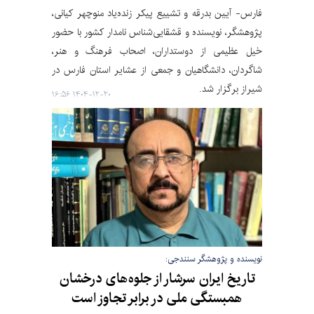
فارس- آیین بدرقه و تشییع پیکر زنده‌یاد منوچهر کیانی،
پژوهشگر، نویسنده و قشقایی‌شناس نامدار کشور با حضور
خیل عظیمی از دوستداران، اصحاب فرهنگ و هنر،
شاگردان، دانشگاهیان و جمعی از عشایر استان فارس در
شیراز برگزار شد.
۱۴۰۴-۱۲-۲۰ ۱۶:۵۶
نویسنده و پژوهشگر سنندجی:
تاریخ ایران سرشار از جلوه‌های درخشان
همبستگی ملی در برابر تجاوز است