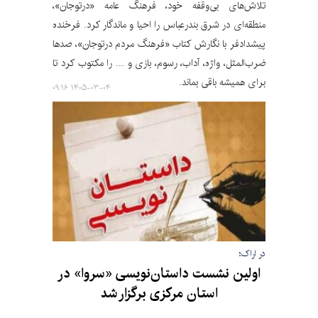
تلاش‌های بی‌وقفه خود، فرهنگ عامه «درتوجان»،
منطقه‌ای در شرق بندرعباس را احیا و ماندگار کرد. فرخنده
پیشدادفر با نگارش کتاب «فرهنگ مردم درتوجان»، صدها
ضرب‌المثل، واژه، آداب، رسوم، بازی و ... را مکتوب کرد تا
برای همیشه باقی بماند.
۱۴۰۵-۰۳-۰۴ ۰۹:۱۶
در اراک؛
اولین نشست داستان‌نویسی «سروا» در
استان مرکزی برگزار شد