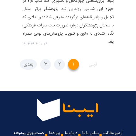
بنیاد ایران‌شناسی چهارمحال و بختیاری، سه کتاب تازه در
حوزه ایران‌شناسی رونمایی شد پژوهشگر برتر استان
تجلیل و پایان‌نامه‌های برگزیده معرفی شدند؛ رویدادی که
با سخنان پژوهشگران درباره ضرورت ثبت میراث فرهنگی،
نگاه انتقادی به منابع و تقویت پژوهش‌های بومی همراه
بود.
۱۴۰۴-۱۱-۲۶ ۱۶:۰۴
قبلی
۱
۲
۳
بعدی
آرشیو مطالب
تماس با ما
درباره ما
پیوندها
جست‌وجوی پیشرفته