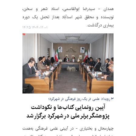
همدان - سیدرضا ابوالقاسمی، استاد شعر و سخن،
نویسنده و محقق شهر اسدآباد بعداز تحمل یک‌ دوره
بیماری درگذشت.
۱۴۰۴-۱۲-۰۱ ۱۴:۲۵
۳ رویداد علمی در یک روز فرهنگی در شهرکرد؛
آیین رونمایی کتاب‌ها و نکوداشت
پژوهشگر برتر ملی در شهرکرد برگزار شد
چهارمحال و بختیاری - در آیینی علمی فرهنگی به‌همت