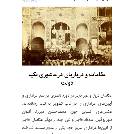
۱۴۰۵-۰۳-۳۱ ۰۹:۲۸
مقامات و درباریان در عاشورای تکیه
دولت
عکاسان دربار و غیر دربار در دوره ناصری مراسم عزاداری و
آیین‌های عزاداری را در قاب تصویر به ثبت رسانده‌اند.
عکس‌های کسانی چون محمدحسن میرزا، آنتوان
سوریوگین، عبدالله قاجار و تنی چند از دیگر عکاسان قاجار
از آئین‌ها عزاداری امروز خود یکی از منابع مستند شناخت