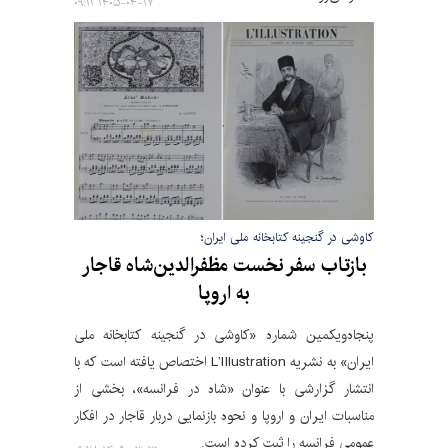
۱۴۰۵-۰۴-۱۷ ۰۹:۱۱
کاوشی در گنجینه کتابخانه ملی ایران؛
بازتاب سفر نخست مظفرالدین‌شاه قاجار
به اروپا
پنجاه‌ویکمین شماره «کاوشی در گنجینه کتابخانه ملی
ایران» به نشریه‌ L’Illustration اختصاص یافته است که با
انتشار گزارشی با عنوان «شاه در فرانسه»، بخشی از
مناسبات ایران و اروپا و نحوه بازنمایی دربار قاجار در افکار
عمومی فرانسه را ثبت کرده است.