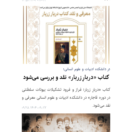
۱۴۰۴-۱۱-۱۹ ۱۲:۵۹
در دانشکده ادبیات و علوم انسانی؛
کتاب «دربارِ زربار» نقد و بررسی می‌شود
کتاب «دربارِ زربار؛ فراز و فرود تشکیلات بیوتات سلطنتی
در دوره قاجار» در دانشکده ادبیات و علوم انسانی معرفی و
نقد می‌شود.
۱۴۰۴-۰۹-۱۷ ۰۹:۲۸