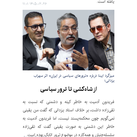
یافته است.
۱۴۰۵-۰۲-۲۶ ۱۱:۰۱
میزگرد ایبنا درباره «ترورهای سیاسی در ایران» اثر سهراب
یزدانی؛
از شاه‌کشی تا ترور سیاسی
فریدون آدمیت به خاطر کینه و دشمنی که نسبت به
تقی‌زاده داشت، بر خلاف استاد یزدانی که گفت من یقینی
نمی‌گویم چون محکمه‌پسند نیست، اما فریدون آدمیت به
خاطر این دشمنی به صورت یقینی گفت که تقی‌زاده
سلسله‌جنبان و همه‌کاره در موضوع ترور اتابک بوده است.