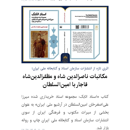
۱۴۰۴-۱۱-۲۷ ۰۹:۰۰
اثری تازه از انتشارات سازمان اسناد و کتابخانه ملی ایران؛
مکاتبات ناصرالدین شاه و مظفرالدین‌شاه
قاجار با امین‌السلطان
کتاب «اسناد اتابک: مجموعه اسناد خریداری شده میرزا
علی‌اصغرخان امین‌السلطان در آرشیو ملی ایران» به عنوان
بخشی از میراث مکتوب و فرهنگی ایران از سوی
انتشارات سازمان اسناد و کتابخانه ملی ایران چاپ و روانه
بازار شد.