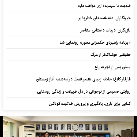
ضدیت با سرمایه‌داری عواقب دارد
خبرنگاران؛ دغدغه‌مندان خطرپذیر
بازیگران ادبیات داستانی معاصر
«برنامه راهبردی حکمرانی‌محور» رونمایی شد
حقیقتی هولناک‌تر از مرگ
ایمان پس از تجربه رنج
قارقار کلاغ؛ حادثه زیبای تغییر فصل در سه‌شنبه آغاز زمستان
روایتی صمیمی از نوجوانی در دل طبیعت و زندگی روستایی
کتابی برای بازی، یادگیری و پرورش خلاقیت کودکان