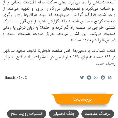
آستانه دستش را بالا می‌آورد. یعنی ساکت. تمام اطلاعات میدانی را از
ابو شهاب می‌گیرد و تصمیم‌های قرارگاه را برای او تفهیم می‌کند. از
واحد شنود قرارگاه گزارش می‌خواهد که ببیند عراقی‌ها روی زرگری
صحبت کردن حساس شده‌اند یانه. گزارش شنود از این قرار است: یک
کشتی خارجی در منطقه راه گم کرده و احتمالاً به زبان ترکی یا ارمنی
صحبت می‌کند. این نشان می‌دهد عراق متوجه عملیات نشده و
غواص‌ها را هم ندیده است.»
کتاب «ملاقات با دلفین‌ها راس ساعت طوفان» تالیف مجید سانکهن
در ۱۹۹ صفحه به بهای ۱۳۰ هزار تومان در انتشارات روایت فتح به چاپ
رسیده است.
برچسب‌ها
فرهنگ مقاومت
جنگ تحمیلی
انتشارات روایت فتح