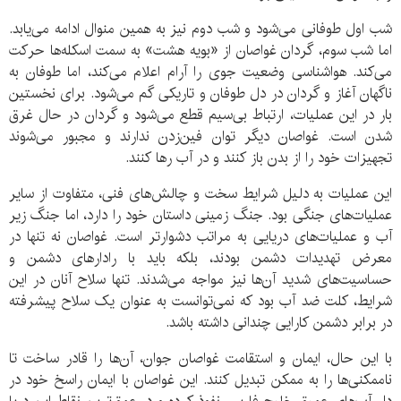
شب اول طوفانی می‌شود و شب دوم نیز به همین منوال ادامه می‌یابد.
اما شب سوم، گردان غواصان از «بویه هشت» به سمت اسکله‌ها حرکت
می‌کند. هواشناسی وضعیت جوی را آرام اعلام می‌کند، اما طوفان به
ناگهان آغاز و گردان در دل طوفان و تاریکی گم می‌شود. برای نخستین
بار در این عملیات، ارتباط بی‌سیم قطع می‌شود و گردان در حال غرق
شدن است. غواصان دیگر توان فین‌زدن ندارند و مجبور می‌شوند
تجهیزات خود را از بدن باز کنند و در آب رها کنند.
این عملیات به دلیل شرایط سخت و چالش‌های فنی، متفاوت از سایر
عملیات‌های جنگی بود. جنگ زمینی داستان خود را دارد، اما جنگ زیر
آب و عملیات‌های دریایی به مراتب دشوارتر است. غواصان نه تنها در
معرض تهدیدات دشمن بودند، بلکه باید با رادارهای دشمن و
حساسیت‌های شدید آن‌ها نیز مواجه می‌شدند. تنها سلاح آنان در این
شرایط، کلت ضد آب بود که نمی‌توانست به عنوان یک سلاح پیشرفته
در برابر دشمن کارایی چندانی داشته باشد.
با این حال، ایمان و استقامت غواصان جوان، آن‌ها را قادر ساخت تا
ناممکنی‌ها را به ممکن تبدیل کنند. این غواصان با ایمان راسخ خود در