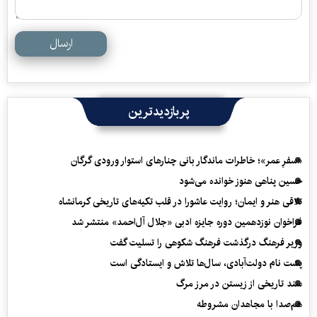
ارسال
پربازدیدترین
«سفرِ عمر»؛ خاطرات ماندگار بانی چنارهای استوار ورودی گرگان
حسین پناهی هنوز خوانده می‌شود
تلاقی هنر و ایمان؛ روایت عاشورا در قلب تکیه‌های تاریخی کرمانشاه
فراخوان نوزدهمین دوره جایزه ادبی «جلال آل‌احمد» منتشر شد
وزیر فرهنگ درگذشت فرهنگ شکوهی را تسلیت گفت
پشت نام دولت‌آبادی، سال‌ها تلاش و ایستادگی است
سند تاریخی از زیستن در مرز مرگ
هم‌صدا با مجاهدان مشروطه