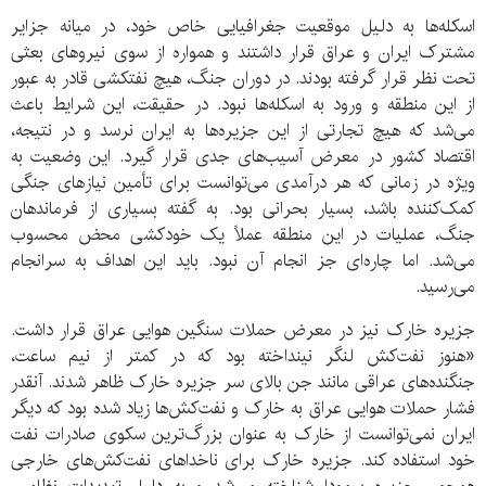
اسکله‌ها به دلیل موقعیت جغرافیایی خاص خود، در میانه جزایر
مشترک ایران و عراق قرار داشتند و همواره از سوی نیروهای بعثی
تحت نظر قرار گرفته بودند. در دوران جنگ، هیچ نفتکشی قادر به عبور
از این منطقه و ورود به اسکله‌ها نبود. در حقیقت، این شرایط باعث
می‌شد که هیچ تجارتی از این جزیره‌ها به ایران نرسد و در نتیجه،
اقتصاد کشور در معرض آسیب‌های جدی قرار گیرد. این وضعیت به
ویژه در زمانی که هر درآمدی می‌توانست برای تأمین نیازهای جنگی
کمک‌کننده باشد، بسیار بحرانی بود. به گفته بسیاری از فرماندهان
جنگ، عملیات در این منطقه عملاً یک خودکشی محض محسوب
می‌شد. اما چاره‌ای جز انجام آن نبود. باید این اهداف به سرانجام
می‌رسید.
جزیره خارک نیز در معرض حملات سنگین هوایی عراق قرار داشت.
«هنوز نفت‌کش لنگر نینداخته بود که در کمتر از نیم ساعت،
جنگنده‌های عراقی مانند جن بالای سر جزیره خارک ظاهر شدند. آنقدر
فشار حملات هوایی عراق به خارک و نفت‌کش‌ها زیاد شده بود که دیگر
ایران نمی‌توانست از خارک به عنوان بزرگ‌ترین سکوی صادرات نفت
خود استفاده کند. جزیره خارک برای ناخداهای نفت‌کش‌های خارجی