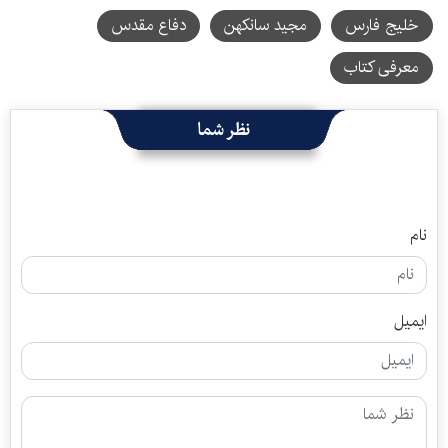
خلیج فارس
مجید سانکهن
دفاع مقدس
معرفی کتاب
نظر شما
نام
ایمیل