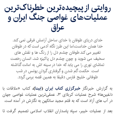
روایتی از پیچیده‌ترین خطرناک‌ترین
عملیات‌های غواصی جنگ ایران و
عراق
خدای دریای طوفان با خدای ساحل آرامش فرقی نمی کند.
خدا همان خداست،اما این طرز نگاه آدمی است که در طوفان
تغییر می کند.طوفان چشم دل را از رنگ ها و نقش های
سخیف می شوید و چون چشم دل پاکیزه شد، انسان رخصت
تماشای نوری را می یابد که خدا در سینه اش به امانت گذاشته
است. حکمت گم شدن و گرفتاری گردان یونس در شب
طوفانی خلیج فارس دقیقا به همین قصه برمی گردد.
به گزارش خبرنگار
خبرگزاری کتاب ایران
(
ایبنا
)،
کتاب «ملاقات با
دلفین‌ها» شرح عملیات کربلای ۳، عمقی‌ترین عملیات غواصی جهان
در آب های آزاد است که به قلم مجید سانکهن به نگارش در آمده است.
بعد از عملیات خیبر، سپاه پاسداران انقلاب اسلامی تصمیم گرفت تا