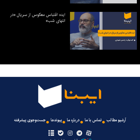
ایده اقتباس معکوس از سریال «در
انتهای شب»
آرشیو مطالب
تماس با ما
درباره ما
پیوندها
جست‌وجوی پیشرفته