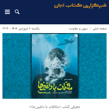
صفحه اصلی
میهن و مقاومت
یکشنبه ۱۰ فروردین ۱۴۰۴ - ۱۲:۱۲
معرفی کتاب «ملاقات با دلفین‌ها»؛