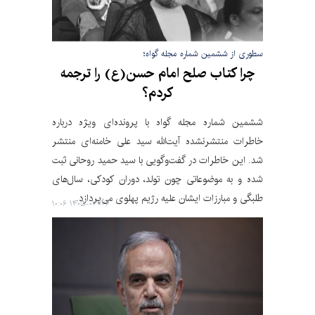
سطوری از ششمین شماره مجله گواه؛
چرا کتاب صلح امام حسن(ع) را ترجمه
کردم؟
ششمین شماره مجله گواه با پرونده‌ای ویژه درباره
خاطرات منتشرنشده آیت‌الله سید علی خامنه‌ای منتشر
شد. این خاطرات در گفت‌وگویی با سید حمید روحانی ثبت
شده و به موضوعاتی چون تولد، دوران کودکی، سال‌های
طلبگی و مبارزات ایشان علیه رژیم پهلوی می‌پردازد.
۱۴۰۵-۰۳-۲۶ ۱۰:۰۶