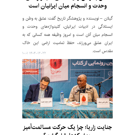
وحدت و انسجام میان ایرانیان است
گیلان – نویسنده و پژوهشگر تاریخ گفت: عشق به وطن و
ایستادگی در ادبیات ایرانیان، کلیدواژه‌های وحدت و
انسجام میان آنان است و امروز وظیفه همه کسانی که به
ایران عشق می‌ورزند، حفظ تمامیت ارضی این خاک
مقدس است.
۱۴۰۴-۱۲-۲۲ ۱۰:۰۱
جنایت زاریا؛ چرا یک حرکت مسالمت‌آمیز