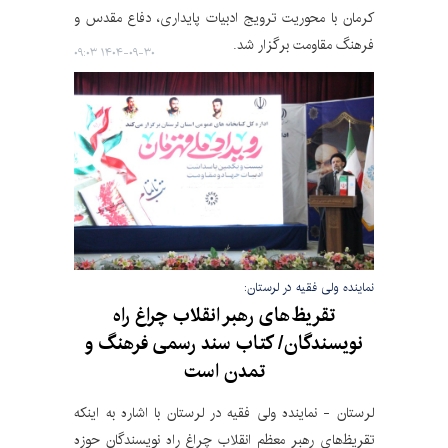
کرمان با محوریت ترویج ادبیات پایداری، دفاع مقدس و
فرهنگ مقاومت برگزار شد.
۱۴۰۴-۰۹-۳۰ ۰۹:۰۳
نماینده ولی فقیه در لرستان:
تقریظ‌های رهبر انقلاب چراغ راه
نویسندگان/ کتاب سند رسمی فرهنگ و
تمدن است
لرستان - نماینده ولی فقیه در لرستان با اشاره به اینکه
تقریظ‌های رهبر معظم انقلاب چراغ راه نویسندگان حوزه