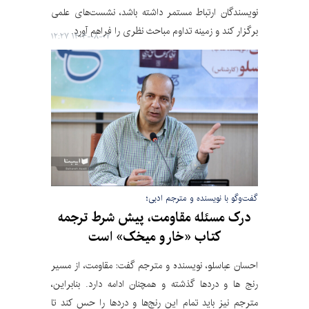
نویسندگان ارتباط مستمر داشته باشد، نشست‌های علمی
برگزار کند و زمینه تداوم مباحث نظری را فراهم آورد.
۱۴۰۴-۰۸-۰۷ ۱۲:۲۷
گفت‌وگو با نویسنده و مترجم ادبی؛
درک مسئله مقاومت، پیش شرط ترجمه
کتاب «خار و میخک» است
احسان عباسلو، نویسنده و مترجم گفت: مقاومت، از مسیر
رنج ها و دردها گذشته و همچنان ادامه دارد. بنابراین،
مترجم نیز باید تمام این رنج‌ها و دردها را حس کند تا