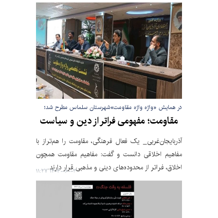
در همایش «واژه واژه مقاومت»شهرستان سلماس مطرح شد؛
مقاومت؛ مفهومی فراتر از دین و سیاست
آذربایجان‌غربی_ یک فعال فرهنگی، مقاومت را هم‌تراز با
مفاهیم اخلاقی دانست و گفت: مفاهیم مقاومت همچون
اخلاق، فراتر از محدوده‌های دینی و مذهبی قرار دارند.
۱۴۰۴-۰۶-۰۳ ۱۱:۲۷