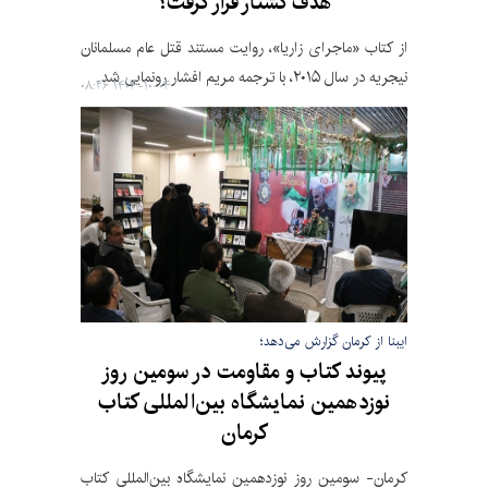
هدف کشتار قرار گرفت؟
از کتاب «ماجرای زاریا»، روایت مستند قتل عام مسلمانان
نیجریه در سال ۲۰۱۵، با ترجمه مریم افشار رونمایی شد.
۱۴۰۴-۱۰-۰۴ ۰۸:۲۶
ایبنا از کرمان گزارش می‌دهد؛
پیوند کتاب و مقاومت در سومین روز
نوزدهمین نمایشگاه بین‌المللی کتاب
کرمان
کرمان- سومین روز نوزدهمین نمایشگاه بین‌المللی کتاب