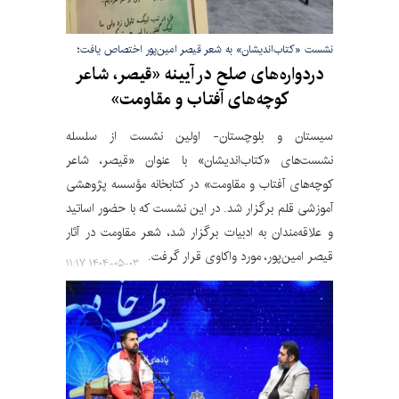
نشست «کتاب‌اندیشان» به شعر قیصر امین‌پور اختصاص یافت؛
دردواره‌های صلح در آیینه‌ «قیصر، شاعر
کوچه‌های آفتاب و مقاومت»
سیستان و بلوچستان- اولین نشست از سلسله
نشست‌های «کتاب‌اندیشان» با عنوان «قیصر، شاعر
کوچه‌های آفتاب و مقاومت» در کتابخانه مؤسسه پژوهشی
آموزشی قلم برگزار شد. در این نشست که با حضور اساتید
و علاقه‌مندان به ادبیات برگزار شد، شعر مقاومت در آثار
قیصر امین‌پور، مورد واکاوی قرار گرفت.
۱۴۰۴-۰۵-۰۳ ۱۱:۱۷