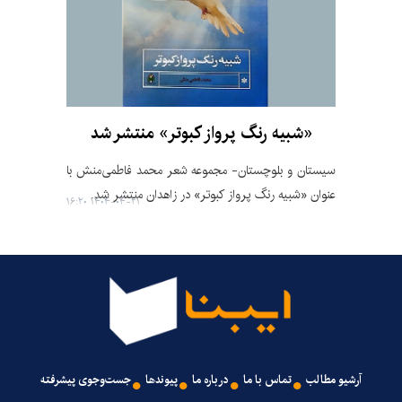
«شبیه رنگ پرواز کبوتر» منتشر شد
سیستان و بلوچستان- مجموعه شعر محمد فاطمی‌منش با
عنوان «شبیه رنگ پرواز کبوتر» در زاهدان منتشر شد.
۱۴۰۴-۰۴-۲۱ ۱۶:۲۰
آرشیو مطالب
تماس با ما
درباره ما
پیوندها
جست‌وجوی پیشرفته