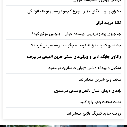
کودکان ایرانی و مطبوعات قجری
ناشران و نویسندگان ملایر با چراغ کم‌سو در مسیر توسعه فرهنگی
کاغذ در بند گرانی
چه چیزی پرفروش‌ترین نویسنده جهان را اینچنین موفق کرد؟
جامعه‌ای که به مدرنیته نرسیده، چگونه هنر معاصر می‌آفریند؟
واکاوی جایگاه ادبی و ویژگی‌های سبکی حزین لاهیجی در بیرجند
تشکیل دبیرخانه دائمی «یاران خراسانی» در مشهد
سخت ولی شیرین منتشر شد
راه‌های درمان انسان ناقص و مدعی در مثنوی
دست صنعت چاپ را پرُ کنید
روایت جدید کیارنگ علایی منتشر شد