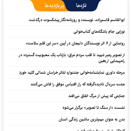
تازه‌ها
پربازدیدها
ابوالقاسم قاسم‌زاده، نویسنده و روزنامه‌نگار پیشکسوت درگذشت
نوزایی جام باشگاه‌های کتاب‌خوانی
رونمایی از ۶ اثر نویسندگان دلیجان در آیین «سر این قلم سلامت»
از تصویر رهبر شهید تا قلب مردم عراق؛ بازتاب یک محبوبیت گسترده در
راهپیمایی اربعین
مرحله داوری نمایشنامه‌خوانی جشنواره تئاتر خراسان شمالی کلید خورد
هشت سریال نادیده‌گرفته که راز اقتباس موفق را فاش می‌کنند
جنایتی که پیش از مرگ اتفاق می‌افتد
نشست «از سنگ تا تصویر» برگزار می‌شود
بدن به عنوان مهم‌ترین ماشین زندگی انسان