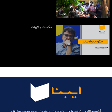
حکومت و ادبیات
آرشیو مطالب
تماس با ما
درباره ما
پیوندها
جست‌وجوی پیشرفته