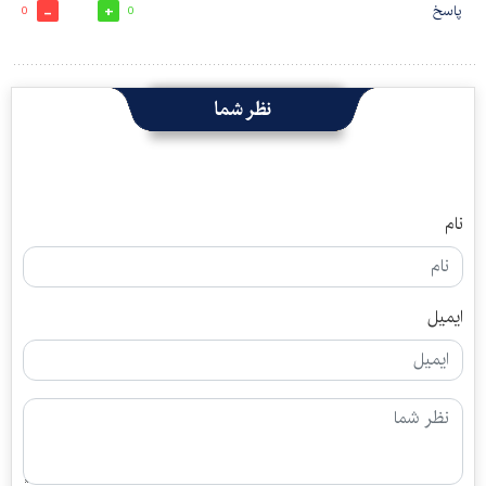
پاسخ
0
0
نظر شما
نام
ایمیل