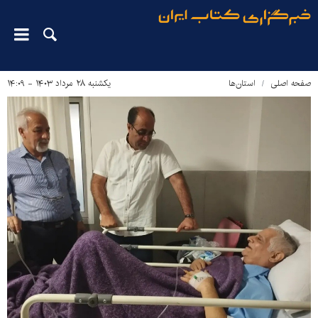
صفحه اصلی
استان‌ها
یکشنبه ۲۸ مرداد ۱۴۰۳ - ۱۴:۰۹