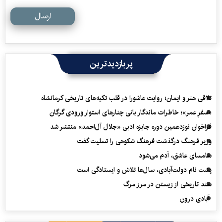
ارسال
پربازدیدترین
تلاقی هنر و ایمان؛ روایت عاشورا در قلب تکیه‌های تاریخی کرمانشاه
«سفرِ عمر»؛ خاطرات ماندگار بانی چنارهای استوار ورودی گرگان
فراخوان نوزدهمین دوره جایزه ادبی «جلال آل‌احمد» منتشر شد
وزیر فرهنگ درگذشت فرهنگ شکوهی را تسلیت گفت
سامسای عاشق، آدم می‌شود
پشت نام دولت‌آبادی، سال‌ها تلاش و ایستادگی است
سند تاریخی از زیستن در مرز مرگ
آبادی درون