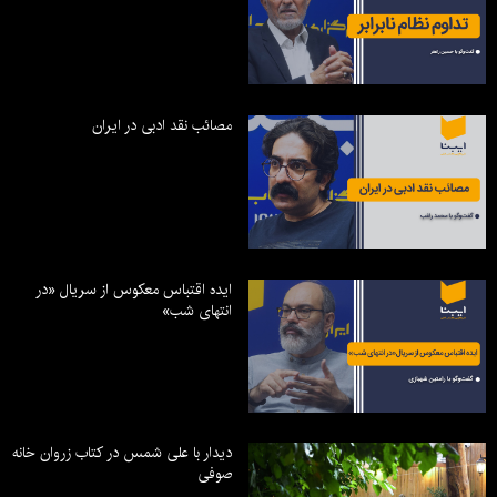
مصائب نقد ادبی در ایران
ایده اقتباس معکوس از سریال «در
انتهای شب»
دیدار با علی شمس در کتاب زروان خانه
صوفی