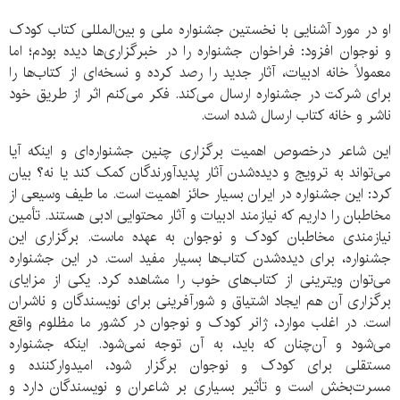
او در مورد آشنایی با نخستین جشنواره ملی و بین‌المللی کتاب کودک
و نوجوان افزود: فراخوان جشنواره را در خبرگزاری‌ها دیده بودم؛ اما
معمولاً خانه ادبیات، آثار جدید را رصد کرده و نسخه‌ای از کتاب‌ها را
برای شرکت در جشنواره ارسال می‌کند. فکر می‌کنم اثر از طریق خود
ناشر و خانه کتاب ارسال شده است.
این شاعر درخصوص اهمیت برگزاری چنین جشنواره‌ای و اینکه آیا
می‌تواند به ترویج و دیده‌شدن آثار پدیدآورندگان کمک کند یا نه؟ بیان
کرد: این جشنواره در ایران بسیار حائز اهمیت است. ما طیف وسیعی از
مخاطبان را داریم که نیازمند ادبیات و آثار محتوایی ادبی هستند. تأمین
نیازمندی مخاطبان کودک و نوجوان به عهده ماست. برگزاری این
جشنواره، برای دیده‌شدن کتاب‌ها بسیار مفید است. در این جشنواره
می‌توان ویترینی از کتاب‌های خوب را مشاهده کرد. یکی از مزایای
برگزاری آن هم ایجاد اشتیاق و شورآفرینی برای نویسندگان و ناشران
است. در اغلب موارد، ژانر کودک و نوجوان در کشور ما مظلوم واقع
می‌شود و آن‌چنان که باید، به آن توجه نمی‌شود. اینکه جشنواره
مستقلی برای کودک و نوجوان برگزار شود، امیدوارکننده و
مسرت‌بخش است و تأثیر بسیاری بر شاعران و نویسندگان دارد و