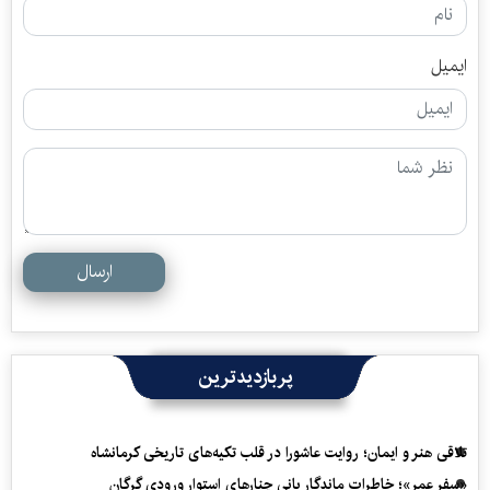
ایمیل
ارسال
پربازدیدترین
تلاقی هنر و ایمان؛ روایت عاشورا در قلب تکیه‌های تاریخی کرمانشاه
«سفرِ عمر»؛ خاطرات ماندگار بانی چنارهای استوار ورودی گرگان