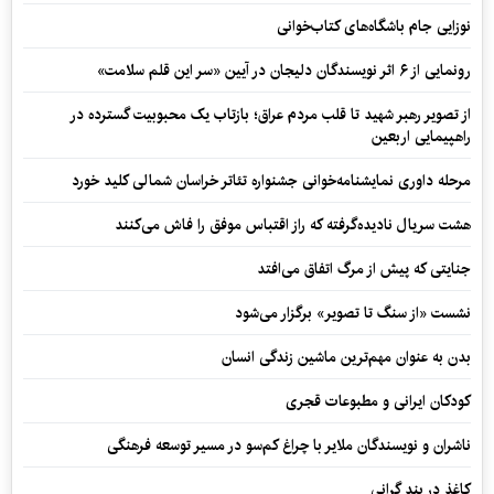
نوزایی جام باشگاه‌های کتاب‌خوانی
رونمایی از ۶ اثر نویسندگان دلیجان در آیین «سر این قلم سلامت»
از تصویر رهبر شهید تا قلب مردم عراق؛ بازتاب یک محبوبیت گسترده در
راهپیمایی اربعین
مرحله داوری نمایشنامه‌خوانی جشنواره تئاتر خراسان شمالی کلید خورد
هشت سریال نادیده‌گرفته که راز اقتباس موفق را فاش می‌کنند
جنایتی که پیش از مرگ اتفاق می‌افتد
نشست «از سنگ تا تصویر» برگزار می‌شود
بدن به عنوان مهم‌ترین ماشین زندگی انسان
کودکان ایرانی و مطبوعات قجری
ناشران و نویسندگان ملایر با چراغ کم‌سو در مسیر توسعه فرهنگی
کاغذ در بند گرانی