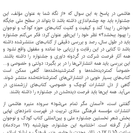
هاشمی در پاسخ به این سوال که «از نگاه شما به عنوان مؤلف، این
جشنواره باید چه چشم‌اندازی داشته باشد تا بتواند در سطح ملی جایگاه
خودش را پیدا کند و کیفیت و کمّیت کتاب‌های حوزه کودک و نوجوان
را بهبود ببخشد؟» نظر خود را این‌طور عنوان کرد: فکر می‌کنم جشنواره
باید در طول سال، رصد و بررسی دقیقی از کتاب‌های منتشرشده داشته
باشد تا کتابی در این رقابت و ارزیابی جا نمانده و مغفول واقع نشود و
همه آثار فرصت شرکت در گردونه داوری و جشنواره را داشته باشند.
این بررسی باید همه انتشاراتی‌ها را در بر بگیرد: دولتی و خصوصی و…
خصوصاً کمتردیده‌شده‌ها و کمترشنیده‌شده‌ها. گاهی ممکن است
کتاب‌های بسیار خوبی در انتشاراتی‌های کمترشناخته‌شده منتشر شوند.
گاهی از دل انتشارات کوچک و خصوصی، کتاب‌های ارزشمندی در
می‌آید. همه این‌ها باید فرصت دیده‌شدن در جشنواره را داشته باشند.
گفتنی است، «آسمان مگر تمام می‌شود» سروده منیره هاشمی از
انتشارات مؤسسه فرهنگی منادی تربیت در فهرست نامزدهای نهایی
بخش شعرِ نخستین جشنواره ملی و بین‌المللی کتاب کودک و نوجوان
قرار گرفته است. اختتامیه این جشنواره، چهارشنبه (۱۷ مردادماه)
ساعت ۱۵ تا ۱۷ در تالار وحدت با حضور وزیر فرهنگ و ارشاد اسلامی