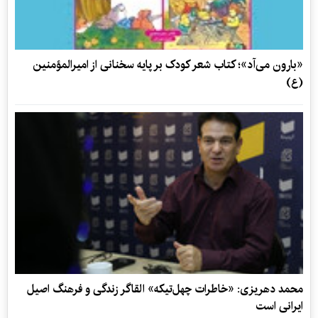
«بارون می‌آد»؛ کتاب شعر کودک بر پایه سخنانی از امیرالمؤمنین
(ع)
محمد دهریزی: «خاطرات چهل‌تیکه» القاگر زندگی و فرهنگ اصیل
ایرانی است