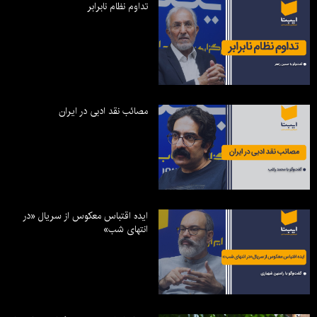
تداوم نظام نابرابر
مصائب نقد ادبی در ایران
ایده اقتباس معکوس از سریال «در
انتهای شب»