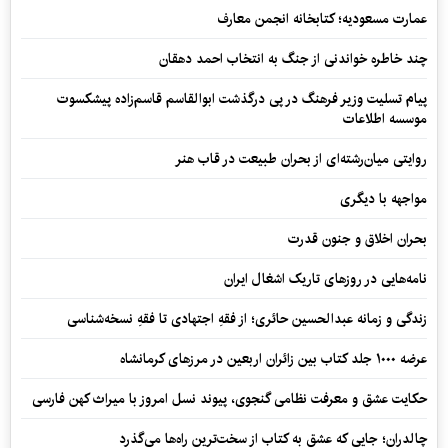
عمارت مسعودیه؛ کتابخانه انجمن معارف
چند خاطره خواندنی از جنگ به انتخاب احمد دهقان
پیام تسلیت وزیر فرهنگ در پی درگذشت ابوالقاسم قاسم‌زاده پیشکسوت
موسسه اطلاعات
روایتی میان‌رشته‌ای از بحران طبیعت در قاب هنر
مواجهه با دیگری
بحران اخلاق و جنون قدرت
نامه‌هایی در روزهای تاریک اشغال ایران
زندگی و زمانه عبدالحسین حائری؛ از فقهِ اجتهادی تا فقهِ نسخه‌شناسی
عرضه ۱۰۰۰ جلد کتاب بین زائران اربعین در مرزهای کرمانشاه
حکایت عشق و معرفت نظامی گنجوی، پیوند نسل امروز با میراث کهن فارسی
چالدران؛ جایی که عشق به کتاب از سخت‌ترین راه‌ها می‌گذرد