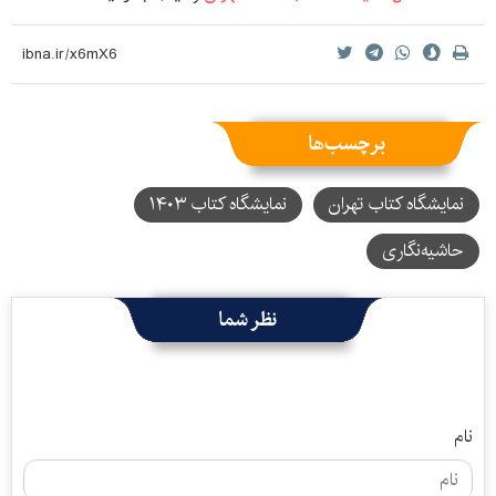
برچسب‌ها
نمایشگاه کتاب تهران
نمایشگاه کتاب ۱۴۰۳
حاشیه‌نگاری
نظر شما
نام