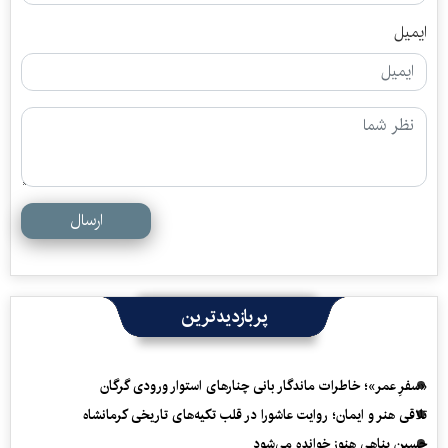
ایمیل
ارسال
پربازدیدترین
«سفرِ عمر»؛ خاطرات ماندگار بانی چنارهای استوار ورودی گرگان
تلاقی هنر و ایمان؛ روایت عاشورا در قلب تکیه‌های تاریخی کرمانشاه
حسین پناهی هنوز خوانده می‌شود