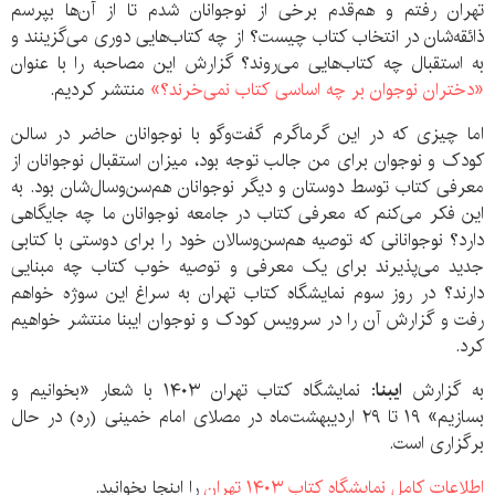
تهران رفتم و هم‌قدم برخی از نوجوانان شدم تا از آن‌ها بپرسم
ذائقه‌شان در انتخاب کتاب چیست؟ از چه کتاب‌هایی دوری می‌گزینند و
به استقبال چه کتاب‌هایی می‌روند؟ گزارش این مصاحبه را با عنوان
«دختران نوجوان بر چه اساسی کتاب نمی‌خرند؟»
منتشر کردیم.
اما چیزی که در این گرماگرم گفت‌وگو با نوجوانان حاضر در سالن
کودک و نوجوان برای من جالب توجه بود، میزان استقبال نوجوانان از
معرفی کتاب توسط دوستان و دیگر نوجوانان هم‌سن‌وسال‌شان بود. به
این فکر می‌کنم که معرفی کتاب در جامعه نوجوانان ما چه جایگاهی
دارد؟ نوجوانانی که توصیه هم‌سن‌وسالان خود را برای دوستی با کتابی
جدید می‌پذیرند برای یک معرفی و توصیه خوب کتاب چه مبنایی
دارند؟ در روز سوم نمایشگاه کتاب تهران به سراغ این سوژه خواهم
رفت و گزارش آن را در سرویس کودک و نوجوان ایبنا منتشر خواهیم
کرد.
به گزارش
ایبنا
: نمایشگاه کتاب تهران
۱۴۰۳
با شعار «بخوانیم و
بسازیم» ۱۹ تا ۲۹ اردیبهشت‌ماه در مصلای امام خمینی (ره) در حال
برگزاری است.
اطلاعات کامل
نمایشگاه کتاب
۱۴۰۳
تهران
را اینجا بخوانید.