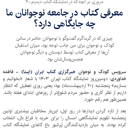
مروری بر آنچه که در نمایشگاه کتاب دیدیم-۴
معرفی کتاب در جامعه نوجوانان ما
چه جایگاهی دارد؟
چیزی که در گرماگرم گفت‌وگو با نوجوانان حاضر در سالن
کودک و نوجوان برای من جالب توجه بود، میزان استقبال
آن‌ها از معرفی کتاب توسط دوستان و دیگر نوجوانان
هم‌سن‌وسال‌شان بود.
سرویس کودک و نوجوان
خبرگزاری کتاب ایران
(
ایبنا
) - فاطمه
خداوردی:
دومین‌روز نمایشگاه کتاب تهران
۱۴۰۳
با شعار «بخوانیم و
بسازیم» پنجشنبه (۲۰ اردیبهشت‌ماه) بود؛ یعنی روزی تعطیل که انتظار
داریم از نظر کاری و حضور مردم شلوغ‌تر از روزهای ابتدای هفته باشد.
همین‌طور هم رقم خورد.
بعد از تازه کردن دیدارها در روز اول، این‌بار مخاطبان بیشتری اولین
پنجشنبه تقویم نمایشگاهی امسال را برای خرید با فراغ بال، انتخاب
کرده بودند. به میان بازدیدکنندگان پُرشور باغ کاغذی نمایشگاه کتاب