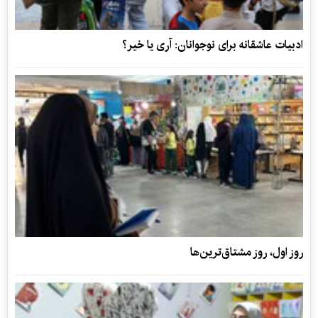
ادبیات عاشقانه برای نوجوانان: آری یا خیر؟
روز اول، روز مشتاق‌ترین‌ها