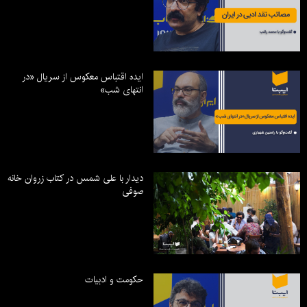
ایده اقتباس معکوس از سریال «در
انتهای شب»
دیدار با علی شمس در کتاب زروان خانه
صوفی
حکومت و ادبیات