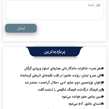
ارسال
پربازدیدترین
«سفرِ عمر»؛ خاطرات ماندگار بانی چنارهای استوار ورودی گرگان
تلاقی هنر و ایمان؛ روایت عاشورا در قلب تکیه‌های تاریخی کرمانشاه
فراخوان نوزدهمین دوره جایزه ادبی «جلال آل‌احمد» منتشر شد
وزیر فرهنگ درگذشت فرهنگ شکوهی را تسلیت گفت
حسین پناهی هنوز خوانده می‌شود
سامسای عاشق، آدم می‌شود