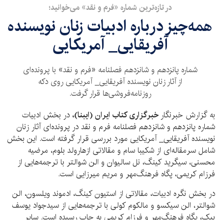
در تازه‌ترین شماره «فرم و نقد» می‌خوانید؛
همه‌چیز درباره ادبیات زنان نویسنده
آفریقایی_ آمریکایی
شماره پانزدهم و شانزدهم فصلنامه «فرم و نقد» با پرونده‌ای
از آثار زنان نویسنده آفریقایی_ آمریکایی روی دکه
روزنامه‌فروشی‌ها قرار گرفت.
به گزارش خبرنگار
خبرگزاری کتاب ایران (ایبنا)،
در بخش ادبیات
شماره پانزدهم و شانزدهم فصلنامه فرم و نقد در پرونده‌ای آثار زنان
نویسنده آفریقایی_ آمریکایی مورد بررسی قرار گرفته است. این بخش
شامل سرمقاله‌ای از شکیبا سام و مقالاتی ازهارولد بلوم، مرضیه
محسنی، سیگرید کینگ، نل سالیوان و الن شوالتر با ترجمه‌هایی از
فرزام کریمی، پگاه فرهنگ‌مهر و مریم میرزایی است.
در بخش نگره ادبیات، مقالاتی از استیون کینگ، ادموند ویلسون، الن
شوالتر، الن سیکسو و مالکوم کولی با ترجمه‌هایی از سیدجواد یوسف
بیک، پگاه فرهنگ‌مهر و فرزام کریمی به چاپ رسیده است. سایر