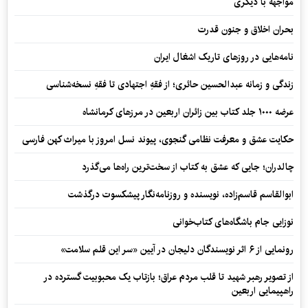
مواجهه با دیگری
بحران اخلاق و جنون قدرت
نامه‌هایی در روزهای تاریک اشغال ایران
زندگی و زمانه عبدالحسین حائری؛ از فقهِ اجتهادی تا فقهِ نسخه‌شناسی
عرضه ۱۰۰۰ جلد کتاب بین زائران اربعین در مرزهای کرمانشاه
حکایت عشق و معرفت نظامی گنجوی، پیوند نسل امروز با میراث کهن فارسی
چالدران؛ جایی که عشق به کتاب از سخت‌ترین راه‌ها می‌گذرد
ابوالقاسم قاسم‌زاده، نویسنده و روزنامه‌نگار پیشکسوت درگذشت
نوزایی جام باشگاه‌های کتاب‌خوانی
رونمایی از ۶ اثر نویسندگان دلیجان در آیین «سر این قلم سلامت»
از تصویر رهبر شهید تا قلب مردم عراق؛ بازتاب یک محبوبیت گسترده در
راهپیمایی اربعین