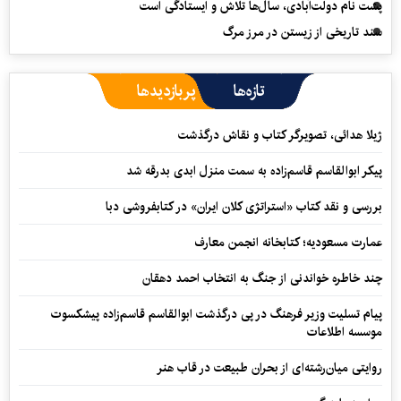
پشت نام دولت‌آبادی، سال‌ها تلاش و ایستادگی است
سند تاریخی از زیستن در مرز مرگ
تازه‌ها
پربازدیدها
ژیلا هدائی، تصویرگر کتاب و نقاش درگذشت
پیکر ابوالقاسم قاسم‌زاده به سمت منزل ابدی بدرقه شد
بررسی و نقد کتاب «استراتژی کلان ایران» در کتابفروشی دبا
عمارت مسعودیه؛ کتابخانه انجمن معارف
چند خاطره خواندنی از جنگ به انتخاب احمد دهقان
پیام تسلیت وزیر فرهنگ در پی درگذشت ابوالقاسم قاسم‌زاده پیشکسوت
موسسه اطلاعات
روایتی میان‌رشته‌ای از بحران طبیعت در قاب هنر