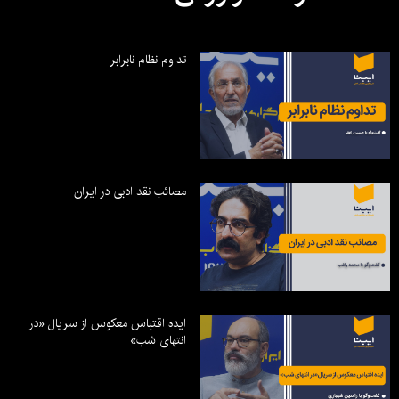
تداوم نظام نابرابر
مصائب نقد ادبی در ایران
ایده اقتباس معکوس از سریال «در
انتهای شب»