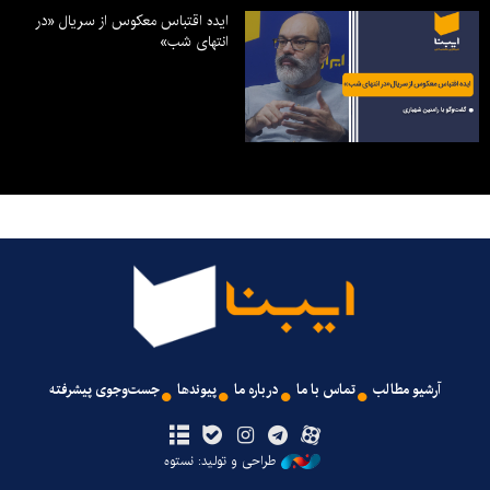
ایده اقتباس معکوس از سریال «در
انتهای شب»
آرشیو مطالب
تماس با ما
درباره ما
پیوندها
جست‌وجوی پیشرفته
طراحی و تولید: نستوه