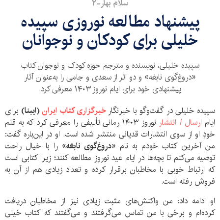
سلام بهار-۲
پیشنهاد مطالعه نوروزی سپیده
خلیلی برای کودکان و نوجوانان
سپیده خلیلی، نویسنده و مترجم حوزه کودک و نوجوان کتاب
«دروغ‌گوی نابغه» و دو اثر از سعدی و جامی را به‌عنوان آثار
پیشنهادی خود برای ایام نوروز ۱۴۰۳ معرفی کرد.
سپیده خلیلی در گفت‌وگو با خبرنگار
خبرگزاری کتاب ایران
(ایبنا)
برای
ایام
ارسال / انتشار
نوروز ۱۴۰۳ رمانی تألیفی را معرفی کرد که به قلم
خودِ او از سوی انتشارات قدیانی منتشر شده است. او در این‌باره گفت:
من آخرین کتاب خودم به نام
«دروغ‌گوی نابغه»
را با خیال راحت
توصیه می‌کنم تا بچه‌ها در ایام عید نوروز مطالعه کنند؛ زیرا کتابی است
که ارتباط خوبی با مخاطبان برقرار کرده و تعداد زیادی هم از آن به
فروش رفته است.
او ادامه داد: من واکنش‌های مثبت زیادی نیز از مخاطبان دریافت
کرده‌ام و برخی با من تماس می‌گرفتند و می‌گفتند که کتاب خیلی