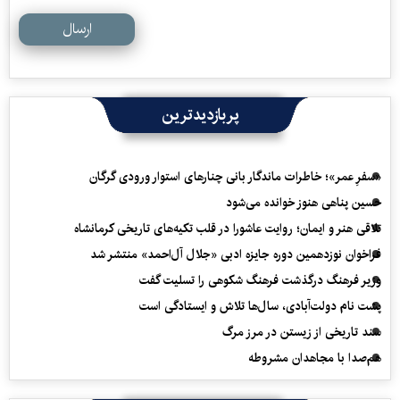
ارسال
پربازدیدترین
«سفرِ عمر»؛ خاطرات ماندگار بانی چنارهای استوار ورودی گرگان
حسین پناهی هنوز خوانده می‌شود
تلاقی هنر و ایمان؛ روایت عاشورا در قلب تکیه‌های تاریخی کرمانشاه
فراخوان نوزدهمین دوره جایزه ادبی «جلال آل‌احمد» منتشر شد
وزیر فرهنگ درگذشت فرهنگ شکوهی را تسلیت گفت
پشت نام دولت‌آبادی، سال‌ها تلاش و ایستادگی است
سند تاریخی از زیستن در مرز مرگ
هم‌صدا با مجاهدان مشروطه