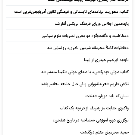
کتاب، محوریت برنامه‌های تابستانی و فرهنگی کانون آذربایجان‌غربی است
یازدهمین اجلاس وزرای فرهنگ بریکس آغاز شد
«مخاطب» و «گفت‌وگو» دو بحران نشریات علوم سیاسی
«خاطرات کاملاً محرمانه شرمین نادری» رونمایی شد
بازدید ابراهیم حیدری از ایبنا
کتاب صوتی «پدرکشی» با صدای هوتن شکیبا منتشر شد
تلاش داریم شعر عاشورایی زبان حال جامعه معاصر باشد
نسلی که باید دوباره شناخت
واکاوی جنایت مزارشریف از دریچه یک کتاب
برگزاری دوره آموزشی «مصاحبه در تاریخ شفاهی»
حمید محرمیان معلم درگذشت