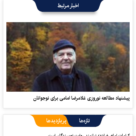
اخبار مرتبط
پیشنهاد مطالعه نوروزی غلامرضا امامی برای نوجوانان
تازه‌ها
پربازدیدها
کرامات امام رضا(ع) نیازمند روایت نویسندگان است