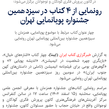
در کانون پرورش فکری کودکان و نوجوانان برگزار می‌شود؛
رونمایی از ۴ کتاب در سیزدهمین
جشنواره پویانمایی تهران
چهار عنوان کتاب مرتبط با موضوع پویانمایی، همزمان با
سیزدهمین جشنواره بین‌المللی پویانمایی تهران رونمایی
می‌شود.
به گزارش
خبرگزاری کتاب ایران
(ایبنا)
، چهار کتاب «اشاره‌های خیال»،
«بازیگری چهره شخصیت در انیمیشن»، «اندیشه پویایی ۲» و
«گوهرهای بومی برای فیلم‌نامه انیمیشن (تاملی در داستان‌های کهن
جنوب ایران)» در سومین روز سیزدهمین جشنواره بین‌المللی
پویانمایی تهران رونمایی می‌شود.
مراسم رونمایی کتاب‌های جشنواره همزمان با معرفی انجمن علمی
پویانمایی، سه‌شنبه (۱۵ اسفند ۱۴۰۲) ساعت ۱۷ در سالن کنفرانس
مرکز آفرینش‌های فرهنگی‌هنری کانون پرورش فکری کودکان و
نوجوانان واقع در خیابان حجاب با حضور مسئولان کانون، جشنواره و