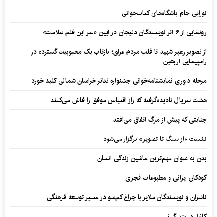
نوزایی جام باشگاه‌های کتاب‌خوانی
رونمایی از ۶ اثر نویسندگان دلیجان در آیین «سر این قلم سلامت»
از تصویر رهبر شهید تا قلب مردم عراق؛ بازتاب یک محبوبیت گسترده در
راهپیمایی اربعین
مرحله داوری نمایشنامه‌خوانی جشنواره تئاتر خراسان شمالی کلید خورد
هشت سریال نادیده‌گرفته که راز اقتباس موفق را فاش می‌کنند
جنایتی که پیش از مرگ اتفاق می‌افتد
نشست «از سنگ تا تصویر» برگزار می‌شود
بدن به عنوان مهم‌ترین ماشین زندگی انسان
کودکان ایرانی و مطبوعات قجری
ناشران و نویسندگان ملایر با چراغ کم‌سو در مسیر توسعه فرهنگی
کاغذ در بند گرانی