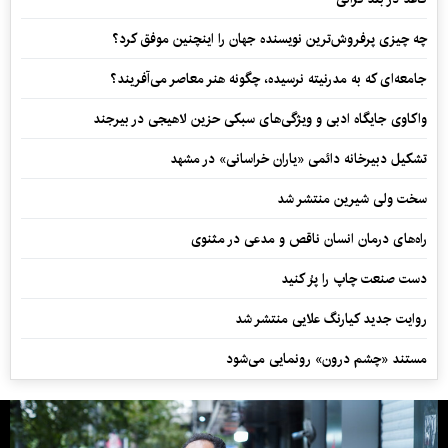
چه چیزی پرفروش‌ترین نویسنده جهان را اینچنین موفق کرد؟
جامعه‌ای که به مدرنیته نرسیده، چگونه هنر معاصر می‌آفریند؟
واکاوی جایگاه ادبی و ویژگی‌های سبکی حزین لاهیجی در بیرجند
تشکیل دبیرخانه دائمی «یاران خراسانی» در مشهد
سخت ولی شیرین منتشر شد
راه‌های درمان انسان ناقص و مدعی در مثنوی
دست صنعت چاپ را پرُ کنید
روایت جدید کیارنگ علایی منتشر شد
مستند «چشم درون» رونمایی می‌شود