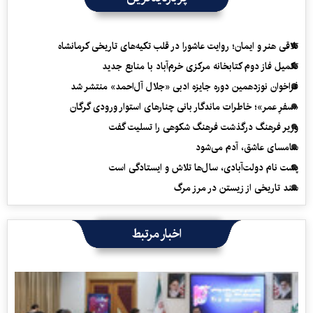
تلاقی هنر و ایمان؛ روایت عاشورا در قلب تکیه‌های تاریخی کرمانشاه
تکمیل فاز دوم کتابخانه مرکزی خرم‌آباد با منابع جدید
فراخوان نوزدهمین دوره جایزه ادبی «جلال آل‌احمد» منتشر شد
«سفرِ عمر»؛ خاطرات ماندگار بانی چنارهای استوار ورودی گرگان
وزیر فرهنگ درگذشت فرهنگ شکوهی را تسلیت گفت
سامسای عاشق، آدم می‌شود
پشت نام دولت‌آبادی، سال‌ها تلاش و ایستادگی است
سند تاریخی از زیستن در مرز مرگ
اخبار مرتبط