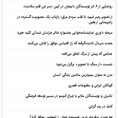
رونمایی از ۶ اثر نویسندگان دلیجان در آیین «سر این قلم سلامت»
از تصویر رهبر شهید تا قلب مردم عراق؛ بازتاب یک محبوبیت گسترده در
راهپیمایی اربعین
مرحله داوری نمایشنامه‌خوانی جشنواره تئاتر خراسان شمالی کلید خورد
هشت سریال نادیده‌گرفته که راز اقتباس موفق را فاش می‌کنند
جنایتی که پیش از مرگ اتفاق می‌افتد
نشست «از سنگ تا تصویر» برگزار می‌شود
بدن به عنوان مهم‌ترین ماشین زندگی انسان
کودکان ایرانی و مطبوعات قجری
ناشران و نویسندگان ملایر با چراغ کم‌سو در مسیر توسعه فرهنگی
کاغذ در بند گرانی
چه چیزی پرفروش‌ترین نویسنده جهان را اینچنین موفق کرد؟