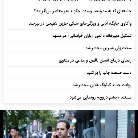
جامعه‌ای که به مدرنیته نرسیده، چگونه هنر معاصر می‌آفریند؟
واکاوی جایگاه ادبی و ویژگی‌های سبکی حزین لاهیجی در بیرجند
تشکیل دبیرخانه دائمی «یاران خراسانی» در مشهد
سخت ولی شیرین منتشر شد
راه‌های درمان انسان ناقص و مدعی در مثنوی
دست صنعت چاپ را پرُ کنید
روایت جدید کیارنگ علایی منتشر شد
مستند «چشم درون» رونمایی می‌شود