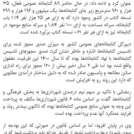
عنوان کرد و ادامه داد: در حال حاضر ۸۹ کتابخانه عمومی فعال، ۳۵
هزار و ۹۶۰ مترمربع زیر بنای کتابخانه‌ها، یک میلیون و ۱۹۶ هزار و ۲۹۹
نسخه کتاب در کشور وجود دارد که به ازای هر ۲۵ هزار نفر ۱.۱۴ باب
کتابخانه، سرانه مساحت به ازای ۱۰۰ نفر ۱.۸۴ و سرانه منابع موجود در
کتابخانه نیز به ازای هر نفر ۰.۶۱ نسخه کتاب برآورد شده است.
دبیرکل کتابخانه‌های عمومی کشور به میزان صدور مجوز شده برای
تاسیس کتابخانه‌ها اشاره و خاطر نشان کرد: صدور مجوزهای تاسیس
کتابخانه‌ها با نهاد کتابخانه‌ها بوده که تا سال ۱۴۰۰ این ظرفیت مغفول
واقع شده بود اما طی ۲ سال اخیر بیش از ۱۲۰ مجوز برای راه اندازی
سالن مطالعه و پانسیون صادر شده که به دلیل ساختار درآمدی مطلوبی
که دارد این روند رو به افزایش است.
رمضانی با تاکید بر سهم نیم درصدی شهرداری‌ها به بخش فرهنگی و
کتابخانه‌ها، گفت: بر اساس ماده ۶ قانون شهرداری‌ها مکلف به پرداخت
این وجه به عنوان منابع عمومی کتابخانه‌ها بوده که تاکنون بیشتر روند و
فرایند عملکرد آنها عدم پرداخت بوده است.
وی در پایان افزود: اما بر اساس قانون در صورتی که این بودجه از
سوی شهرداری‌ها پرداخت نشود از طریق خزانه باید برداشت شود که در