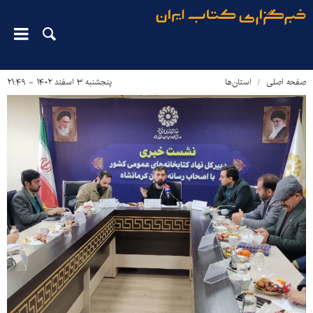
صفحه اصلی
استان‌ها
پنجشنبه ۳ اسفند ۱۴۰۲ - ۲۱:۴۹