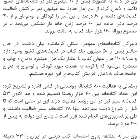
وی در ادامه به عضویت بیش از ۱۰ میلیون نفر در کتابخانه‌های کشور
تاکید و اذعان کرد: از این آمار حدود سه میلیون نفر تراکتش فعالیت
کتابخانه‌ای داشته و ۶۰ درصد از این آمار را کودکان و نوجوانان و از ۴۰
درصد باقی مانده نیز ۶۰ درصد زنان خانه دار تشکیل می‌دهد تا در
مجموع روزانه ۱۲۰ هزار جلد کتاب به امانت بروند.
دبیرکل کتابخانه‌های عمومی استان کرمانشاه بیان داشت: در حال
حاضر بیش از ۵۰ میلیون جلد کتاب در کتابخانه‌های کشور وجود دارد
و سالانه ۱۱۰ هزار عنوان کتاب با اعتبار یک هزار میلیارد تومان و چاپ و
منتشره می‌شود که با توجه به اهمیت حوزه کودک و نوجوان به عنوان
جامعه هدف به دنبال افزایش کتاب‌های این دوره هستیم.
رمضانی به فعالیت ۸۰۰ کتابخانه روستایی در کشور اشاره و تشریح کرد:
این تعداد کتابخانه بین ۴۰ هزار روستا تقسیم شده و هم اکنون ۵۳
کتابخانه سیار نیز در این روستا فعالیت دارند این در حالی است که تا
قبل از شروع دولت سیزدهم تنها ۲۸ کتابخانه سیار فعالیت داشتند و
طی برنامه‌ریزی‌های انجام شده قرار است تا پایان این دولت به بیش از
۲۰۰ مورد برسد.
وی سرانه مطالعه بدون احتساب کتب درسی در ایران را ۳۳ دقیقه