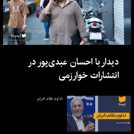
دیدار با احسان عبدی‌پور در
انتشارات خوارزمی
تداوم نظام نابرابر