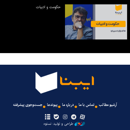
حکومت و ادبیات
آرشیو مطالب
تماس با ما
درباره ما
پیوندها
جست‌وجوی پیشرفته
طراحی و تولید: نستوه