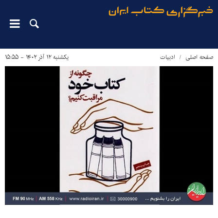
صفحه اصلی
ادبیات
یکشنبه ۱۲ آذر ۱۴۰۲ - ۱۵:۵۵