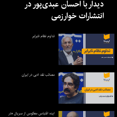
دیدار با احسان عبدی‌پور در
انتشارات خوارزمی
تداوم نظام نابرابر
مصائب نقد ادبی در ایران
ایده اقتباس معکوس از سریال «در