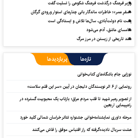
وزیر فرهنگ درگذشت فرهنگ شکوهی را تسلیت گفت
«سفرِ عمر»؛ خاطرات ماندگار بانی چنارهای استوار ورودی گرگان
پشت نام دولت‌آبادی، سال‌ها تلاش و ایستادگی است
سامسای عاشق، آدم می‌شود
سند تاریخی از زیستن در مرز مرگ
تازه‌ها
پربازدیدها
نوزایی جام باشگاه‌های کتاب‌خوانی
رونمایی از ۶ اثر نویسندگان دلیجان در آیین «سر این قلم سلامت»
از تصویر رهبر شهید تا قلب مردم عراق؛ بازتاب یک محبوبیت گسترده در
راهپیمایی اربعین
مرحله داوری نمایشنامه‌خوانی جشنواره تئاتر خراسان شمالی کلید خورد
هشت سریال نادیده‌گرفته که راز اقتباس موفق را فاش می‌کنند