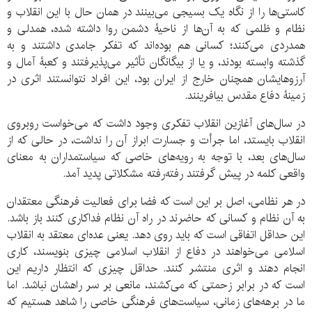
کاستی‌ها را از نگاه یک بسیجی می‌بینند در همان حال با این انقلاب و
نظام و ظلمی که به آن‌ها از ناحیۀ دشمن روا داشته شده، همدلی و
همدردی می‌کنند؛ کسانی هم بوده‌اند که تفکر جامدی داشتند و به
گذشته وابسته بودند، و یا از بیگانگان تأثیر می‌پذیرفتند و کعبۀ آمال و
آرزوهایشان همچنان خارج از ایران بود، این افراد نتوانستند اثری در
زمینۀ دفاع مقدس بیافرینند.
در سال‌های آغازین انقلاب تفکری وجود داشت که می‌خواست روبروی
انقلاب بایستد، اما جرأت و جسارت ابراز آن را نداشت، در حالی که از
سال‌های بعد، با توجه به رویه‌های خاصی که سیاستمداران به معنای
واقعی کلمه در پیش گرفتند رفته‌رفته مشکلاتی پدید آمد.
در هر نظامی، اصل بر این است که فضا برای فعالیت فرهنگی معتقدان
به آن نظام و کسانی که حاضرند در راه آن نظام فداکاری کنند باز باشد.
این حداقل اتفاقی است که باید روی دهد. یعنی عده‌ای معتقد به انقلاب
اسلامی می‌خواهند در دفاع از انقلاب اسلامی چیزی بنویسند، کاری
انجام دهند و اثری منتشر کنند. حداقل چیزی که انتظار داریم این
است که در برابر زحمتی که می‌کشند، مانعی بر سر راهشان نباشد. اما
ما در برهه‌های زمانی، سیاست‌های فرهنگی خاصی را شاهد هستیم که