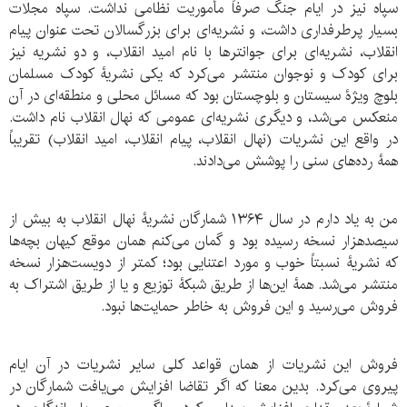
سپاه نیز در ایام جنگ صرفاً مأموریت نظامی نداشت. سپاه مجلات
بسیار پرطرفداری داشت، و نشریه‌ای برای بزرگسالان تحت عنوان پیام
انقلاب، نشریه‌ای برای جوانترها با نام امید انقلاب، و دو نشریه نیز
برای کودک و نوجوان منتشر می‌کرد که یکی نشریۀ کودک مسلمان
بلوچ ویژۀ سیستان و بلوچستان بود که مسائل محلی و منطقه‌ای در آن
منعکس می‌شد، و دیگری نشریه‌ای عمومی که نهال انقلاب نام داشت.
در واقع این نشریات (نهال انقلاب، پیام انقلاب، امید انقلاب) تقریباً
همۀ رده‌های سنی را پوشش می‌دادند.
من به یاد دارم در سال ۱۳۶۴ شمارگان نشریۀ نهال انقلاب به بیش از
سیصدهزار نسخه رسیده بود و گمان می‌کنم همان موقع کیهان بچه‌ها
که نشریۀ نسبتاً خوب و مورد اعتنایی بود؛ کمتر از دویست‌هزار نسخه
منتشر می‌شد. همۀ این‌ها از طریق شبکۀ توزیع و یا از طریق اشتراک به
فروش می‌رسید و این فروش به خاطر حمایت‌ها نبود.
فروش این نشریات از همان قواعد کلی سایر نشریات در آن ایام
پیروی می‌کرد. بدین معنا که اگر تقاضا افزایش می‌یافت شمارگان در