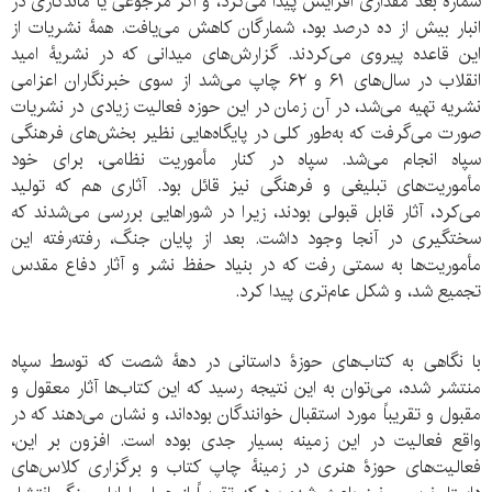
شمارۀ بعد مقداری افزایش پیدا می‌کرد، و اگر مرجوعی یا ماندگاری در
انبار بیش از ده درصد بود، شمارگان کاهش می‌یافت. همۀ نشریات از
این قاعده پیروی می‌کردند. گزارش‌های میدانی که در نشریۀ امید
انقلاب در سال‌های ۶۱ و ۶۲ چاپ می‌شد از سوی خبرنگاران اعزامی
نشریه تهیه می‌شد، در آن زمان در این حوزه فعالیت زیادی در نشریات
صورت می‌گرفت که به‌طور کلی در پایگاه‌هایی نظیر بخش‌های فرهنگی
سپاه انجام می‌شد. سپاه در کنار مأموریت نظامی، برای خود
مأموریت‌های تبلیغی و فرهنگی نیز قائل بود. آثاری هم که تولید
می‌کرد، آثار قابل قبولی بودند، زیرا در شوراهایی بررسی می‌شدند که
سختگیری در آنجا وجود داشت. بعد از پایان جنگ، رفته‌رفته این
مأموریت‌ها به سمتی رفت که در بنیاد حفظ نشر و آثار دفاع مقدس
تجمیع شد، و شکل عام‌تری پیدا کرد.
با نگاهی به کتاب‌های حوزۀ داستانی در دهۀ شصت که توسط سپاه
منتشر شده، می‌توان به این نتیجه رسید که این کتاب‌ها آثار معقول و
مقبول و تقریباً مورد استقبال خوانندگان بوده‌اند، و نشان می‌دهند که در
واقع فعالیت در این زمینه بسیار جدی بوده است. افزون بر این‌،
فعالیت‌های حوزۀ هنری در زمینۀ چاپ کتاب و برگزاری کلاس‌های