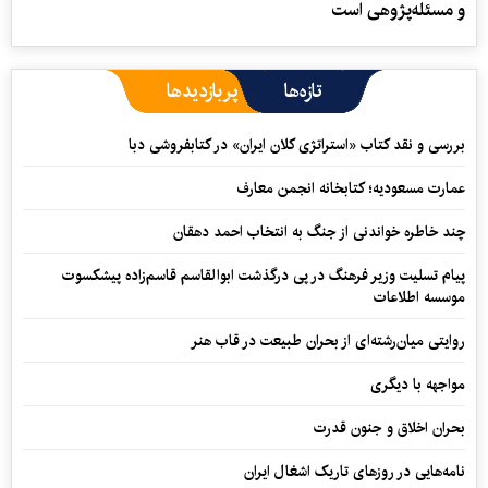
و مسئله‌پژوهی است
تازه‌ها
پربازدیدها
بررسی و نقد کتاب «استراتژی کلان ایران» در کتابفروشی دبا
عمارت مسعودیه؛ کتابخانه انجمن معارف
چند خاطره خواندنی از جنگ به انتخاب احمد دهقان
پیام تسلیت وزیر فرهنگ در پی درگذشت ابوالقاسم قاسم‌زاده پیشکسوت
موسسه اطلاعات
روایتی میان‌رشته‌ای از بحران طبیعت در قاب هنر
مواجهه با دیگری
بحران اخلاق و جنون قدرت
نامه‌هایی در روزهای تاریک اشغال ایران