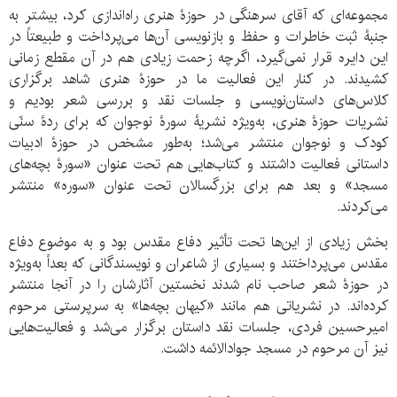
مجموعه‌ای که آقای سرهنگی در حوزۀ هنری راه‌اندازی کرد، بیشتر به
جنبۀ ثبت خاطرات و حفظ و بازنویسی آن‌ها می‌پرداخت و طبیعتاً در
این دایره قرار نمی‌گیرد، اگرچه زحمت زیادی هم در آن مقطع زمانی
کشیدند. در کنار این فعالیت ما در حوزۀ هنری شاهد برگزاری
کلاس‌های داستان‌نویسی و جلسات نقد و بررسی شعر بودیم و
نشریات حوزۀ هنری، به‌ویژه نشریۀ سورۀ نوجوان که برای ردۀ سنّی
کودک و نوجوان منتشر می‌شد؛ به‌طور مشخص در حوزۀ ادبیات
داستانی فعالیت داشتند و کتاب‌هایی هم تحت عنوان «سورۀ بچه‌های
مسجد» و بعد هم برای بزرگسالان تحت عنوان «سوره» منتشر
می‌کردند.
بخش زیادی از این‌ها تحت تأثیر دفاع مقدس بود و به موضوع دفاع
مقدس می‌پرداختند و بسیاری از شاعران و نویسندگانی که بعداً به‌ویژه
در حوزۀ شعر صاحب نام شدند نخستین آثارشان را در آنجا منتشر
کرده‌اند. در نشریاتی هم مانند «کیهان بچه‌ها» به سرپرستی مرحوم
امیرحسین فردی، جلسات نقد داستان برگزار می‌شد و فعالیت‌هایی
نیز آن مرحوم در مسجد جوادالائمه داشت.