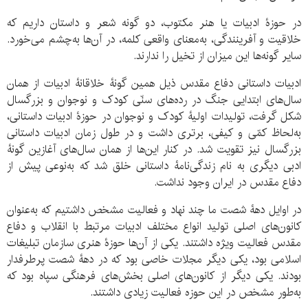
در حوزۀ ادبیات یا هنر مکتوب، دو گونه شعر و داستان داریم که
خلاقیت و آفرینندگی، به‌معنای واقعی کلمه، در آن‌ها به‌چشم می‌خورد.
سایر گونه‌ها این میزان از تخیل را ندارند.
ادبیات داستانی دفاع مقدس ذیل همین گونۀ خلاقانۀ ادبیات از همان
سال‌های ابتدایی جنگ در رده‌های سنّی کودک و نوجوان و بزرگسال
شکل گرفت، تولیدات اولیۀ کودک و نوجوان در حوزۀ ادبیات داستانی،
به‌لحاظ کمّی و کیفی، برتری داشت و در طول زمان ادبیات داستانی
بزرگسال نیز تقویت شد. در کنار این‌ها از همان سال‌های آغازین گونۀ
ادبی دیگری به نام زندگی‌نامۀ داستانی خلق شد که به‌نوعی پیش از
دفاع مقدس در ایران وجود نداشت.
در اوایل دهۀ شصت ما چند نهاد و فعالیت مشخص داشتیم که به‌عنوان
کانون‌های اصلی تولید انواع مختلف ادبیات مرتبط با انقلاب و دفاع
مقدس فعالیت ویژه داشتند. یکی از آن‌ها حوزۀ هنری سازمان تبلیغات
اسلامی بود، یکی دیگر مجلات خاصی بود که در دهۀ شصت پرطرفدار
بودند. یکی دیگر از کانون‌های اصلی بخش‌های فرهنگی سپاه بود که
به‌طور مشخص در این حوزه فعالیت زیادی داشتند.