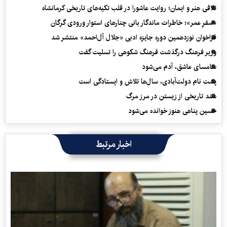
تلاقی هنر و ایمان؛ روایت عاشورا در قلب تکیه‌های تاریخی کرمانشاه
«سفرِ عمر»؛ خاطرات ماندگار بانی چنارهای استوار ورودی گرگان
فراخوان نوزدهمین دوره جایزه ادبی «جلال آل‌احمد» منتشر شد
وزیر فرهنگ درگذشت فرهنگ شکوهی را تسلیت گفت
سامسای عاشق، آدم می‌شود
پشت نام دولت‌آبادی، سال‌ها تلاش و ایستادگی است
سند تاریخی از زیستن در مرز مرگ
حسین پناهی هنوز خوانده می‌شود
اخبار مرتبط