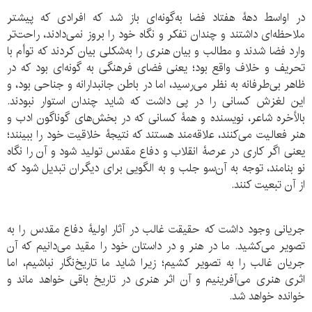
در اواسط دهۀ هفتاد فضا به‌گونه‌ای باز شد که افرادی که پیشتر
ملاحظه‌ای داشتند و چندان تفکر و نگاه خود را بروز نمی‌دادند، راحت‌تر
وارد فضا شدند و مطالب و بیان هنری را به‌شکلی بیان کردند که توأم با
تحریف و خلاف واقع بود؛ یعنی فضای فرهنگی به گونه‌ای بود که در
ظاهر بی‌طرفانه به نظر می‌رسید، اما در باطن جانبدارانه و جناحی بود، و
این لغزش کسانی را در پی داشت که شاید چندان استوار نبودند.
بالأخره شاعر، نویسنده و همۀ کسانی که در بخش‌های گوناگون ادب و
هنر فعالیت می‌کنند، علاقه‌مند هستند که نتیجۀ خلاقیت خود را ببینند؛
یعنی اگر کاری در عرصۀ انقلاب و دفاع مقدس تولید شود و آن را نگاه
نو بنامند، توجه به آن‌سو جلب و به الگویی برای دیگران تبدیل شود که
از آن تبعیت کنند.
جریانی وجود داشت که حقیقت غالب در آثار اولیۀ دفاع مقدس را به
تصویر می‌کشید. ما در هنر و در داستان خود را مقید می‌دانیم که آن
جریان غالب را به تصویر کشیم؛ زیرا شاید ما تاریخ‌نگار نباشیم، اما
اثری هنری می‌آفرینیم و آن اثر هنری در تاریخ باقی خواهد ماند و
خوانده خواهد شد.