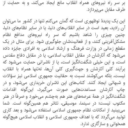
بر سر راه نیروهای همراه انقلاب مانع ایجاد می‌کند، و به حمایت از
طرف مقابل می‌پردازد.
این یک پدیدۀ نوظهوری است که گمان می‌کنم تنها در کشور ما می‌توان
آن رادید، بعید است در سایر انقلاب‌های دنیا، یا در سایر نظام‌های دنیا،
چنین چیزی را شاهد باشیم که سر راه نیروهای مدافع نظام
مشکل‌آفرینی کنند، و از فعالیت‌شان جلوگیری شود. برای مثال در یک
مقطع زمانی در وزارت فرهنگ و ارشاد اسلامی به افرادی جایزه داده
می‌شود که آثارشان در مقابل انقلاب اسلامی، یا در مقابل دفاع مقدس
است، و این خیلی شگفت‌انگیز است، یا از ناشرانی حمایت می‌شود که
برآیند کلی آثارشان و جهت‌گیری کلی آن‌ها، نه‌تنها همراه با انقلاب
نیست، بلکه می‌کوشند نسبت به حقانیت جمهوری اسلامی نیز سؤالات
و شبهاتی ایجاد کنند. کتاب‌های این ناشران خریداری می‌شود، و در
چاپ آثارشان مساعدت‌هایی صورت می‌گیرد، این‌گونه اقدامات
شگفت‌انگیز در همۀ عرصه‌های هنر هم به‌چشم می‌خورد و صرفاً در هنر
مکتوب نیست؛ در سینما، موسیقی، تئاتر هم همین‌گونه است. شما
می‌بینید از امکانات نظام جمهوری اسلامی استفاده می‌شود و بعد کاری
تولید می‌گردد که با اهداف جمهوری اسلامی و انقلاب اسلامی هیچ‌گونه
همخوانی و سازگاری ندارد.