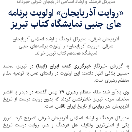
مدیرکل فرهنگ و ارشاد اسلامی آذربایجان شرقی خبرداد؛
«روایت آذربایجان» اولویت برنامه
های جنبی نمایشگاه کتاب تبریز
آذربایجان شرقی- مدیرکل فرهنگ و ارشاد اسلامی آذربایجان
شرقی، «روایت آذربایجان» را اولویت برنامه‌های جنبی
نمایشگاه هجدهم کتاب تبریز خواند.
به گزارش خبرنگار
خبرگزاری کتاب ایران (ایبنا)
در تبریز، محمد
حسین بلاغی اظهار داشت: این اولویت در راستای عمل به توصیه مقام
معظم رهبری است.
وی یادآور شد: مقام معظم رهبری ۲۹ بهمن گذشته در دیدار با اقشار
مختلف مردم تبریز خاطرنشان کردند که بدون روایت درست از تاریخ
آذربایجان، هر روایتی از تاریخ ایران ناقص است.
مدیرکل فرهنگ و ارشاد اسلامی آذربایجان شرقی تصریح کرد: امروز
یکی از اصلی‌ترین وظایف اهل فرهنگ و هنر، روایت درست تاریخ