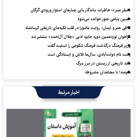
«سفرِ عمر»؛ خاطرات ماندگار بانی چنارهای استوار ورودی گرگان
حسین پناهی هنوز خوانده می‌شود
تلاقی هنر و ایمان؛ روایت عاشورا در قلب تکیه‌های تاریخی کرمانشاه
فراخوان نوزدهمین دوره جایزه ادبی «جلال آل‌احمد» منتشر شد
وزیر فرهنگ درگذشت فرهنگ شکوهی را تسلیت گفت
پشت نام دولت‌آبادی، سال‌ها تلاش و ایستادگی است
سند تاریخی از زیستن در مرز مرگ
هم‌صدا با مجاهدان مشروطه
اخبار مرتبط