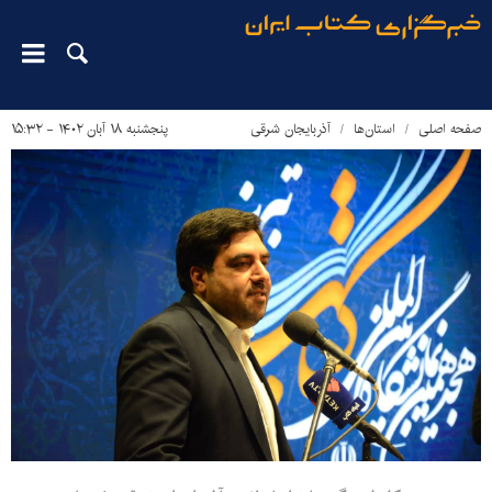
صفحه اصلی
استان‌ها
آذربایجان شرقی
پنجشنبه ۱۸ آبان ۱۴۰۲ - ۱۵:۳۲