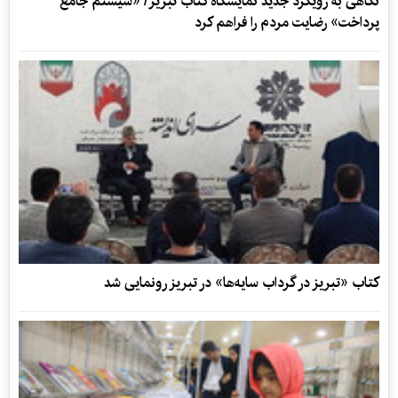
نگاهی به رویکرد جدید نمایشگاه کتاب تبریز/ «سیستم جامع
پرداخت» رضایت مردم را فراهم کرد
کتاب «تبریز در گرداب سایه‌ها» در تبریز رونمایی شد