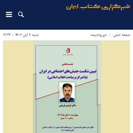
صفحه اصلی
دین‌واندیشه
شنبه ۶ آبان ۱۴۰۲ - ۱۲:۲۷