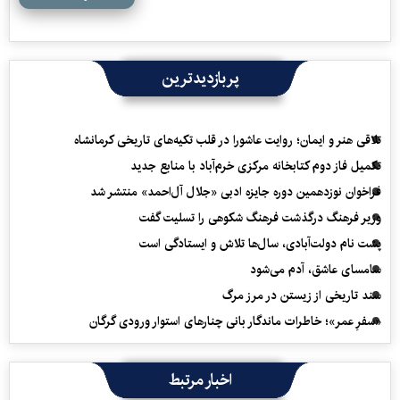
پربازدیدترین
تلاقی هنر و ایمان؛ روایت عاشورا در قلب تکیه‌های تاریخی کرمانشاه
تکمیل فاز دوم کتابخانه مرکزی خرم‌آباد با منابع جدید
فراخوان نوزدهمین دوره جایزه ادبی «جلال آل‌احمد» منتشر شد
وزیر فرهنگ درگذشت فرهنگ شکوهی را تسلیت گفت
پشت نام دولت‌آبادی، سال‌ها تلاش و ایستادگی است
سامسای عاشق، آدم می‌شود
سند تاریخی از زیستن در مرز مرگ
«سفرِ عمر»؛ خاطرات ماندگار بانی چنارهای استوار ورودی گرگان
اخبار مرتبط