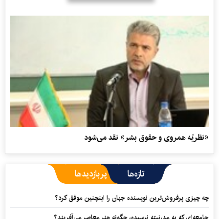
«نظریّه همروی و حقوق بشر» نقد می‌شود
تازه‌ها
پربازدیدها
چه چیزی پرفروش‌ترین نویسنده جهان را اینچنین موفق کرد؟
جامعه‌ای که به مدرنیته نرسیده، چگونه هنر معاصر می‌آفریند؟