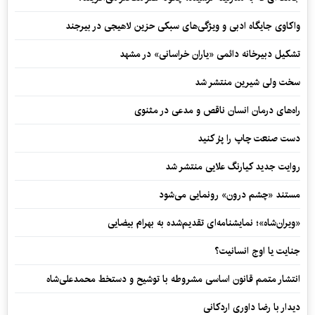
واکاوی جایگاه ادبی و ویژگی‌های سبکی حزین لاهیجی در بیرجند
تشکیل دبیرخانه دائمی «یاران خراسانی» در مشهد
سخت ولی شیرین منتشر شد
راه‌های درمان انسان ناقص و مدعی در مثنوی
دست صنعت چاپ را پرُ کنید
روایت جدید کیارنگ علایی منتشر شد
مستند «چشم درون» رونمایی می‌شود
«ویران‌شاه»؛ نمایشنامه‌ای تقدیم‌شده به بهرام بیضایی
جنایت یا اوج انسانیت؟
انتشار متمم قانون اساسی مشروطه با توشیح و دستخط محمدعلی‌شاه
دیدار با رضا داوری اردکانی