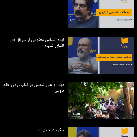
ایده اقتباس معکوس از سریال «در
انتهای شب»
دیدار با علی شمس در کتاب زروان خانه
صوفی
حکومت و ادبیات