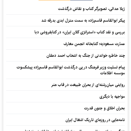
ژیلا هدائی، تصویرگر کتاب و نقاش درگذشت
پیکر ابوالقاسم قاسم‌زاده به سمت منزل ابدی بدرقه شد
بررسی و نقد کتاب «استراتژی کلان ایران» در کتابفروشی دبا
عمارت مسعودیه؛ کتابخانه انجمن معارف
چند خاطره خواندنی از جنگ به انتخاب احمد دهقان
پیام تسلیت وزیر فرهنگ در پی درگذشت ابوالقاسم قاسم‌زاده پیشکسوت
موسسه اطلاعات
روایتی میان‌رشته‌ای از بحران طبیعت در قاب هنر
مواجهه با دیگری
بحران اخلاق و جنون قدرت
نامه‌هایی در روزهای تاریک اشغال ایران