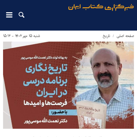
صفحه اصلی
تاریخ
شنبه ۱۵ مهر ۱۴۰۲ - ۱۵:۱۲