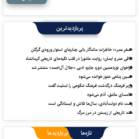
پربازدیدترین
«سفرِ عمر»؛ خاطرات ماندگار بانی چنارهای استوار ورودی گرگان
تلاقی هنر و ایمان؛ روایت عاشورا در قلب تکیه‌های تاریخی کرمانشاه
فراخوان نوزدهمین دوره جایزه ادبی «جلال آل‌احمد» منتشر شد
حسین پناهی هنوز خوانده می‌شود
وزیر فرهنگ درگذشت فرهنگ شکوهی را تسلیت گفت
سامسای عاشق، آدم می‌شود
پشت نام دولت‌آبادی، سال‌ها تلاش و ایستادگی است
سند تاریخی از زیستن در مرز مرگ
تازه‌ها
پربازدیدها