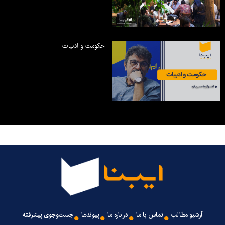
حکومت و ادبیات
آرشیو مطالب
تماس با ما
درباره ما
پیوندها
جست‌وجوی پیشرفته