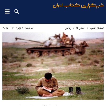
صفحه اصلی
استان‌ها
زنجان
سه‌شنبه ۴ مهر ۱۴۰۲ - ۰۹:۱۵