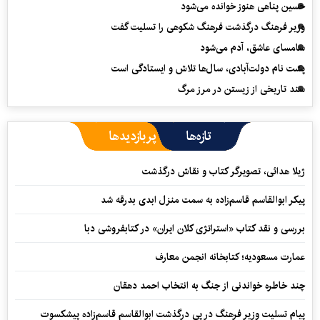
حسین پناهی هنوز خوانده می‌شود
وزیر فرهنگ درگذشت فرهنگ شکوهی را تسلیت گفت
سامسای عاشق، آدم می‌شود
پشت نام دولت‌آبادی، سال‌ها تلاش و ایستادگی است
سند تاریخی از زیستن در مرز مرگ
تازه‌ها
پربازدیدها
ژیلا هدائی، تصویرگر کتاب و نقاش درگذشت
پیکر ابوالقاسم قاسم‌زاده به سمت منزل ابدی بدرقه شد
بررسی و نقد کتاب «استراتژی کلان ایران» در کتابفروشی دبا
عمارت مسعودیه؛ کتابخانه انجمن معارف
چند خاطره خواندنی از جنگ به انتخاب احمد دهقان
پیام تسلیت وزیر فرهنگ در پی درگذشت ابوالقاسم قاسم‌زاده پیشکسوت