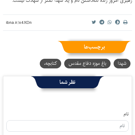
رهبری امروز زنده نگه‌داشتن نام و یاد شهدا کمتر از شهادت نیست.
برچسب‌ها
شهدا
باغ موزه دفاع مقدس
کتابچه،
نظر شما
نام