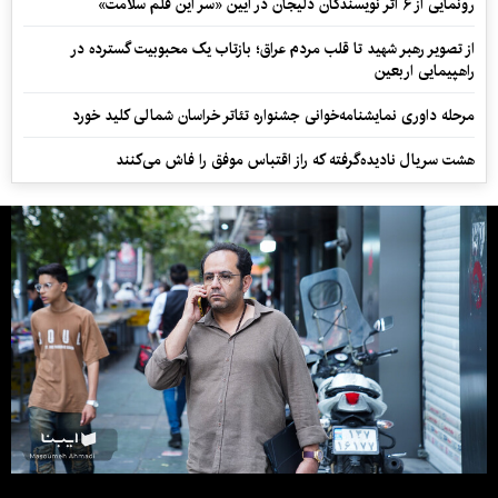
رونمایی از ۶ اثر نویسندگان دلیجان در آیین «سر این قلم سلامت»
از تصویر رهبر شهید تا قلب مردم عراق؛ بازتاب یک محبوبیت گسترده در
راهپیمایی اربعین
مرحله داوری نمایشنامه‌خوانی جشنواره تئاتر خراسان شمالی کلید خورد
هشت سریال نادیده‌گرفته که راز اقتباس موفق را فاش می‌کنند