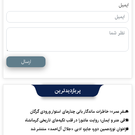
ایمیل
ارسال
پربازدیدترین
«سفرِ عمر»؛ خاطرات ماندگار بانی چنارهای استوار ورودی گرگان
تلاقی هنر و ایمان؛ روایت عاشورا در قلب تکیه‌های تاریخی کرمانشاه
فراخوان نوزدهمین دوره جایزه ادبی «جلال آل‌احمد» منتشر شد