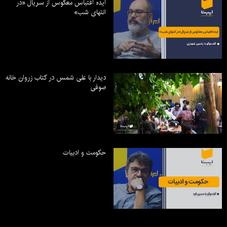
ایده اقتباس معکوس از سریال «در
انتهای شب»
دیدار با علی شمس در کتاب زروان خانه
صوفی
حکومت و ادبیات