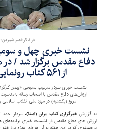
در تالار قصر شیرین؛
نشست خبری چهل و سومین
دفاع مقدس برگزار شد / در
از ۵۶۱ کتاب رونمایی می‌شود
نشست خبری سردار سرتیپ بسیجی «بهمن کارگر» ر
ارزش‌های دفاع مقدس با اصحاب رسانه به‌مناسبت
امروز (یکشنبه) در موزه ملی انقلاب اسلامی 
به گزارش
خبرگزاری کتاب ایران (ایبنا)،‌
سردار احمد ک
ارزش های دفاع مقدس در نشست خبری برنامه‌های ه
برجسته‌ای که در این هفته به آن به طور ویژه پرداخته 