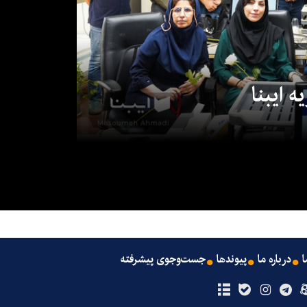
 ایبنا
ا
درباره ما
پیوندها
جست‌وجوی پیشرفته