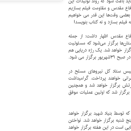
اید باعث شود که روند تولیدات این
 دفاع مقدس و مقاومت فیلم بسازیم
. بعضی وقت‌ها این قدر می خواهیم
فیلم بسازد و نه کتاب بنویسد!
اع مقدس اظهار داشت: از جمله
تان‌ها برگزار می‌شود که مسئولیت
گزار خواهد شد. یک رژه دریایی هم
ار می شود.
س و رئیس ستاد کل نیروهای مسلح در
رانی خواهند پرداخت. گرامیداشت
ه توسط ارتش برگزار خواهد شد و همچنین
عملیات ثامن الائه که در ۵ مهر ماه برگزار شد که اولین عملیات موفق
که توسط بنیاد شهید برگزار خواهد
تجدید میثاق با شهدا در ۶ مهرماه پنج شنبه برگزار خواهد شد. نواختن
ایی است در این هفته برگزار خواهد