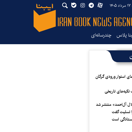
۱۴۰
بنا پلاس
چندرسانه‌ای
ن
ای استوار ورودی گرگان
 تکیه‌های تاریخی
لال آل‌احمد» منتشر شد
 تسلیت گفت
یستادگی است