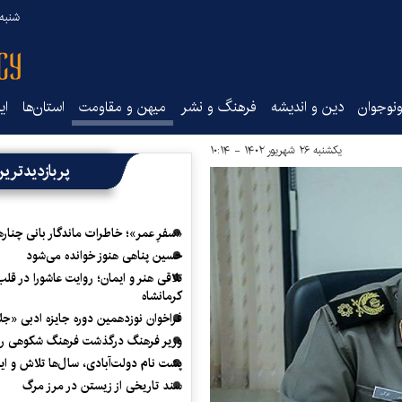
شنبه ۱۷ مرداد ۵
نوجوان
دین و اندیشه
فرهنگ و نشر
میهن و مقاومت
استان‌ها
ای
یکشنبه ۲۶ شهریور ۱۴۰۲ - ۱۰:۱۴
پربازدیدتری
«سفرِ عمر»؛ خاطرات ماندگار بانی چناره
حسین پناهی هنوز خوانده می‌شود
تلاقی هنر و ایمان؛ روایت عاشورا در قلب
کرمانشاه
فراخوان نوزدهمین دوره جایزه ادبی «ج
وزیر فرهنگ درگذشت فرهنگ شکوهی را
پشت نام دولت‌آبادی، سال‌ها تلاش و ا
سند تاریخی از زیستن در مرز مرگ