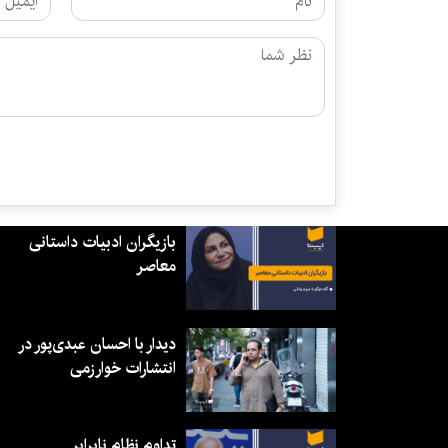
بازیگران ادبیات داستانی
معاصر
دیدار با احسان عبدی‌پور در
انتشارات خوارزمی
تداوم نظام نابرابر