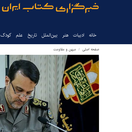
خانه
ادبیات
هنر
بین‌الملل
تاریخ‌
علم
کودک‌و
صفحه اصلی
میهن و مقاومت