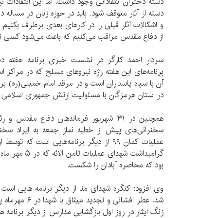
دسته دختران انتقاداتی وجود داشت. اما این انتقادات نب
دسته از آثار متوقف شود. باید در حوزه زنان در مساله
و اشکالات آثار قبلی را در کارهای بعدی برطرف بکنیم
از دفاع مقدس مراقب می‌کنیم که باعث می‌شود کسی نه 
سردار احمد کارگر در نشست خبری برنامه هفته دف
برنامه‌های این هفته رژه نیروهای مسلح که در مراکز اس
آن با سپاه پاسداران است و در مرقد امام خمینی(ره) بر
در استان هرمزگان با مسئولیت ارتش جمهوری اسلامی در صبح ۳۱شهریور برگز
همچنین در ۳۱ شهریور فرماندهان دفاع مقد
سخنرانی‌های پیش از خطبه نماز جمعه به ایراد سخن
عملیات کمان ۹۹ از دیگر برنامه‌هایی است ک
گرامیداشت شهدای 
بود که محاصره آبادان را شکست.
وی افزود: کنگره شهدای منا از دیگر برنامه هایی است 
شد. عطر افشانی و 
زنگ ایثار در روز اول بازگشایی مدارس از دیگر برنامه ه