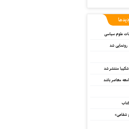
دیدها
ات علوم سیاسی
 رونمایی شد
کیبا منتشر شد
معه معاصر باشد
کتاب
خ شفاهی»