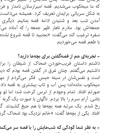
که ما میخکوب می‌شدیم. قصه امیرارسلان نامدار و فرخ
به شکل سریالی برایمان تعریف کرد. همیشه می‌دانست ک
آمدن شب بعد و شنیدن ادامه قصه بمانیم. دیگری 
جمعه‌اش بود. مادرم ناهار ظهر جمعه را که آماده می‌کر
سفره ترغیب کند می‌گفت: «بجنبید تا قصه شروع نشده سفر
با طعم قصه می‌خوردیم.
- تجربه‌ای هم از قصه‌گفتن برای بچه‌ها دارید؟
داشتم داستان فریب‌خوردن ضحاک از شیطان را برای
داشتیم می‌گفتم. چنان غرق در گفتن قصه بودم که دی
است و نفس‌شان در سینه حبس. فکر می‌کردم از مهار
میخکوب مانده‌اند‌؛ پس آب و تاب بیشتری به قصه دادم
صورتم افتاد. تمام وجودم از ترس کرخت شد؛ اما تو و
باشی. آرام سرم را بالا بردم. ناگهان با صورت یک گربه 
رخ شدم. یک مرتبه همه بچه‌ها با هم جیغ کشیدند. 
افتاد. یکی از بچه‌ها گفت: «خانم نزدیک بود ضحاک گربه
- به نظر شما کودکی که شب‌هایش را با قصه سر می‌کند 