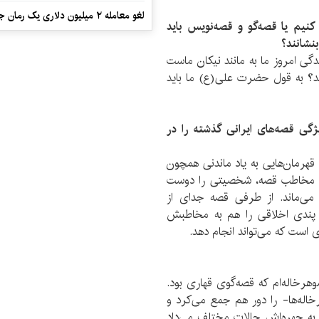
لغو معامله ۲ میلیون دلاری یک رمان جنایی
 کنیم یا قصه‌گو و قصه‌نویس باید
بنشانند؟
ندگی امروز ما به مانند نیکان ماست
ند؟ به قول حضرت علی(ع) ما باید
ی قصه‌های ایرانی گذشته را در
هرمان‌هایی به یاد ماندنی همچون
اگر مخاطب قصه، شخصیتی را دوست
می‌ماند. از طرفی قصه‌ جدای از
 پندی اخلاقی را هم به مخاطبش
 است که می‌تواند انجام دهد.
هرخاله‌ام که قصه‌گوی قهاری بود.
خاله‌ها- را دور هم جمع می‌کرد و
 به چهره‌اش حالات مختلف می‌داد