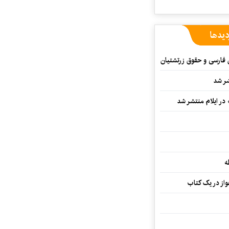
دیدها
ن فارسی و حقوق زرتشتیان
شر شد
 در ایلام منتشر شد
ه
از در یک کتاب