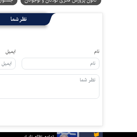
کانون پرورش فکری کودکان و نوجوانان
جشنواره
نظر شما
نام
ایمیل