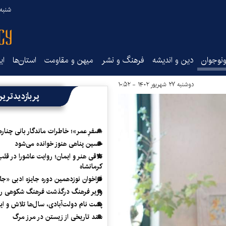
شنبه ۱۷ مرداد ۵
نوجوان
دین و اندیشه
فرهنگ و نشر
میهن و مقاومت
استان‌ها
ای
دوشنبه ۲۷ شهریور ۱۴۰۲ - ۱۰:۵۲
پربازدیدتری
«سفرِ عمر»؛ خاطرات ماندگار بانی چناره
حسین پناهی هنوز خوانده می‌شود
تلاقی هنر و ایمان؛ روایت عاشورا در قلب
کرمانشاه
فراخوان نوزدهمین دوره جایزه ادبی «ج
وزیر فرهنگ درگذشت فرهنگ شکوهی را
پشت نام دولت‌آبادی، سال‌ها تلاش و ا
سند تاریخی از زیستن در مرز مرگ