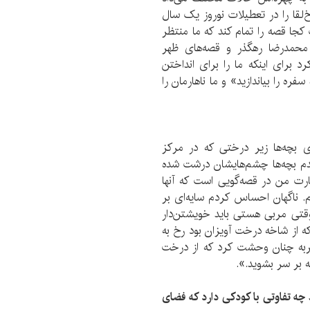
‌لقا را در تعطیلات نوروز یک سال
جا قصه را تمام کند که ما منتظر
محمدرضا رهگذر و قصه‌های ظهر
د برای اینکه ما را برای انداختن
ه را بیاندازید» و ما ناهارمان را
 بچه‌ها زیر درختی که در مرکز
دم بچه‌ها چشم‌هایشان درشت شده
ت من در قصه‌گویی است که آنها
. ناگهان احساس کردم سایه‌ای بر
قتی مربی هستی باید خویشتن‌دار
که از شاخه درخت آویزان بود رخ به
گربه چنان وحشت کرد که از درخت
 بر سر بشوید.».
چه تفاوتی با کودکی دارد که فضای