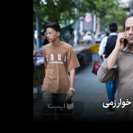
 خوارزمی