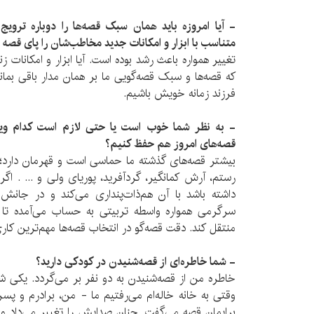
- آیا امروزه باید همان سبک قصه‌ها را دوباره ترویج
متناسب با ابزار و امکانات جدید مخاطب‌شان را پای قصه 
تغییر همواره باعث رشد بوده است. آیا ابزار و امکانات ز
که قصه‌ها و سبک قصه‌گویی ما بر همان مدار باقی بما
فرزند زمانه خویش باشیم.
- به نظر شما خوب است یا حتی لازم است کدام ویژگ
قصه‌های امروز هم حفظ کنیم؟
بیشتر قصه‌های گذشته ما حماسی است و قهرمان دارد؛ ق
رستم، آرش کمانگیر، گردآفرید، پوریای ولی و ... . 
داشته باشد با آن هم‌ذات‌پنداری می‌کند و در جانش 
سرگرمی همواره واسطه تربیتی به حساب می‌آمده تا
منتقل کند. دقت قصه‌گو در انتخاب قصه‌ها مهم‌ترین کاری
- شما خاطره‌ای از قصه‌شنیدن در کودکی دارید؟
خاطره من از قصه‌شنیدن به دو نفر بر می‌گردد. یکی شو
وقتی به خانه خاله‌ام می‌رفتیم ما - من، برادرم و پسر
برایمان قصه می‌گفت. چنان صدایش را تغییر می‌داد و