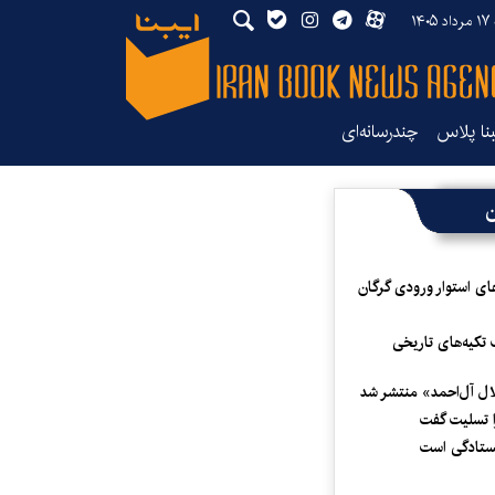
۱۴۰
بنا پلاس
چندرسانه‌ای
ن
ای استوار ورودی گرگان
 تکیه‌های تاریخی
لال آل‌احمد» منتشر شد
 تسلیت گفت
یستادگی است