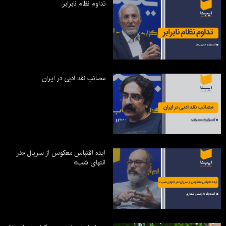
تداوم نظام نابرابر
مصائب نقد ادبی در ایران
ایده اقتباس معکوس از سریال «در
انتهای شب»