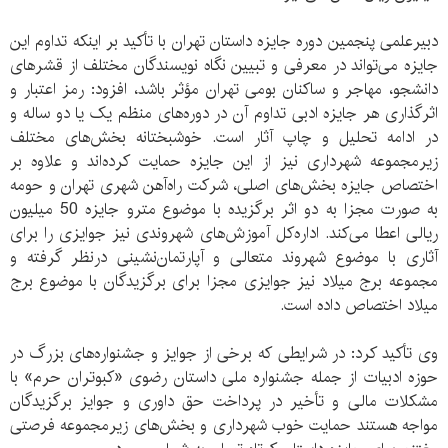
دبیرعلمی پنجمین دوره جایزه داستان تهران با تأکید بر اینکه تداوم این
جایزه می‌تواند در معرفی و تبیین نگاه نویسندگان مختلف از قشرهای
دانشجو، مهاجر و ساکنان بومی تهران مؤثر باشد، افزود: رمز اعتبار و
اثرگذاری هر جایزه ادبی تداوم آن در دوره‌های منظم یک یا دو ساله و
در ادامه تحلیل و چاپ آثار است. خوشبختانه بخش‌های مختلف
زیرمجموعه شهرداری نیز از این جایزه حمایت کرده‌اند و علاوه بر
اختصاص جایزه بخش‌های اصلی، شرکت راه‌آهن شهری تهران و حومه
به صورت مجزا به دو اثر برگزیده با موضوع مترو جایزه 50 میلیون
ریالی اعطا می‌کند. اداره‌کل آموزش‌های شهروندی نیز جوایزی را برای
آثاری با موضوع شهروند متعالی و آپارتمان‌نشینی درنظر گرفته و
مجموعه برج میلاد نیز جوایزی مجزا برای برگزیدگان با موضوع برج
میلاد اختصاص داده است.
وی تأکید کرد: در شرایطی که برخی از جوایز و جشنواره‌های بزرگ در
حوزه ادبیات از جمله جشنواره ملی داستان رضوی «کبوتران حرم» با
مشکلات مالی و تأخیر در پرداخت حق داوری و جوایز برگزیدگان
مواجه هستند حمایت خوب شهرداری و بخش‌های زیرمجموعه فرصتی