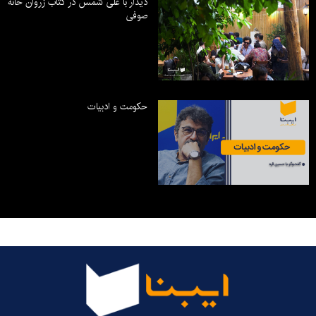
دیدار با علی شمس در کتاب زروان خانه
صوفی
حکومت و ادبیات