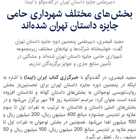
دبیرعلمی جایزه داستان تهران در گفت‌وگو با ایبنا:
بخش‌های مختلف شهرداری حامی
جایزه داستان تهران شده‌اند
مجید قیصری، دبیرعلمی پنجمین دوره جایزه داستان تهران
گفت: خوشبختانه شرکت‌ها و نهادهای مختلف زیرمجموعه
شهرداری حامی جایزه داستان تهران شده‌اند و مشکلی در
تأمین منابع جاری و جوایز برگزیدگان نداریم.
مجید قیصری، در گفت‌وگو با
خبرگزاری کتاب ایران (ایبنا)
با اشاره به
اینکه در پنجمین دوره جایزه داستان تهران برای نخستین‌بار بخش
روایت‌نویسی نوجوانان به بخش‌های داستان کوتاه و ناداستان افزوده
شده است، عنوان کرد: مراسم اختتامیه روز 14 مهر برگزار می‌شود و در
بخش‌های اصلی داستان و ناداستان به ترتیب به نفرات اول تا سوم
علاوه بر تندیس جشنواره مبالغ 400 میلیون ریال، 200 میلیون ریال و
100 میلیون اهدا می‌شود. همچنین در بخش نوجوان به نفرات اول تا
سوم علاوه بر تندیس مبالغ 200 میلیون ریال، 100 میلیون ریال و 50
میلیون ریال تعلق می‌گیرد.