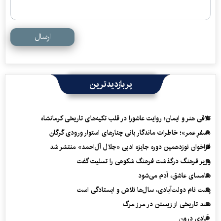
ارسال
پربازدیدترین
تلاقی هنر و ایمان؛ روایت عاشورا در قلب تکیه‌های تاریخی کرمانشاه
«سفرِ عمر»؛ خاطرات ماندگار بانی چنارهای استوار ورودی گرگان
فراخوان نوزدهمین دوره جایزه ادبی «جلال آل‌احمد» منتشر شد
وزیر فرهنگ درگذشت فرهنگ شکوهی را تسلیت گفت
سامسای عاشق، آدم می‌شود
پشت نام دولت‌آبادی، سال‌ها تلاش و ایستادگی است
سند تاریخی از زیستن در مرز مرگ
آبادی درون