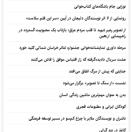
نوزایی جام باشگاه‌های کتاب‌خوانی
رونمایی از ۶ اثر نویسندگان دلیجان در آیین «سر این قلم سلامت»
از تصویر رهبر شهید تا قلب مردم عراق؛ بازتاب یک محبوبیت گسترده در
راهپیمایی اربعین
مرحله داوری نمایشنامه‌خوانی جشنواره تئاتر خراسان شمالی کلید خورد
هشت سریال نادیده‌گرفته که راز اقتباس موفق را فاش می‌کنند
جنایتی که پیش از مرگ اتفاق می‌افتد
نشست «از سنگ تا تصویر» برگزار می‌شود
بدن به عنوان مهم‌ترین ماشین زندگی انسان
کودکان ایرانی و مطبوعات قجری
ناشران و نویسندگان ملایر با چراغ کم‌سو در مسیر توسعه فرهنگی
کاغذ در بند گرانی