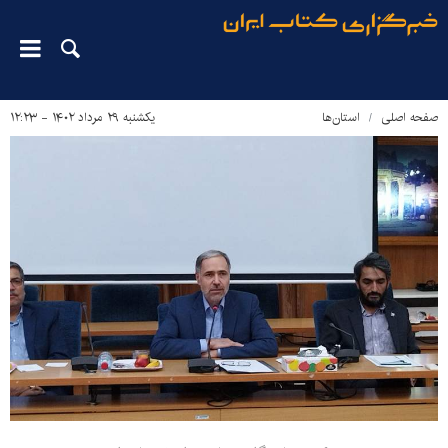
صفحه اصلی
استان‌ها
یکشنبه ۲۹ مرداد ۱۴۰۲ - ۱۲:۲۳