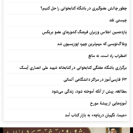
چطور چالش عضوگیری در باشگاه کتابخوانی را حل کنیم؟
چیستی نقد
یازدهمین اجلاس وزیران فرهنگ کشورهای عضو بریکس
وبلاگ‌نویسی که مهم‌ترین چهره اپوزیسیون شد
اضطراب راه است، نه مانع
برگزاری باشگاه هفتگی کتابخوانی در کتابخانه شهید علی انصاری آیسک
۶۳ فارسی‌آموز در مراکز دانشگاهی آلماتی
مطالعه، پیش از آنکه آموخته شود، زندگی می‌شود
آموزه‌هایی از پیشۀ مورخ
«هیما، نگهبان دریاچه» به بازار کتاب آمد