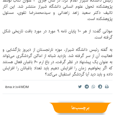
رئیس دانشگاه شیراز اعلام کرد: در سال جاری ٣ عنوان کتاب توسط
پژوهشکده تحول علوم انسانی دانشگاه شیراز منتشر شد. این آثار
تالیف دکتر سعید زاهد زاهدانی و سیدمحمدرضا تقوی، مسئول
پژوهشکده است.
موذنی گفت: از هر ۱۰ پایان نامه ۹ مورد در مورد بافت تاریخی شکل
گرفته است.
به گفته رئیس دانشگاه شیراز، موزه نارنجستان از دیروز بازگشایی و
فعالیت آن از سر گرفته شد. بازدید شبانه از اماکن گردشگری می‌تواند
به عنوان یک پیشنهاد در نظر گرفت، در باغ ارم ۶۰ باغبان فعال هستند
که اگر بخواهیم زمان را افزایش دهیم باید تعداد باغبانان را افزایش
داده و باید دید آیا گردشگر استقبال می‌کند؟
برچسب‌ها