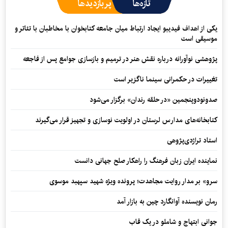
تازه‌ها
پربازدیدها
یکی از اهداف فیدیبو ایجاد ارتباط میان جامعه کتابخوان با مخاطبان با تئاتر و
موسیقی است
پژوهشی نوآورانه درباره نقش هنر در ترمیم و بازسازی جوامع پس از فاجعه
تغییرات در حکمرانی سینما ناگزیر است
صدونودوپنجمین «در حلقه رندان» برگزار می‌شود
کتابخانه‌های مدارس لرستان در اولویت نوسازی و تجهیز قرار می‌گیرند
استاد تراژدی‌پژوهی
نماینده ایران زبان فرهنگ را راهکار صلح جهانی دانست
سرو» بر مدار روایت مجاهدت؛ پرونده ویژه شهید سپهبد موسوی
رمان نویسنده آوانگارد چین به بازار آمد
جوانی ابتهاج و شاملو در یک قاب