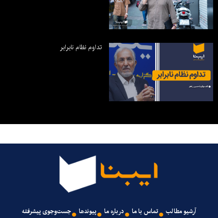
تداوم نظام نابرابر
آرشیو مطالب
تماس با ما
درباره ما
پیوندها
جست‌وجوی پیشرفته