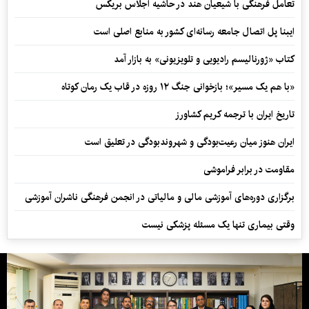
تعامل فرهنگی با شیعیان هند در حاشیه اجلاس بریکس
ایبنا پل اتصال جامعه رسانه‌ای کشور به منابع اصلی است
کتاب «ژورنالیسم رادیویی و تلویزیونی» به بازار آمد
«با هم یک مسیر»؛ بازخوانی جنگ ۱۲ روزه در قاب یک رمان کوتاه
تاریخ ایران با ترجمه کریم کشاورز
ایران هنوز میان رعیت‌بودگی و شهروندبودگی در تعلیق است
مقاومت در برابر فراموشی
برگزاری دوره‌های آموزشی مالی و مالیاتی در انجمن فرهنگی ناشران آموزشی
وقتی بیماری تنها یک مسئله پزشکی نیست