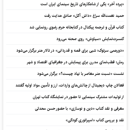
«پرده آخر» یکی از شاهکارهای تاریخ سینمای ایران است
حمید نعمت‌‏الله سراغ «داش آکل» صادق هدایت رفت
کتاب قرآن و ترجمه پیکتال در کتابخانه حرم رضوی رونمایی شد
کنسرت‌نمایش «سیاوش» روی صحنه می‌رود
«دورهمی سرتوک؛ شبی برای قصه و قدردانی» در تالار هنر برگزار می‌شود
رمان؛ قطب‌نمای مدرن برای پیمایش در جغرافیای اقتصاد و شهر
نشست «نسبت هنر معاصر با نهاد چیست؟» برگزار می‌شود
فعالان چاپ دیجیتال از چالش‌های واردات، ارز و تأمین مواد اولیه گفتند
از تولیدات مشترک سینمایی تا حضور در نمایشگاه کتاب تهران
معرفی و نقد کتاب «دین و نوسازی» با حضور حسن محدثی
نقد و بررسی کتاب «امپراتوری کودکی»