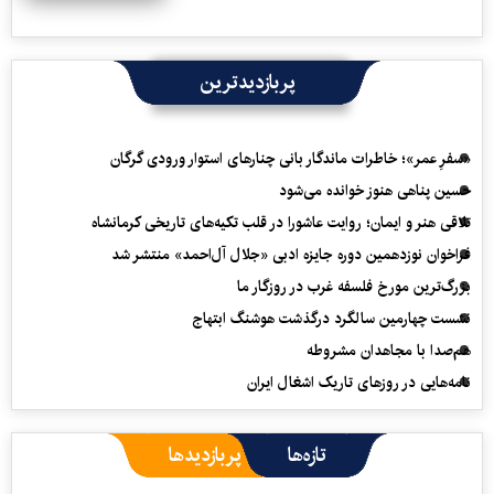
پربازدیدترین
«سفرِ عمر»؛ خاطرات ماندگار بانی چنارهای استوار ورودی گرگان
حسین پناهی هنوز خوانده می‌شود
تلاقی هنر و ایمان؛ روایت عاشورا در قلب تکیه‌های تاریخی کرمانشاه
فراخوان نوزدهمین دوره جایزه ادبی «جلال آل‌احمد» منتشر شد
بزرگ‌ترین مورخ فلسفه غرب در روزگار ما
نشست چهارمین سالگرد درگذشت هوشنگ ابتهاج
هم‌صدا با مجاهدان مشروطه
نامه‌هایی در روزهای تاریک اشغال ایران
تازه‌ها
پربازدیدها