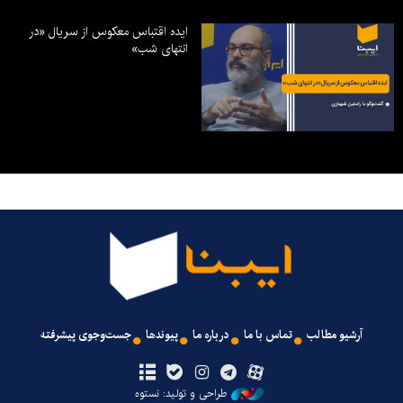
ایده اقتباس معکوس از سریال «در
انتهای شب»
آرشیو مطالب
تماس با ما
درباره ما
پیوندها
جست‌وجوی پیشرفته
طراحی و تولید: نستوه