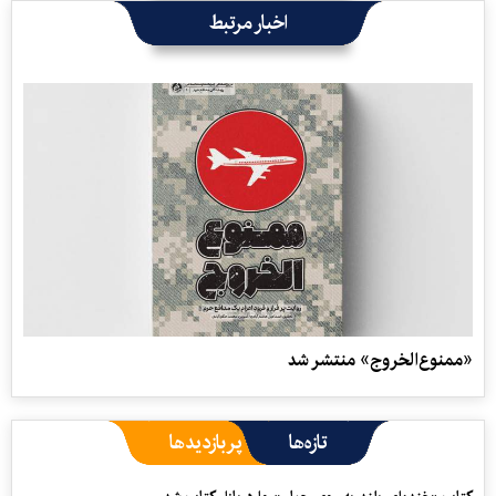
اخبار مرتبط
«ممنوع‌الخروج» منتشر شد
تازه‌ها
پربازدیدها