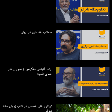
مصائب نقد ادبی در ایران
ایده اقتباس معکوس از سریال «در
انتهای شب»
دیدار با علی شمس در کتاب زروان خانه
صوفی