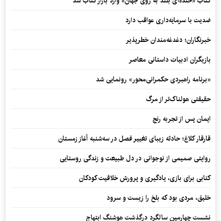
کتاب «خنده‌ای بلند به روی جهان» وارد بازار کتاب شد
ضدیت با سرمایه‌داری عواقب دارد
خبرنگاران؛ دغدغه‌مندان خطرپذیر
بازیگران ادبیات داستانی معاصر
«برنامه راهبردی حکمرانی‌محور» رونمایی شد
حقیقتی هولناک‌تر از مرگ
ایمان پس از تجربه رنج
قارقار کلاغ؛ حادثه زیبای تغییر فصل در سه‌شنبه آغاز زمستان
روایتی صمیمی از نوجوانی در دل طبیعت و زندگی روستایی
کتابی برای بازی، یادگیری و پرورش خلاقیت کودکان
خلیق، مردی بود که بلخ را زیست و سرود
نشست چهارمین سالگرد درگذشت هوشنگ ابتهاج