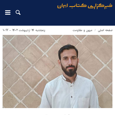
صفحه اصلی
میهن و مقاومت
پنجشنبه ۱۴ اردیبهشت ۱۴۰۲ - ۱۰:۱۷