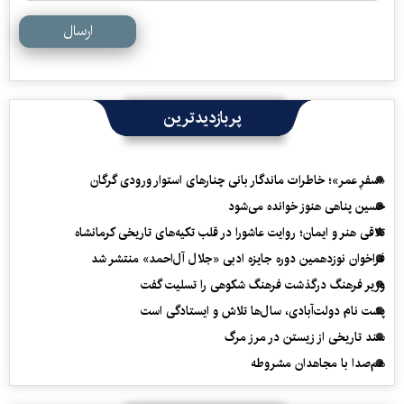
ارسال
پربازدیدترین
«سفرِ عمر»؛ خاطرات ماندگار بانی چنارهای استوار ورودی گرگان
حسین پناهی هنوز خوانده می‌شود
تلاقی هنر و ایمان؛ روایت عاشورا در قلب تکیه‌های تاریخی کرمانشاه
فراخوان نوزدهمین دوره جایزه ادبی «جلال آل‌احمد» منتشر شد
وزیر فرهنگ درگذشت فرهنگ شکوهی را تسلیت گفت
پشت نام دولت‌آبادی، سال‌ها تلاش و ایستادگی است
سند تاریخی از زیستن در مرز مرگ
هم‌صدا با مجاهدان مشروطه