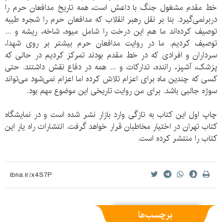
خط مقدم مشغول جنگ با داعش است، همه تاریخ مدافعان حرم را
دربرنمی‌گیرد. بنا بر نقل رهبر انقلاب که مدافعان حرم را شجره طیبه
توصیف کرده‌اند ما هم این درخت را شامل میوه، شاخه، ریشه و ...
توصیف کردیم. ما در روایت مدافعان حرم بیشتر بر روی شهدا،
سرداران و افرادی که در خط مقدم بودند تمرکز کردیم در حالی که
پزشک، آشپز، راننده، تدارکات و ... همه در دفاع نقش داشتند. حتی
کسی که چندین ماه برای اعزام تلاش کرده اما اعزام نمی‌شود می‌تواند
سوژه جالبی باشد. برای من روایت تاریخی این موضوع مهم بود.
چاپ اول این کتاب به تازگی وارد بازار نشر شده است و در نمایشگاه
کتاب تهران در اختیار مخاطبان قرار خواهد گرفت. انتشارات راه‌ یار این
کتاب را منتشر کرده است.
برچسب‌ها