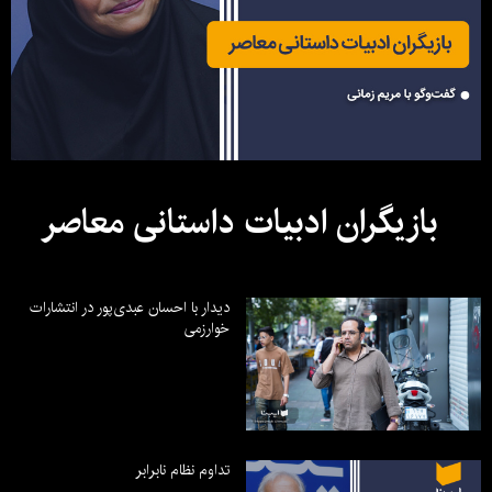
بازیگران ادبیات داستانی معاصر
دیدار با احسان عبدی‌پور در انتشارات
خوارزمی
تداوم نظام نابرابر