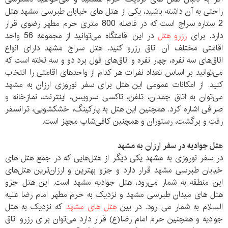
راحتی به آن داشته باشید، یکی از هتل های خیابان طبرسی مشهد هتل
2 ستاره سراج است که در فاصله 800 متری حرم مطهر رضوی قرار
دارد. برای
رزرو هتل
در این اقامتگاه می‌توانید از مجموعه 56 واحد
اقامتی مختلف آن اتاق رزرو کنید. هتل سراج مشهد دارای انواع
اتاق‌های سه نفره، چهار نفره و اتاق‌های فول برد دو و سه تخته است که
می‌توانید بر اساس تعداد نفرات هر کدام از واحدهای اقامتی را انتخاب
کنید. از امکانات عمومی این هتل برای سفر نوروزی ارزان به مشهد
می‌توان به اتاق چمدان، تلفن، تاکسی سرویس، اینترنت، نمازخانه و
صرافی اشاره کرد. همچنین این هتل به پارکینگ، خشکشویی، ترانسفر
رفت و برگشت، رستوران و همچنین کافی‌شاپ مجهز است.
هتل جوادیه در سفر ارزان به مشهد
در سفر نوروزی به مشهد یکی دیگر از هتل‌هایی که در جمع هتل های
خیابان طبرسی مشهد قرار دارد و جزو بهترین و ارزان‌ترین هتل‌های
این منطقه به شمار می‌رود، هتل جوادیه مشهد است. این هتل جزو
هتل های میدان طبرسی مشهد و نزدیک به حرم مطهر امام رضا علیه
السلام به شمار می رود. در بین
هتل های مشهد
که نزدیک به هتل
جوادیه و همچنین حرم امام رضا(ع) قرار دارد می‌توان برای رزرو اتاق