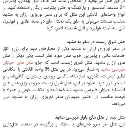
در این هتل می‌توانید از امکاناتی مانند نمازخانه، اتاق چمدان، پذیرش
24 ساعته، آسانسور و پارکینگ و حتی اینترنت رایگان استفاده کنید. از
انواع واحدهای اقامتی این هتل که برای سفر نوروزی ارزان به مشهد
مناسب هستند می‌توان به اتاق یک تخته، اتاق دو تخته عادی و فولبرد،
اتاق سه تخته فولبرد و اتاق 4 تخته اشاره کرد.
هتل شرق زیست در سفر به مشهد
در سفر نوروزی ارزان به مشهد یکی از معیارهای مهم برای رزرو اتاق
خدمات عالی و پذیرایی خوب هتل مورد نظر است. یکی دیگر از هتل
های ارزان مشهد، هتل شرق زیست است که جزو
هتل های خیابان
طبرسی مشهد
به شمار می‌رود. در این هتل 85 واحد اقامتی با امکاناتی
نظیر اینترنت، لاندری، نمازخانه، تاکسی رویس، رستوران، کافی‌شاپ و
استخر قرار دارد. علاوه بر این، هتل شرق زیست جزو بهترین هتل های
3 ستاره خیابان طبرسی مشهد شناخته شده و امکانات خوبی را همراه با
قیمت مناسب در اختیار میهمانان سفر نوروزی ارزان به مشهد قرار
می‌دهد.
هتل نیما از هتل های بلوار طبرسی مشهد
این هتل نیز جزو هتل‌های با سابقه و برگزیده در صنعت هتل‌داری