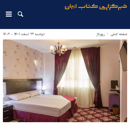
صفحه اصلی
رپورتاژ
دوشنبه ۲۲ اسفند ۱۴۰۱ - ۱۶:۰۲