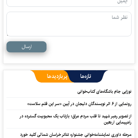
ارسال
تازه‌ها
پربازدیدها
نوزایی جام باشگاه‌های کتاب‌خوانی
رونمایی از ۶ اثر نویسندگان دلیجان در آیین «سر این قلم سلامت»
از تصویر رهبر شهید تا قلب مردم عراق؛ بازتاب یک محبوبیت گسترده در
راهپیمایی اربعین
مرحله داوری نمایشنامه‌خوانی جشنواره تئاتر خراسان شمالی کلید خورد