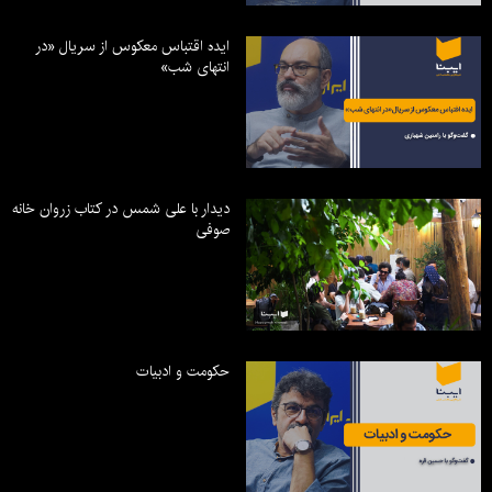
ایده اقتباس معکوس از سریال «در
انتهای شب»
دیدار با علی شمس در کتاب زروان خانه
صوفی
حکومت و ادبیات