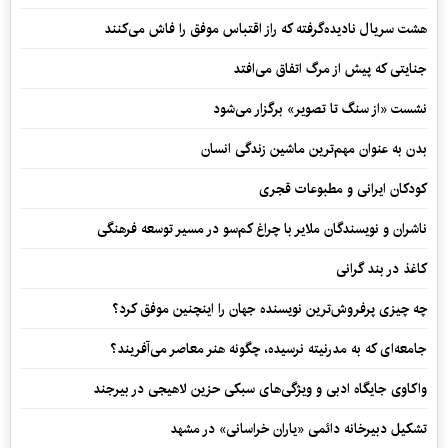
هشت سریال نادیده‌گرفته که راز اقتباس موفق را فاش می‌کنند
جنایتی که پیش از مرگ اتفاق می‌افتد
نشست «از سنگ تا تصویر» برگزار می‌شود
بدن به عنوان مهم‌ترین ماشین زندگی انسان
کودکان ایرانی و مطبوعات قجری
ناشران و نویسندگان ملایر با چراغ کم‌سو در مسیر توسعه فرهنگی
کاغذ در بند گرانی
چه چیزی پرفروش‌ترین نویسنده جهان را اینچنین موفق کرد؟
جامعه‌ای که به مدرنیته نرسیده، چگونه هنر معاصر می‌آفریند؟
واکاوی جایگاه ادبی و ویژگی‌های سبکی حزین لاهیجی در بیرجند
تشکیل دبیرخانه دائمی «یاران خراسانی» در مشهد