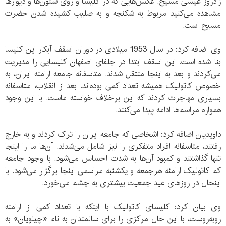
زادروز عیسی مسیح. عکس‌هایی که در کلیسا و روی ستون‌ها و دیوارها
مشاهده می‌کنید مربوط به شکنجه و به صلیب کشیده شدن حضرت
مسیح است.
وی اضافه کرد: در سال 1953 میلادی در دوران اسقف آبکار این کلیسا
بنا شده است. این اسقف ابتدا در جلفای اصفهان کلیسایی را مدیریت
می‌کردند و بعد به اینجا منتقل شدند. متاسفانه جامعه ارامنه ایران، به
خصوص کاتولیک همیشه تعداد کمی بوده‌اند. بعد از انقلاب، متاسفانه
بسیاری مهاجرت کردند که این برخلاف خواسته ماست. با این وجود
همواره مراسم‌ها ادامه پیدا می‌کنند.
داویدیان اضافه کرد: اشخاصی که جامعه ایران را ترک کردند و به خارج
رفتند، متاسفانه افراد متفکری را نیز شامل می‌شدند. آن‌ها ما را اینجا
تنها گذاشتند و کمبود آن‌ها به شدت احساس می‌شود. با وجود جامعه
کم کاتولیک ارامنه هرجمعه و یکشنبه مراسمی اینجا برگزار می‌شود. با
اینحال در روزهای عید جمعیت بیشتری به چشم می‌خورد.
وی بیان کرد: کلیسای کاتولیک با اینکه با تعداد کمی از ارامنه
روبه‌روست، با این حال مرکزی را برای سالمندان به نام «چیلویان» به