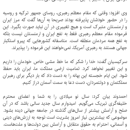
وی افزود: وقتی که مقام معظم رهبری، روسای جمهور ترکیه و روسیه
را در حضور خودشان پذیرفته بودند صریحا به آن‌ها گفت که مرز ایران
و ارمنستان متبرک است و هیچ تغییری در آن نباید صورت بگیرد. این
فرموده مقام معظم رهبری فقط به نفع ایران و ارمنستان نیست بلکه
به نفع همه مردمان منطقه است. متاسفانه کشورهایی که پیرو استکبار
جهانی هستند به رهبری آمریکا، نمی‌خواهند این فرموده را بپذیرند.
سرکیسیان گفت: خدا را شکر که ما خط مشی خاص خودمان را داریم
و این تغییر نخواهد کرد. تمامیت ارضی مملکت ما، ایران باید حفظ
شود. این ایام خجسته این بهانه را به دست داد که بار دیگر برای رهبران
مملکتمان و دولتمردان، دست دعا به سمت آسمان دراز کنیم.
احمدوند بیان کرد: سال نو میلادی را به شما و اعضای محترم
خلیفه‌گری تبریک می‌گویم. امیدوارم سال جدید سالی باشد که در آن
صلح و آرامش بیشتر از سال‌های گذشته در جامعه جهانی دیده بشود.
موضوعی که بیشترین نیاز امروز بشریت است توجه به ارزش‌های دینی
و آسمانی، احترام به حقوق متقابل و آرامش بین دولت‌ها و ملت‌هاست.