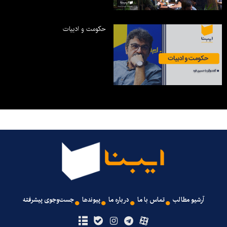
حکومت و ادبیات
آرشیو مطالب
تماس با ما
درباره ما
پیوندها
جست‌وجوی پیشرفته