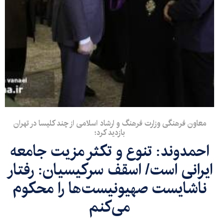
معاون فرهنگی وزارت فرهنگ و ارشاد اسلامی از چند کلیسا در تهران
بازدید کرد؛
احمدوند: تنوع و تکثر مزیت جامعه
ایرانی است/ اسقف سرکیسیان: رفتار
ناشایست صهیونیست‌ها را محکوم
می‌کنم