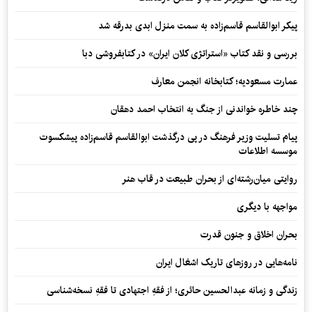
پیکر ابوالقاسم قاسم‌زاده به سمت منزل ابدی بدرقه شد
بررسی و نقد کتاب «استراتژی کلان ایران» در کتابفروشی دبا
عمارت مسعودیه؛ کتابخانه انجمن معارف
چند خاطره خواندنی از جنگ به انتخاب احمد دهقان
پیام تسلیت وزیر فرهنگ در پی درگذشت ابوالقاسم قاسم‌زاده پیشکسوت
موسسه اطلاعات
روایتی میان‌رشته‌ای از بحران طبیعت در قاب هنر
مواجهه با دیگری
بحران اخلاق و جنون قدرت
نامه‌هایی در روزهای تاریک اشغال ایران
زندگی و زمانه عبدالحسین حائری؛ از فقهِ اجتهادی تا فقهِ نسخه‌شناسی