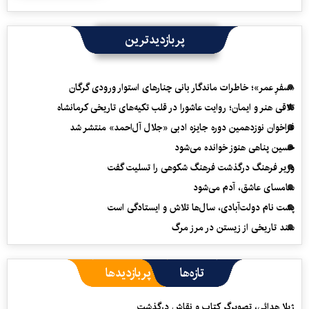
پربازدیدترین
«سفرِ عمر»؛ خاطرات ماندگار بانی چنارهای استوار ورودی گرگان
تلاقی هنر و ایمان؛ روایت عاشورا در قلب تکیه‌های تاریخی کرمانشاه
فراخوان نوزدهمین دوره جایزه ادبی «جلال آل‌احمد» منتشر شد
حسین پناهی هنوز خوانده می‌شود
وزیر فرهنگ درگذشت فرهنگ شکوهی را تسلیت گفت
سامسای عاشق، آدم می‌شود
پشت نام دولت‌آبادی، سال‌ها تلاش و ایستادگی است
سند تاریخی از زیستن در مرز مرگ
تازه‌ها
پربازدیدها
ژیلا هدائی، تصویرگر کتاب و نقاش درگذشت