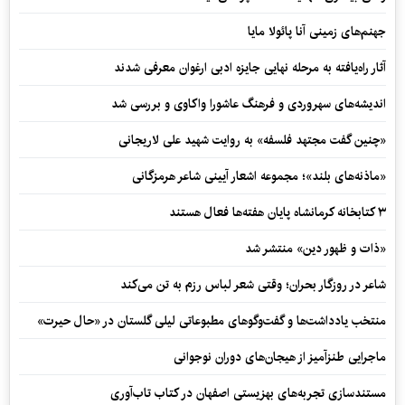
جهنم‌های زمینی آنا پائولا مایا
آثار راه‌یافته به مرحله نهایی جایزه ادبی ارغوان معرفی شدند
اندیشه‌های سهروردی و فرهنگ عاشورا واکاوی و بررسی شد
«چنین گفت مجتهد فلسفه» به روایت شهید علی لاریجانی
«ماذنه‌های بلند»؛ مجموعه اشعار آیینی شاعر هرمزگانی
۳ کتابخانه کرمانشاه پایان هفته‌ها فعال هستند
«ذات و ظهور دین» منتشر شد
شاعر در روزگار بحران؛ وقتی شعر لباس رزم به تن می‌کند
منتخب یادداشت‌ها و گفت‌وگوهای مطبوعاتی لیلی گلستان در «حال حیرت»
ماجرایی طنزآمیز از هیجان‌های دوران نوجوانی
مستندسازی تجربه‌های بهزیستی اصفهان در کتاب تاب‌آوری