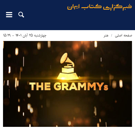
صفحه اصلی
هنر
چهارشنبه ۲۵ آبان ۱۴۰۱ - ۱۵:۲۹