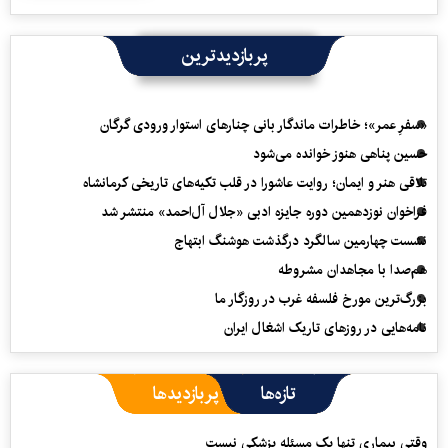
پربازدیدترین
«سفرِ عمر»؛ خاطرات ماندگار بانی چنارهای استوار ورودی گرگان
حسین پناهی هنوز خوانده می‌شود
تلاقی هنر و ایمان؛ روایت عاشورا در قلب تکیه‌های تاریخی کرمانشاه
فراخوان نوزدهمین دوره جایزه ادبی «جلال آل‌احمد» منتشر شد
نشست چهارمین سالگرد درگذشت هوشنگ ابتهاج
هم‌صدا با مجاهدان مشروطه
بزرگ‌ترین مورخ فلسفه غرب در روزگار ما
نامه‌هایی در روزهای تاریک اشغال ایران
تازه‌ها
پربازدیدها
وقتی بیماری تنها یک مسئله پزشکی نیست