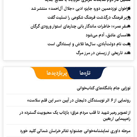
فراخوان نوزدهمین دوره جایزه ادبی «جلال آل‌احمد» منتشر شد
وزیر فرهنگ درگذشت فرهنگ شکوهی را تسلیت گفت
«سفرِ عمر»؛ خاطرات ماندگار بانی چنارهای استوار ورودی گرگان
سامسای عاشق، آدم می‌شود
پشت نام دولت‌آبادی، سال‌ها تلاش و ایستادگی است
سند تاریخی از زیستن در مرز مرگ
تازه‌ها
پربازدیدها
نوزایی جام باشگاه‌های کتاب‌خوانی
رونمایی از ۶ اثر نویسندگان دلیجان در آیین «سر این قلم سلامت»
از تصویر رهبر شهید تا قلب مردم عراق؛ بازتاب یک محبوبیت گسترده در
راهپیمایی اربعین
مرحله داوری نمایشنامه‌خوانی جشنواره تئاتر خراسان شمالی کلید خورد