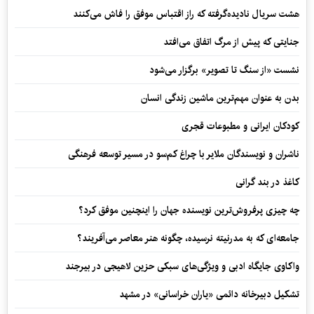
هشت سریال نادیده‌گرفته که راز اقتباس موفق را فاش می‌کنند
جنایتی که پیش از مرگ اتفاق می‌افتد
نشست «از سنگ تا تصویر» برگزار می‌شود
بدن به عنوان مهم‌ترین ماشین زندگی انسان
کودکان ایرانی و مطبوعات قجری
ناشران و نویسندگان ملایر با چراغ کم‌سو در مسیر توسعه فرهنگی
کاغذ در بند گرانی
چه چیزی پرفروش‌ترین نویسنده جهان را اینچنین موفق کرد؟
جامعه‌ای که به مدرنیته نرسیده، چگونه هنر معاصر می‌آفریند؟
واکاوی جایگاه ادبی و ویژگی‌های سبکی حزین لاهیجی در بیرجند
تشکیل دبیرخانه دائمی «یاران خراسانی» در مشهد