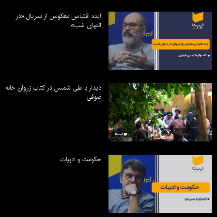
ایده اقتباس معکوس از سریال «در
انتهای شب»
دیدار با علی شمس در کتاب زروان خانه
صوفی
حکومت و ادبیات