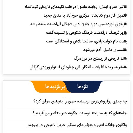
تلاقی هنر و ایمان؛ روایت عاشورا در قلب تکیه‌های تاریخی کرمانشاه
تکمیل فاز دوم کتابخانه مرکزی خرم‌آباد با منابع جدید
فراخوان نوزدهمین دوره جایزه ادبی «جلال آل‌احمد» منتشر شد
وزیر فرهنگ درگذشت فرهنگ شکوهی را تسلیت گفت
پشت نام دولت‌آبادی، سال‌ها تلاش و ایستادگی است
سامسای عاشق، آدم می‌شود
سند تاریخی از زیستن در مرز مرگ
«سفرِ عمر»؛ خاطرات ماندگار بانی چنارهای استوار ورودی گرگان
تازه‌ها
پربازدیدها
چه چیزی پرفروش‌ترین نویسنده جهان را اینچنین موفق کرد؟
جامعه‌ای که به مدرنیته نرسیده، چگونه هنر معاصر می‌آفریند؟
واکاوی جایگاه ادبی و ویژگی‌های سبکی حزین لاهیجی در بیرجند