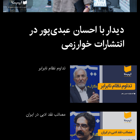
دیدار با احسان عبدی‌پور در
انتشارات خوارزمی
تداوم نظام نابرابر
مصائب نقد ادبی در ایران