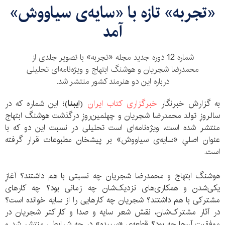
«تجربه» تازه با «سایه‌ی سیاووش»
آمد
شماره 12 دوره جدید مجله «تجربه» با تصویر جلدی از
محمدرضا شجریان و هوشنگ ابتهاج و ویژه‌نامه‌ای تحلیلی
درباره این دو هنرمند کشور منتشر شد.
به گزارش خبرنگار
خبرگزاری کتاب ایران
(
ایبنا
)؛ این شماره که در
سالروزِ تولد محمدرضا شجریان و چهلمین‌روزِ درگذشت هوشنگ ابتهاج
منتشر شده است، ویژه‌نامه‌ای است تحلیلی در نسبت این دو که با
عنوان اصلیِ «سایه‌ی سیاووش» بر پیشخان مطبوعات قرار گرفته
است.
هوشنگ ابتهاج و محمدرضا شجریان چه نسبتی با هم داشتند؟ آغازِ
یکی‌شدن و همکاری‌های نزدیک‌شان چه زمانی بود؟ چه کارهای
مشترکی با هم داشتند؟ شجریان چه کارهایی را از سایه خوانده است؟
در آثار مشترک‌شان، نقش شعر سایه و صدا و کاراکتر شجریان در
موفقیت آن‌ها چه بود؟ قطعه‌ی «سپیده» در چه شرایطی منتشر شد و