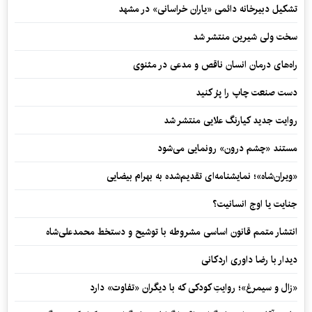
تشکیل دبیرخانه دائمی «یاران خراسانی» در مشهد
سخت ولی شیرین منتشر شد
راه‌های درمان انسان ناقص و مدعی در مثنوی
دست صنعت چاپ را پرُ کنید
روایت جدید کیارنگ علایی منتشر شد
مستند «چشم درون» رونمایی می‌شود
«ویران‌شاه»؛ نمایشنامه‌ای تقدیم‌شده به بهرام بیضایی
جنایت یا اوج انسانیت؟
انتشار متمم قانون اساسی مشروطه با توشیح و دستخط محمدعلی‌شاه
دیدار با رضا داوری اردکانی
«زال و سیمرغ»؛ روایتِ کودکی که با دیگران «تفاوت» دارد