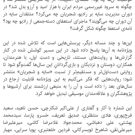
چگونه به سرود غیررسمی مردم ایران با هزار امید و آرزو بدل شد؟ در
دوران مدیریت سایه بر رادیو، شجریان چه می‌کرد؟ منتقدان سایه در
آن دوران چه می‌گویند؟ ماجرای استعفای دسته‌جمعی از رادیو چه بود؟
نامه‌ی استعفا چگونه شکل گرفت؟
این‌ها و چند مساله دیگر، پرسش‌هایی است که تلاش شده در این
ویژه‌نامه به آن‌ها پاسخ داده شود. در این مسیر کوشش شده در کنار
گزارش‌ها و روایت‌های مستند، تاریخی و دستِ اول، با هنرمندان،
همکاران، دوستان و نزدیکان و بازی‌گردانانِ این سال‌ها گفت‌وگو شود تا
روایتی دست‌اول‌تر و مستقیم‌تر از نسبت «سایه و شجریان» منتشر
شود؛ روایت‌هایی که فکر می‌کنیم به این ویژه‌نامه قابلیت ارجاع در
سال‌های بعد را داده است و آن را به منبعی ارزشمند برای آرشیوها و
پژوهشگران و علاقه‌مندان موسیقی تبدیل خواهد کرد.
این شماره با آثار و گفتاری از علی‌اکبر شکارچی، حسن ناهید، سعید
فرج‌پوری، هادی منتظری، صدیق تعریف، خسرو پارسا، سیدمحمد
بهشتی، علی دهباشی، محمدجواد غلامرضا کاشی، میرعلیرضا
میرعلی‌نقی، شاهرخ تویسرکانی، فردین خلعتبری، پویا سرایی، مهیار