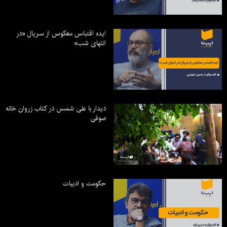
ایده اقتباس معکوس از سریال «در
انتهای شب»
دیدار با علی شمس در کتاب زروان خانه
صوفی
حکومت و ادبیات