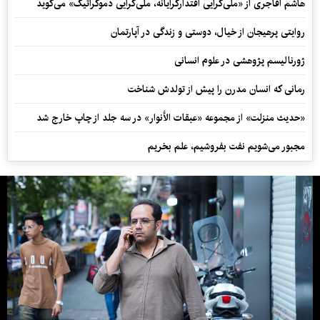
هاشم آقاجری از «ملی‌گرایی اقتدارگرایانه، ملی‌گرایی دموکراتیک» می‌گوید
روایتی پرهیجان از خیال، دوستی و زندگی در آپارتمان
ژورنالیسم پژوهشی در علوم انسانی
رمانی که انسان مدرن را پیش از تولدش شناخت
«حدیث منزلت» از مجموعه «عبقات الأنوار» در سه جلد از چاپ خارج شد
مجبور می‌شویم نفت بفروشیم، علم بخریم