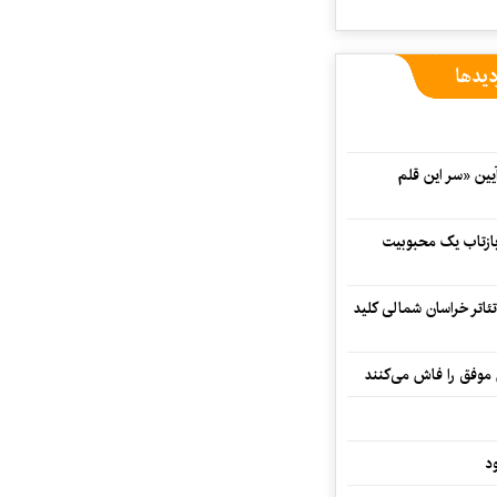
دیدها
 در آیین «سر این قلم
 بازتاب یک محبوبیت
تئاتر خراسان شمالی کلید
 موفق را فاش می‌کنند
د