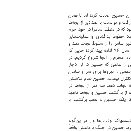
ان حسین اصابت کرد؛ اما با همان
فت و توانست با تعدادی از بچه‌ها
د که در منطقه سامرا در خود حرم
اد خطوط پدافندی و عملیات‌های
هر سامرا را از سقوط نجات دهد و
حریم اهل بیت را حفظ کند. این کار حسین تا اواسط سال ۹۴ ادامه پیدا کرد؛ جایی که
م محرم را آنجا شروع کردیم. در
ی از نقاطی که حسین در آن دچار
ضی از نیرو‌ها برای سر و سامان
 کنترل نیست. حسین تمام تلاشش
ه نجات دهد. سه نفر از بچه‌ها در
 از بازگشت حسین و بچه‌ها ناامید
تا اینکه حسین به عقب برگشت. با
اک بود، بار‌ها او را در این‌گونه
کرد. حسین در جنگ با داعش واقعاً