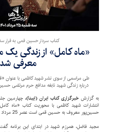
کتاب سردار حسین قمی به قرار سه‌
«ماه کامل» از زندگی یک م
معرفی شد
طی مراسمی از سوی نشر شهید کاظمی با عنوان «قرار
درباره زندگی شهید نابغه مدافع حرم مرتضی حسین
به گزارش
خبرگزاری کتاب ایران (ایبنا)،
چهارمین جلس
انتشارات شهید کاظمی با محوریت کتاب «ماه کامل
حسین‌پور معروف به حسین قمی است عصر 25 مرداد در مجتمع ناشران قم برگزار شد.
مجید فاضل، همرزم شهید در ابتدای این برنامه گفت