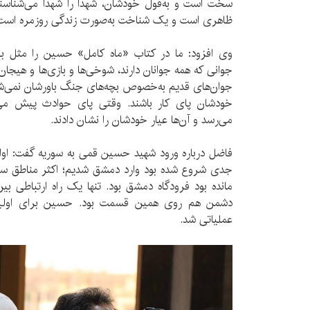
سخت است و به‌قول خودشان، شهدا را شهدا می‌شناسن
ظاهری است و یک شناخت به‌صورت زندگی روزمره است
وی افزود: ما در کتاب «ماه کامل» حسین را مثل بقیه
جوانی که همه جوانان دارند، شوخی‌ها و بازی‌ها و هیجان‌ه
جوان‌های قدیم به‌خصوص بچه‌های جنگ باورشان نمی‌شد ک
خودشان پای کار باشند. وقتی پای حوادث پیش می‌
می‌رسد و آن‌ها عیار خودشان را نشان دادند.
جدی شروع شده بود وارد دمشق شدیم؛ اکثر مناطق سقوط
مانده بود فرودگاه دمشق بود. تنها یک راه ارتباطی بی
عملیاتی شد.