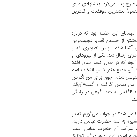
ن طرح پیدا می‌کرد، پیشنهادی برای
عمولاً بیشترین موفقیت و کمترین
مهمانان این جلسه بود که درباره
 نوشتن از حسین قمی، عجیب‌ترین
آشنا شدم. اولین تصویری که از
در فضای مجازی ارسال شد. یکی از نیرو‌های او
آنچه که در طول قصه اتفاق افتاد
ا آن موقع هنوز دلیل انتخاب اسم
توسل شدم. چون برای من نگارش
با من تماس گرفت و گفت«آن‌قدر
 ناگفتنی است». گرهی در زندگی
د.
 کامل شد؟ در جواب می‌گویم که در
شیره به اسم حضرت عباس داریم.
ید، سرآمد آن حضرت عباس است.
م است. این روز‌ها درگیر تحقیق