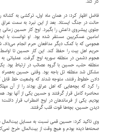
کار کند.
فاضل اظهار کرد: در همان ماه اول، ترکشی به کشاله ر
حالت در جنگ ایستاد. بعد از این نبرد به سمت عراق ر
جلوی پیشروی داعش را بگیرد. اوج کار حسین زمانی بو
امامین عسکریین مستقر شده بود. او توانست با ایج
هجومی که با کمک دیگر مدافعان حرم انجام می‌داد، ش
هجوم دشمن در منطقه سوریه اوج گرفت. عملیاتی به نا
منطقه حلب، حسین با گروه عصائب در ارتباط بود. یک
مشکل شد منطقه تل باجه بود. وقتی حسین به‌همراه بع
دادن خطوط رفتند، متوجه شدند که وضعیت خط قابل
را کرد که بچه‌هایی که اهل عراق بودند را از آن مهلک
محاصره کامل قرار گرفتند و حسین یکی از آنها بود. همه
بودیم. یکی از فرماندهان در اوج اضطراب قرار داشت؛ 
دیدن حسین، بچه‌ها قوت قلب گرفتند.
وی تاکید کرد: حسین قمی نسبت به مسایل بیت‌المال دست‌پ
صحنه‌ها دیده بودم و هیچ وقت از بیت‌المال خرج نمی‌