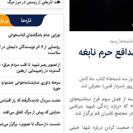
سند تاریخی از زیستن در مرز مرگ
تازه‌ها
پرباز
نوزایی جام باشگاه‌های کتاب‌خوانی
شنبه‌ها رسید
رونمایی از ۶ اثر نویسندگان دلیجان
دافع حرم نابغه
سلامت»
از تصویر رهبر شهید تا قلب مردم عراق؛
گسترده در راهپیمایی اربعین
 سه شنبه‌ها» کتاب ماه کامل
مرحله داوری نمایشنامه‌خوانی جشنواره 
‌پور (سردار قمی) معرفی شد.
خورد
ه از فصل سوم قرار سه‌شنبه‌های
هشت سریال نادیده‌گرفته که راز اقتباس
» که درباره زندگی شهید مرتضی
جنایتی که پیش از مرگ اتفاق می‌افتد
نشست «از سنگ تا تصویر» برگزار می‌شو
: صحبت کردن درباره شهدا خیلی