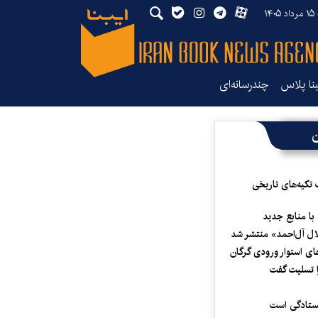
۱۴
بنا پلاس
چندرسانه‌ای
ن
 تکیه‌های تاریخی
 با منابع جدید
لال آل‌احمد» منتشر شد
ای استوار ورودی گرگان
 تسلیت گفت
یستادگی است