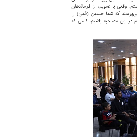
م. وقتی با عمویم، از فرماندهان
ی‌پرسند که شما حسین (قمی) را
م در این مصاحبه باشیم، کسی که