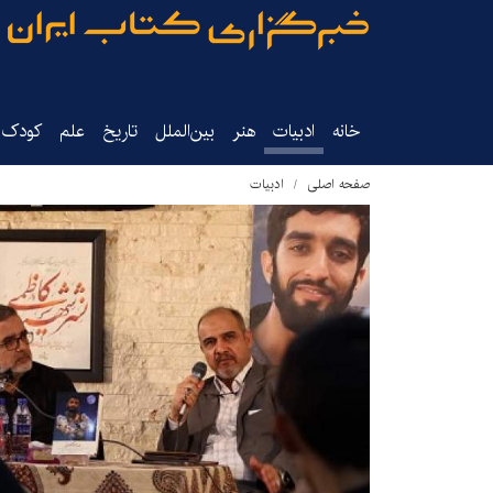
خانه
ادبیات
هنر
بین‌الملل
تاریخ‌
علم
کودک‌و
صفحه اصلی
ادبیات