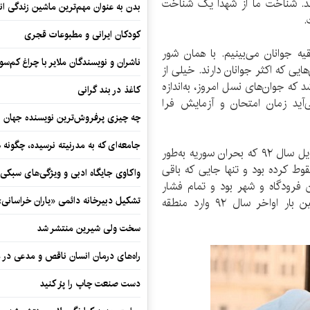
د. شناخت ما از شهدا یک شناخت
بدن به عنوان مهم‌ترین ماشین زندگی ان
.
کودکان ایرانی و مطبوعات قجری
 جوانان می‌بینیم. با همان شور
ناشران و نویسندگان ملایر با چراغ کم‌س
ایی که اکثر جوانان دارند. خیلی از
ه جوان‌های نسل امروز، به‌اندازه
کاغذ در بند گرانی
آید زمان امتحان و آزمایش فرا
چه چیزی پرفروش‌ترین نویسنده جهان را
جامعه‌ای که به مدرنیته نرسیده، چگونه 
فاضل درباره ورود شهید حسین قمی به سوریه گفت: اوایل سال ۹۲ که بحران سوریه به‌طور
 کرده بود و تنها جایی که باقی
واکاوی جایگاه ادبی و ویژگی‌های سبکی
ن فرودگاه و شهر بود و تمام فشار
تشکیل دبیرخانه دائمی «یاران خراسانی
دشمن هم روی همین قسمت بود. حسین برای اولین بار اواخر سال ۹۲ وارد منطقه
سخت ولی شیرین منتشر شد
راه‌های درمان انسان ناقص و مدعی در 
دست صنعت چاپ را پرُ کنید