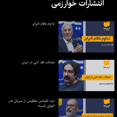
انتشارات خوارزمی
تداوم نظام نابرابر
مصائب نقد ادبی در ایران
ایده اقتباس معکوس از سریال «در
انتهای شب»