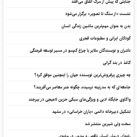
جنایتی که پیش از مرگ اتفاق می‌افتد
نشست «از سنگ تا تصویر» برگزار می‌شود
بدن به عنوان مهم‌ترین ماشین زندگی انسان
کودکان ایرانی و مطبوعات قجری
ناشران و نویسندگان ملایر با چراغ کم‌سو در مسیر توسعه فرهنگی
کاغذ در بند گرانی
چه چیزی پرفروش‌ترین نویسنده جهان را اینچنین موفق کرد؟
جامعه‌ای که به مدرنیته نرسیده، چگونه هنر معاصر می‌آفریند؟
واکاوی جایگاه ادبی و ویژگی‌های سبکی حزین لاهیجی در بیرجند
تشکیل دبیرخانه دائمی «یاران خراسانی» در مشهد
سخت ولی شیرین منتشر شد
راه‌های درمان انسان ناقص و مدعی در مثنوی