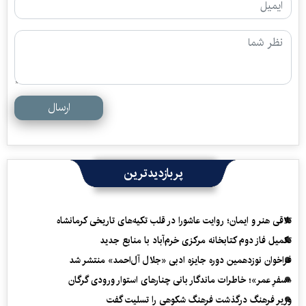
ارسال
پربازدیدترین
تلاقی هنر و ایمان؛ روایت عاشورا در قلب تکیه‌های تاریخی کرمانشاه
تکمیل فاز دوم کتابخانه مرکزی خرم‌آباد با منابع جدید
فراخوان نوزدهمین دوره جایزه ادبی «جلال آل‌احمد» منتشر شد
«سفرِ عمر»؛ خاطرات ماندگار بانی چنارهای استوار ورودی گرگان
وزیر فرهنگ درگذشت فرهنگ شکوهی را تسلیت گفت