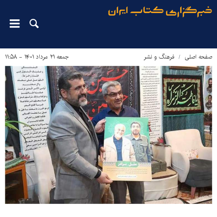
صفحه اصلی
فرهنگ و نشر
جمعه ۲۱ مرداد ۱۴۰۱ - ۱۱:۵۸