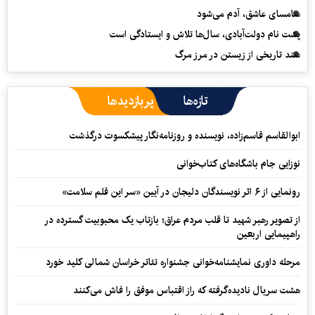
سامسای عاشق، آدم می‌شود
پشت نام دولت‌آبادی، سال‌ها تلاش و ایستادگی است
سند تاریخی از زیستن در مرز مرگ
تازه‌ها
پربازدیدها
ابوالقاسم قاسم‌زاده، نویسنده و روزنامه‌نگار پیشکسوت درگذشت
نوزایی جام باشگاه‌های کتاب‌خوانی
رونمایی از ۶ اثر نویسندگان دلیجان در آیین «سر این قلم سلامت»
از تصویر رهبر شهید تا قلب مردم عراق؛ بازتاب یک محبوبیت گسترده در
راهپیمایی اربعین
مرحله داوری نمایشنامه‌خوانی جشنواره تئاتر خراسان شمالی کلید خورد
هشت سریال نادیده‌گرفته که راز اقتباس موفق را فاش می‌کنند