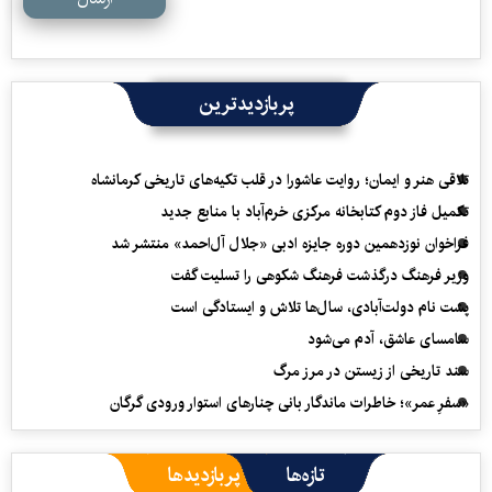
پربازدیدترین
تلاقی هنر و ایمان؛ روایت عاشورا در قلب تکیه‌های تاریخی کرمانشاه
تکمیل فاز دوم کتابخانه مرکزی خرم‌آباد با منابع جدید
فراخوان نوزدهمین دوره جایزه ادبی «جلال آل‌احمد» منتشر شد
وزیر فرهنگ درگذشت فرهنگ شکوهی را تسلیت گفت
پشت نام دولت‌آبادی، سال‌ها تلاش و ایستادگی است
سامسای عاشق، آدم می‌شود
سند تاریخی از زیستن در مرز مرگ
«سفرِ عمر»؛ خاطرات ماندگار بانی چنارهای استوار ورودی گرگان
تازه‌ها
پربازدیدها