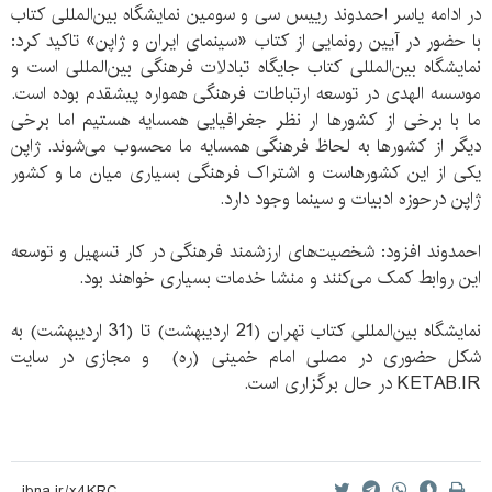
در ادامه یاسر احمدوند رییس سی و سومین نمایشگاه بین‌المللی کتاب
با حضور در آیین رونمایی از کتاب «سینمای ایران و ژاپن» تاکید کرد:
نمایشگاه بین‌المللی کتاب جایگاه تبادلات فرهنگی بین‌المللی است و
موسسه الهدی در توسعه ارتباطات فرهنگی همواره پیشقدم بوده است.
ما با برخی از کشورها ار نظر جغرافیایی همسایه هستیم اما برخی
دیگر از کشورها به لحاظ فرهنگی همسایه ما محسوب می‌شوند. ژاپن
یکی از این کشورهاست و اشتراک فرهنگی بسیاری میان ما و کشور
ژاپن درحوزه ادبیات و سینما وجود دارد.
احمدوند افزود: شخصیت‌های ارزشمند فرهنگی در کار تسهیل و توسعه
این روابط کمک می‌کنند و منشا خدمات بسیاری خواهند بود.
نمایشگاه بین‌المللی کتاب تهران (21 اردیبهشت) تا (31 اردیبهشت) به
شکل حضوری در مصلی امام خمینی (ره) و مجازی در سایت
‌KETAB.IR در حال برگزاری است.