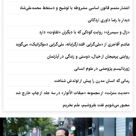
انتشار متمم قانون اساسی مشروطه با توشیح و دستخط محمدعلی‌شاه
دیدار با رضا داوری اردکانی
«زال و سیمرغ»؛ روایتِ کودکی که با دیگران «تفاوت» دارد
هاشم آقاجری از «ملی‌گرایی اقتدارگرایانه، ملی‌گرایی دموکراتیک» می‌گوید
روایتی پرهیجان از خیال، دوستی و زندگی در آپارتمان
ژورنالیسم پژوهشی در علوم انسانی
رمانی که انسان مدرن را پیش از تولدش شناخت
«حدیث منزلت» از مجموعه «عبقات الأنوار» در سه جلد از چاپ خارج شد
مجبور می‌شویم نفت بفروشیم، علم بخریم