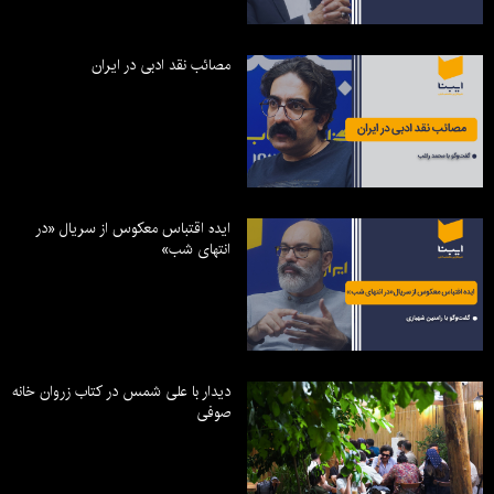
مصائب نقد ادبی در ایران
ایده اقتباس معکوس از سریال «در
انتهای شب»
دیدار با علی شمس در کتاب زروان خانه
صوفی