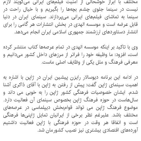
مختلف با ابراز خوشحالی از امنیت فیلم‌های ایرانی می‌گویند لازم
نیست در سینما جلوی چشم بچه‌ها را بگیریم و با خیال راحت در
سینما به تماشای فیلم‌های ایرانی می‌پردازند. سینمای ایران در دنیا
قابل عرضه است و موسسه الهدی در بخش انتشارات هر گامی را برای
انتشار دستاوردهای ارزشمند جمهوری اسلامی ایران انجام می‌دهد.
وی با تاکید بر اینکه موسسه الهدی در تمام عرصه‌ها کتاب منتشر کرده
است، افزود: ما وظیفه خود را فراتر از مرزهای داخل کشور می‌دانیم و
معرفی فرهنگ و ملل یکی از وظایف اصلی ماست.
در ادامه این برنامه دیوسالار رایزن پیشین ایران در ژاپن با اشاره به
اهمیت سینمای ژاپن گفت: پیش از رفتن به ژاپن با آقای ذاکری آشنا
شدم. ایشان خصوصیات فرهنگی کشور ژاپن را به خوبی می داند و
سال‌هاست در حوزه فرهنگ ژاپن بخصوص سینمای آن فعالیت دارد.
موضوع فرهنگ ژاپن می تواند قوام‌بخش دیپلماسی در عرصه‌های
مختلف باشد. علیرغم نظر برخی از ایرانیان تمایل ژاپنی‌ها فرهنگی
است و اتفاقا هر وقت در حوزه فرهنگی با ژاپن فعالیت داشتیم
آورده‌های اقتصادی بیشتری نیز نصیب کشورمان شد.