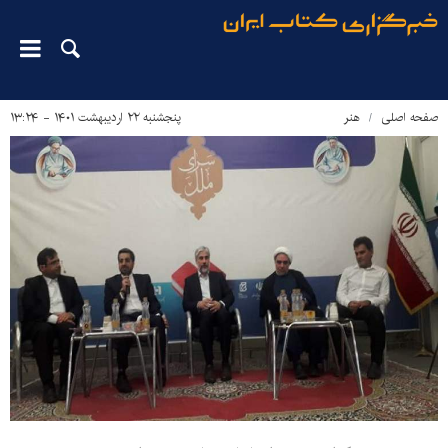
صفحه اصلی
هنر
پنجشنبه ۲۲ اردیبهشت ۱۴۰۱ - ۱۳:۲۴