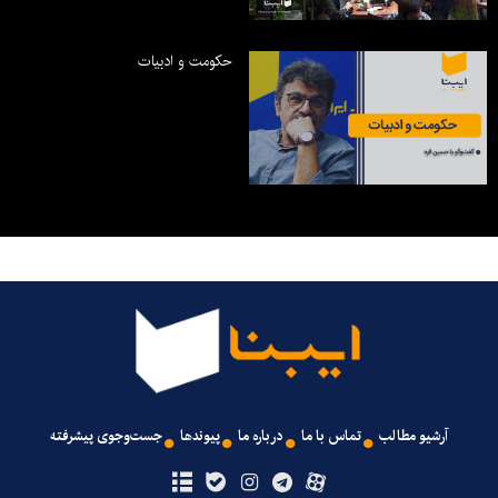
حکومت و ادبیات
آرشیو مطالب
تماس با ما
درباره ما
پیوندها
جست‌وجوی پیشرفته