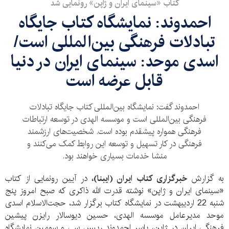
کتاب «سینمای ایران و ژاپن» رونمایی شد
احمدوند: نمایشگاه کتاب جایگاه
تبادلات فرهنگی بین‌المللی است/
اسدی موحد: سینمای ایران در دنیا
قابل عرضه است
احمدوند گفت: نمایشگاه بین‌المللی کتاب جایگاه تبادلات
فرهنگی بین‌المللی است و موسسه الهدی در توسعه ارتباطات
فرهنگی همواره پیشقدم بوده است. شخصیت‌های ارزشمند
فرهنگی در کار تسهیل و توسعه این روابط کمک می‌کنند و
منشا خدمات بسیاری خواهند بود.
به گزارش
خبرگزاری کتاب ایران (ایبنا)،
در آیین رونمایی از کتاب
«سینمای ایران و ژاپن» نوشته قدرت الله ذاکری که صبح امروز پنج
شنبه 22 اردیبهشت در نمایشگاه کتاب برگزار شد، حجت‌الاسلام اسدی
موحد مدیرعامل موسسه الهدی، حسین دیوسالار رایزن پیشین
فرهنگی ایران در ژاپن، یاسر احمدوند رییس سی و سومین نمایشگاه