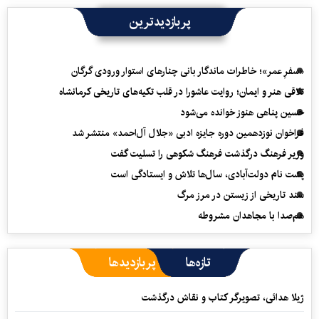
پربازدیدترین
«سفرِ عمر»؛ خاطرات ماندگار بانی چنارهای استوار ورودی گرگان
تلاقی هنر و ایمان؛ روایت عاشورا در قلب تکیه‌های تاریخی کرمانشاه
حسین پناهی هنوز خوانده می‌شود
فراخوان نوزدهمین دوره جایزه ادبی «جلال آل‌احمد» منتشر شد
وزیر فرهنگ درگذشت فرهنگ شکوهی را تسلیت گفت
پشت نام دولت‌آبادی، سال‌ها تلاش و ایستادگی است
سند تاریخی از زیستن در مرز مرگ
هم‌صدا با مجاهدان مشروطه
تازه‌ها
پربازدیدها
ژیلا هدائی، تصویرگر کتاب و نقاش درگذشت