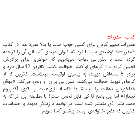
کتاب «مقررات»
مقررات تعیین‌کردن برای کسی خوب است یا بد؟ نمی‌دانیم. در کتاب
«مقررات» نوشته‌ی سینتیا لرد که کیوان عبیدی آشتیانی آن را ترجمه
کرده است با مقرراتی مواجه می‌شویم که خواهری برای برادرش
تعیین کرده تا از کارهای او کمتر خجالت بکشد. کاترین 12 سال دارد و
برادر 8 ساله‌اش دیوید، به بیماری اوتیسم مبتلاست. کاترین که از
کارهای دیوید خجالت می‌کشد، مقرراتی برای او وضع می‌کند: «موقع
غذاخوردن دهانت را ببند!» یا «اسباب‌بازی‌هایت را توی آکواریوم
نینداز!» اما این وضع تا کی قابل تحمل است؟ با مطالعه این اثر که به
همت نشر افق منتشر شده است می‌توانیم با زندگی دیوید و احساسات
کاترین که عضو خانواده‌ی اوست بیشتر آشنا شویم.