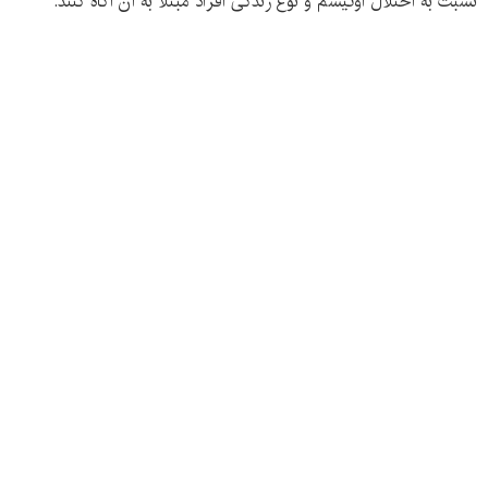
نسبت به اختلال اوتیسم و نوع زندگی افراد مبتلا به آن آگاه کنند.