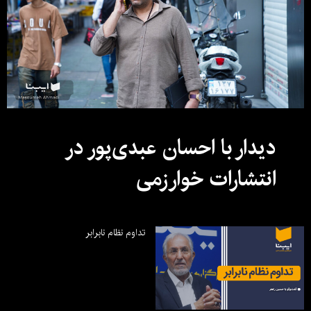
دیدار با احسان عبدی‌پور در
انتشارات خوارزمی
تداوم نظام نابرابر