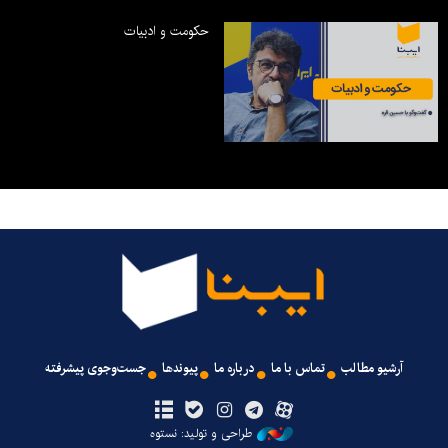
حکومت و ادبیات
آرشیو مطالب
تماس با ما
درباره ما
پیوندها
جست‌وجوی پیشرفته
طراحی و تولید: نستوه