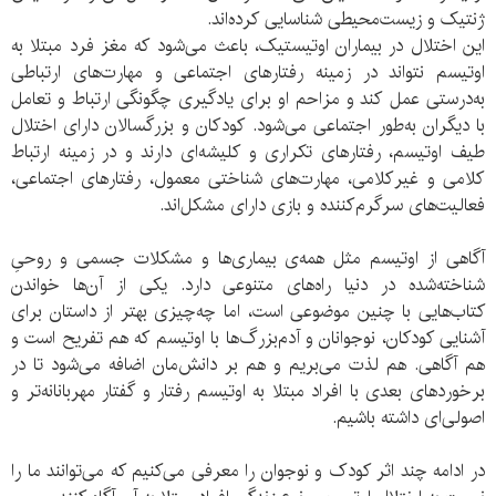
ژنتیک و زیست‌محیطی شناسایی کرده‌اند.
اين اختلال در بيماران اوتيستيک، باعث می‌شود كه مغز فرد مبتلا به
اوتیسم نتواند در زمينه رفتارهای اجتماعی و مهارت‌های ارتباطی
به‌درستی عمل كند و مزاحم او برای يادگيری چگونگی ارتباط و تعامل
با ديگران به‌طور اجتماعی می‌شود. كودكان و بزرگسالان دارای اختلال
طیف اوتیسم، رفتارهای تکراری و کلیشه‌ای دارند و در زمينه ارتباط
كلامی و غيركلامی، مهارت‌های شناختی معمول، رفتارهای اجتماعی،
فعاليت‌های سرگرم‌كننده و بازی دارای مشكل‌اند.
آگاهی از اوتیسم مثل همه‌ی بیماری‌ها و مشکلات جسمی و روحیِ
شناخته‌شده در دنیا راه‌های متنوعی دارد. یکی از آن‌ها خواندن
کتاب‌هایی با چنین موضوعی است، اما چه‌چیزی بهتر از داستان برای
آشنایی کودکان، نوجوانان و آدم‌بزرگ‌ها با اوتیسم که هم تفریح است و
هم آگاهی. هم لذت می‌بریم و هم بر دانش‌مان اضافه می‌شود تا در
برخوردهای بعدی با افراد مبتلا به اوتیسم رفتار و گفتار مهربانانه‌تر و
اصولی‌ای داشته باشیم.
در ادامه چند اثر کودک و نوجوان را معرفی می‌کنیم که می‌توانند ما را