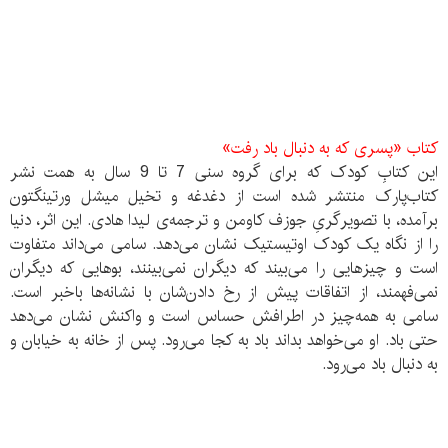
کتاب «پسری که به دنبال باد رفت»
این کتابِ کودک که برای گروه سنی 7 تا 9 سال به همت نشر
کتاب‌پارک منتشر شده است از دغدغه و تخیل میشل ورتینگتون
برآمده، با تصویرگریِ جوزف کاومن و ترجمه‌ی لیدا هادی. این اثر، دنیا
را از نگاه یک کودک اوتیستیک نشان می‌دهد. سامی می‌داند متفاوت
است و چیزهایی را می‌بیند که دیگران نمی‌بینند، بوهایی که دیگران
نمی‌فهمند، از اتفاقات پیش از رخ دادن‌شان با نشانه‌ها باخبر است.
سامی به همه‌چیز در اطرافش حساس است و واکنش نشان می‌دهد
حتی باد. او می‌خواهد بداند باد به کجا می‌رود. پس از خانه به خیابان و
به دنبال باد می‌رود.