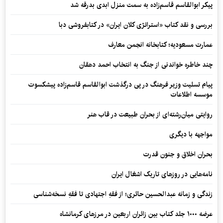
پیکر ابوالقاسم قاسم‌زاده به سمت منزل ابدی بدرقه شد
بررسی و نقد کتاب «استراتژی کلان ایران» در کتابفروشی دبا
عمارت مسعودیه؛ کتابخانه انجمن معارف
چند خاطره خواندنی از جنگ به انتخاب احمد دهقان
پیام تسلیت وزیر فرهنگ در پی درگذشت ابوالقاسم قاسم‌زاده پیشکسوت
موسسه اطلاعات
روایتی میان‌رشته‌ای از بحران طبیعت در قاب هنر
مواجهه با دیگری
بحران اخلاق و جنون قدرت
نامه‌هایی در روزهای تاریک اشغال ایران
زندگی و زمانه عبدالحسین حائری؛ از فقهِ اجتهادی تا فقهِ نسخه‌شناسی
عرضه ۱۰۰۰ جلد کتاب بین زائران اربعین در مرزهای کرمانشاه