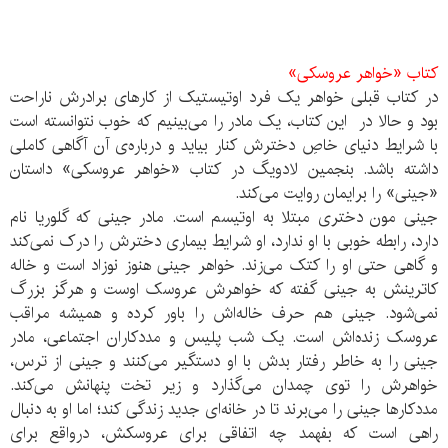
کتاب «خواهر عروسکی»
در کتاب قبلی خواهر یک فرد اوتیستیک از کارهای برادرش ناراحت
بود و حالا در این کتاب، یک مادر را می‌بینیم که خوب نتوانسته است
با شرایط دنیای خاصِ دخترش کنار بیاید و درباره‌ی آن آگاهی کاملی
داشته باشد. بنجمین لادویگ در کتاب «خواهر عروسکی» داستان
«جینی» را برایمان روایت می‌کند.
جینی مون دختری مبتلا به اوتیسم است. مادر جینی که گلوریا نام
دارد، رابطه خوبی با او ندارد، او شرایط بیماری دخترش را درک نمی‌کند
و گاهی حتی او را کتک می‌زند. خواهر جینی هنوز نوزاد است و خاله
کاترینش به جینی گفته که خواهرش عروسک اوست و هرگز بزرگ
نمی‌شود. جینی هم حرف خاله‌اش را باور کرده و همیشه مراقب
عروسک زنده‌اش است. یک شب پلیس و مددکاران اجتماعی، مادر
جینی را به خاطر رفتار بدش با او دستگیر می‌کنند و جینی از ترس،
خواهرش را توی چمدان می‌گذارد و زیر تخت پنهانش می‌کند.
مددکارها جینی را می‌برند تا در خانه‌ای جدید زندگی کند؛ اما او به دنبال
راهی است که بفهمد چه اتفاقی برای عروسکش، درواقع برای