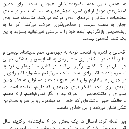
به همین دلیل همه قضاوت‌هایشان هیجانی است. برای همین
نمایش‌های موفق از این نسل، نمایش‌هایی هستند که بیشتر بر مبنای
سطحیات داستانی و فرم‌های قوی حرکت می‌کنند. متاسفانه همه جای
جهان به سمت سرعت و سطحی‌نگری حرکت می‌کند. اگر ما به
ریشه‌هایمان بازنگردیم، آینده خود را به درستی نمی‌توانیم بسازیم و این
یک شعار فلسفی نیست.
آقاخانی با اشاره به اهمیت توجه به چهره‌های مهم نمایشنامه‌نویسی و
تئاتر، گفت: در اسکاندیناوی جشنواره‌ای به نام ایبسن و به شکل جهانی
هر سال در یک کشور برگزار می‌کنند. در کشور ما شبیه‌ترین فرد به
ایبسن، زنده‌یاد اکبر رادی است. ما هم می‌توانیم جشنواره اکبر رادی را
در جهان راه بیاندازیم ولی ظاهرا هیچ دولت و مسئولی به فکر چنین
ارائه‌ای برای ایجاد تفاخر برای چیزهایی که داریم، نیفتاده است. ما
بسیاری از داشته‌هایمان را نمی‌توانیم و انگار نمی‌خواهیم، ارائه دهیم.
درحالیکه جهان داشته‌های کم خود را به بیشترین و پر سر و صداترین
شکل نشان می‌دهد و این خطای ماست.
وی اضافه کرد: امسال در یک بخش نیز ۴ نمایشنامه‌ برگزیده سال
قبل اجراخوانی شد که وحید نفر و جواد روشن داوری این بخش را