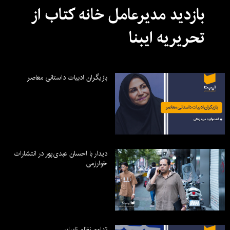
بازدید مدیرعامل خانه کتاب از
تحریریه ایبنا
بازیگران ادبیات داستانی معاصر
دیدار با احسان عبدی‌پور در انتشارات
خوارزمی
تداوم نظام نابرابر