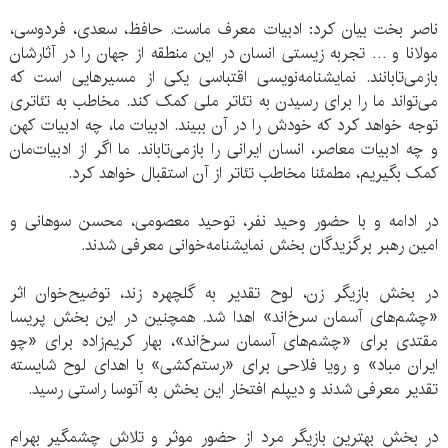
ناصر بخت بیان کرد: ادبیات معرف ماست. حافظ، سعدی، فردوسی،
مولانا و … تجربه زیستی انسان در این منطقه از جهان را در آثارشان
بازمی‌تابانند. نمایشنامه‌نویسی اقتباسی یکی از مسیرهایی است که
می‌تواند ما را برای رسیدن به تئاتر ملی کمک کند. مخاطب به تئاتری
توجه خواهد کرد که خودش را در آن ببیند. ادبیات ما، چه ادبیات کهن
و چه ادبیات معاصر، انسان ایرانی را بازمی‌تاباند. ما اگر از ادبیات‌مان
کمک بگیریم، مطمئنا مخاطب تئاتر از آن استقبال خواهد کرد.
در ادامه و با حضور وحید نفر، توحید معصومی، محسن سوهانی و
امین رهبر برگزیدگان بخش نمایشنامه‌خوانی معرفی شدند.
در بخش بازیگر زن، لوح تقدیر به گلچهره زند، توضیح‌خوان اثر
«چشم‌های آسمان سرخ‌اند» اهدا شد. همچنین در این بخش پریسا
مقتدی برای «چشم‌های آسمان سرخ‌اند»، بهار کریم‌زاده برای «چو
ایران مباد» و رویا فلاحی برای «رستم‌کشی» با اهدای لوح شایسته
تقدیر معرفی شدند و دیپلم افتخار این بخش به آتوسا راستی رسید.
در بخش بهترین بازیگر مرد از حضور موثر و تلاش چشمگیر بهرام