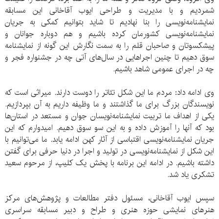
شمردیم و با مدیریت و طراحی ایوب آقاخانی این مسابقه
نمایشنامه‌نویسی را بنا نهادیم تا شاید بتوانیم کمکی به جریان
نمایشنامه‌نویسی کشورمان کرده باشیم و هم دوباره جوانان و
پیشکسوتان و صاحبان قلم را به سمت نگارش این گونه از نمایشنامه
سوق دهیم تا چنین اجراهایی در سال‌های آتی چه در جشنواره فجر و
چه در اجرای عمومی شاهد باشیم.
وی ادامه داد: مردم ما این شکل تئاتر را دوست دارند. میراثی است که
نویسندگان بزرگ برای ما گذاشتند و ما وظیفه داریم به آن بپردازیم.
یکی از اهداف ما تربیت نمایشنامه‌نویسان جوان و مستعد در استان‌ها
بود که آنها را آموزش داده و به این سو سوق دهیم. امیدوارم که این
جریان نمایشنامه‌نویسی اقتباسی از آثار کهن ادامه یابد. ما می‌توانیم با
این شکل از نمایشنامه‌نویسی در تولید و اجرا در دنیا حرفی برای گفتن
داشته باشیم. در ادامه این برنامه با پخش یک کلیپ، از مرحوم سعید
تشکری یاد شد.
سپس ایوب آقاخانی، مسئول دفتر مطالعات و پژوهش‌های مرکز
هنرهای نمایشی حوزه هنری و طراح و دبیر مسابقه سراسری