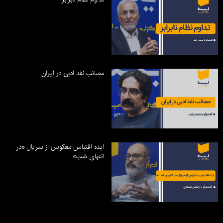
مصائب نقد ادبی در ایران
ایده اقتباس معکوس از سریال «در
انتهای شب»