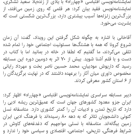
نمایشنامه‌نویسی اقتباسی «چهارراه» با یادی از زنده‌یاد سعید تشکری،
نمایشنامه‌نویس فقید بیان کرد: هر قلمی که روی زمین می‌افتد، از
بزرگ‌ترین زلزله‌ها آسیب بیشتری دارد، بزرگ‌ترین شکستی است که
بشریت می‌خورد.
آقاخانی با اشاره به چگونه شکل گرفتن این رویداد، گفت: آن زمان
شروع کرونا که همه با هشتگ‌ها مسئولیت اجتماعی خود را تمام شده
تلقی می‌کردند، ما گفتیم که لطفا در خانه در بمانید اما با کتاب در
دست و با قلم آشنا شوید. بیش از ۷۰ اثر به دومین دوره این مسابقه
رسید که داریوش مودبیان، محمد حسین ناصر بخت و مهرداد رایانی
مخصوص داوری میان آثار را برعهده داشتند که در نهایت برگزیدگان را
از ۶ استان کشور معرفی کردند.
دبیر مسابقه سراسری نمایشنامه‌نویسی اقتباسی «چهارراه» اظهار کرد:
ایران جزو معدود کشورهای جهان است که عمیق‌ترین ریشه ادبی را
دارد که تاریخ تمدن و ادبیات آن را کمتر کشوری دارد. متاسفانه نسل
کنونی دانشجویان تئاتر که به دهه ۸۰ رسیده‌اند با فرهنگ ادبی ایران
زمین بیگانه‌اند. متاسفانه با نسلی مواجهیم که دغدغه‌های کاوش در
شرایط فرهنگی، تاریخی، اجتماعی، اقتصادی و سیاسی خود را ندارد و