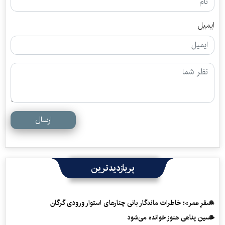
ایمیل
ارسال
پربازدیدترین
«سفرِ عمر»؛ خاطرات ماندگار بانی چنارهای استوار ورودی گرگان
حسین پناهی هنوز خوانده می‌شود