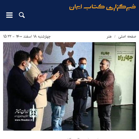
صفحه اصلی
هنر
چهارشنبه ۱۸ اسفند ۱۴۰۰ - ۱۵:۲۲