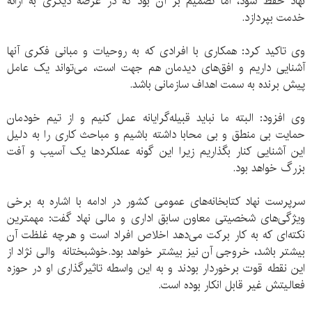
نهاد حفظ شود، اما تصمیم بر آن بود که در عرصه دیگری به ارائه
خدمت بپردازد.
وی تاکید کرد: همکاری با افرادی که به روحیات و مبانی فکری آنها
آشنایی داریم و افق‌های دیدمان هم جهت است، می‌تواند یک عامل
پیش برنده به سمت اهداف سازمانی باشد.
وی افزود: البته ما نباید قبیله‌گرایانه عمل کنیم و از تیم خودمان
حمایت بی منطق و بی محابا داشته باشیم و مباحث کاری را به دلیل
این آشنایی کنار بگذاریم زیرا این گونه عملکردها یک آسیب و آفت
بزرگ خواهد بود.
سرپرست نهاد کتابخانه‌های عمومی کشور در ادامه با اشاره به برخی
ویژگی‌های شخصیتی معاون سابق اداری و مالی نهاد گفت: مهمترین
نکته‌ای که به کار برکت می‌دهد اخلاص افراد است و هرچه غلظت آن
بیشتر باشد، خروجی آن نیز بیشتر خواهد بود.خوشبختانه والی نژاد از
این نقطه قوت برخوردار بودند و به این واسطه تاثیرگذاری او در حوزه
فعالیتش غیر قابل انکار بوده است.