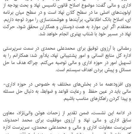
اداری و مالی گفت: موضوع اصلاح قانون تاسیس نهاد و بحث بودجه از
اولویت‌های اصلی ما در سطح کلان نهاد است و در سطح میان برنامه
ای، اصلاح بانک اطلاعاتی، برآیندها و هوشمندسازی را مورد توجه داریم.
معتقدم اگر این موارد به همت دوستان و همکاران محقق شود، حرکت
نهاد در مسیر خود با شتاب بهتری انجام خواهد شد.
رمضانی با آرزوی توفیق برای محمدعلی محمدی در سمت سرپرستی
اداره کل منابع انسانی و امور پشتیبانی نهاد، یادآور شد: همکارانم را به
تسهیل امور در حوزه اداری و مالی توصیه می‌کنم. چراکه هدف ما حل
مسائل و پیش بردن اهداف سیستم است.
وی افزود:همه ما در بخش‌های مختلف به خصوص در حوزه اداری-
مالی باید در عین حفظ و رعایت قواعد و ضوابط، به دنبال حل مسئله
و پیدا کردن راهکارهای مناسب باشیم.
در ادامه این نشست، ضمن تقدیر از زحمات هوتن والی‌نژاد، معاون
سابق اداری و مالی نهاد و آرزوی موفقیت برای محمد احمدوند،
سرپرست معاونت اداری و مالی و محمدعلی محمدی، سرپرست اداره