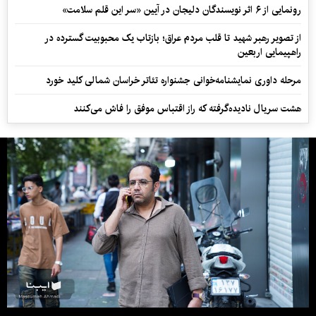
رونمایی از ۶ اثر نویسندگان دلیجان در آیین «سر این قلم سلامت»
از تصویر رهبر شهید تا قلب مردم عراق؛ بازتاب یک محبوبیت گسترده در
راهپیمایی اربعین
مرحله داوری نمایشنامه‌خوانی جشنواره تئاتر خراسان شمالی کلید خورد
هشت سریال نادیده‌گرفته که راز اقتباس موفق را فاش می‌کنند