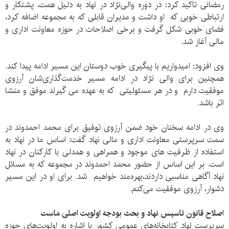
رمضانی تاکید کرد: در دوره والی‌نژاد در نهاد به دلیل همت، پشتکار و
ارتباطی خوبی که او داشت و مدیران قابلی که به مجموعه اضافه کرد،
فضای خوبی شکل گرفت و برخی اصلاحات در حوزه معاونت اداری و
مالی آغاز شد.
وی افزود: امیدواریم با پیگیری خوب دوستان این مسیر ادامه پیدا کند.
همچنین برای والی نژاد در ادامه مسیر خدمت‌گذاری‌شان آرزوی
موفقیت دارم و در هر مسئولیتی که به عهده می گیرند موفق و منشا
اثر باشد.
وی در ادامه سخنان خود ضمن آرزوی توفیق برای محمد احمدوند در
سمت سرپرستی معاونت اداری و مالی نهاد گفت: اساس ما در نهاد به
استفاده از ظرفیت های موجود و همراهی و همدلی با کارکنان در نهاد
است. بر این اساس از حضور محمد احمدوند در مجموعه که به مسائل
نهاد آگاهی مناسبی داردند،بهره‌مند خواهیم شد. برای او در این مسیر
دشوار، آرزوی موفقیت می‌کنم.
اصلاح قانون تاسیس نهاد و بحث بودجه اولویت‌ اصلی ماست
سرپرست نهاد کتابخانه‌های عمومی کشور با اشاره به اولویت‌های حوزه