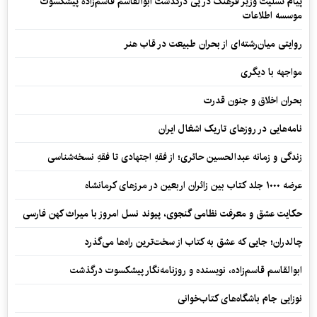
پیام تسلیت وزیر فرهنگ در پی درگذشت ابوالقاسم قاسم‌زاده پیشکسوت
موسسه اطلاعات
روایتی میان‌رشته‌ای از بحران طبیعت در قاب هنر
مواجهه با دیگری
بحران اخلاق و جنون قدرت
نامه‌هایی در روزهای تاریک اشغال ایران
زندگی و زمانه عبدالحسین حائری؛ از فقهِ اجتهادی تا فقهِ نسخه‌شناسی
عرضه ۱۰۰۰ جلد کتاب بین زائران اربعین در مرزهای کرمانشاه
حکایت عشق و معرفت نظامی گنجوی، پیوند نسل امروز با میراث کهن فارسی
چالدران؛ جایی که عشق به کتاب از سخت‌ترین راه‌ها می‌گذرد
ابوالقاسم قاسم‌زاده، نویسنده و روزنامه‌نگار پیشکسوت درگذشت
نوزایی جام باشگاه‌های کتاب‌خوانی