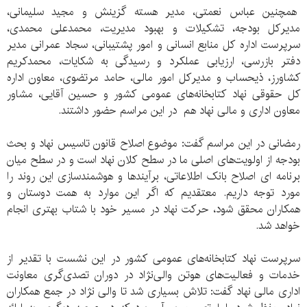
همچنین عباس نعمتی، مدیر هسته گزینش و مجید سلیمانی،
مدیرکل بودجه، تشکیلات و بهبود مدیریت، محمدعلی محمدی،
سرپرست اداره کل منابع انسانی و امور پشتیبانی، سجاد عمرانی مدیر
دفتر بازرسی، ارزیابی عملکرد و رسیدگی به شکایات، محمدکریم
کشاورز، ذیحساب و مدیرکل امور مالی، حامد مرتضوی، معاون اداره
کل حقوقی نهاد کتابخانه‌های عمومی کشور و حسین آقایی، مشاور
معاون اداری و مالی نهاد هم در این مراسم حضور داشتند.
رمضانی در این مراسم گفت: موضوع اصلاح قانون تاسیس نهاد و بحث
بودجه از اولویت‌های اصلی ما در سطح کلان نهاد است و در سطح میان
برنامه ای اصلاح بانک اطلاعاتی، برآیندها و هوشمندسازی این روند را
مورد توجه داریم. معتقدیم که اگر این موارد به همت دوستان و
همکاران محقق شود، حرکت نهاد در مسیر خود با شتاب بهتری انجام
خواهد شد.
سرپرست نهاد کتابخانه‌های عمومی کشور در این نشست با تقدیر از
خدمات و فعالیت‌های هوتن والی‌نژاد در دوران تصدی‌گری معاونت
اداری مالی نهاد گفت: تلاش بسیاری شد تا والی نژاد در جمع همکاران