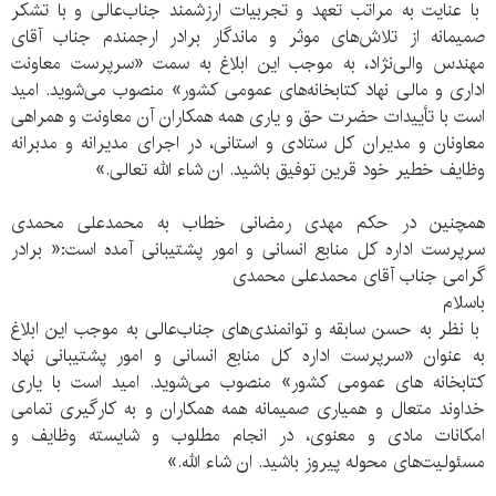
با عنایت به مراتب تعهد و تجربیات ارزشمند جناب‌عالی و با تشکر
صمیمانه از تلاش‌های موثر و ماندگار برادر ارجمندم جناب آقای
مهندس والی‌نژاد، به موجب این ابلاغ به سمت «سرپرست معاونت
اداری و مالی نهاد کتابخانه‌های عمومی کشور» منصوب می‌شوید. امید
است با تأییدات حضرت حق و یاری همه همکاران آن معاونت و همراهی
معاونان و مدیران کل ستادی و استانی، در اجرای مدیرانه و مدبرانه
وظایف خطیر خود قرین توفیق باشید. ان شاء الله تعالی.»
همچنین در حکم مهدی رمضانی خطاب به محمدعلی محمدی
سرپرست اداره کل منابع انسانی و امور پشتیبانی آمده است:« برادر
گرامی جناب آقای محمدعلی محمدی
باسلام
با نظر به حسن سابقه و توانمندی‌های جناب‌عالی به موجب این ابلاغ
به عنوان «سرپرست اداره کل منابع انسانی و امور پشتیبانی نهاد
کتابخانه های عمومی کشور» منصوب می‌شوید. امید است با یاری
خداوند متعال و همیاری صمیمانه همه همکاران و به کارگیری تمامی
امکانات مادی و معنوی، در انجام مطلوب و شایسته وظایف و
مسئولیت‌های محوله پیروز باشید. ان شاء الله.»