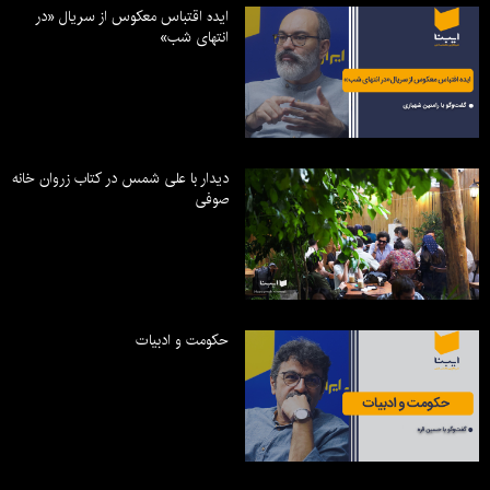
ایده اقتباس معکوس از سریال «در
انتهای شب»
دیدار با علی شمس در کتاب زروان خانه
صوفی
حکومت و ادبیات