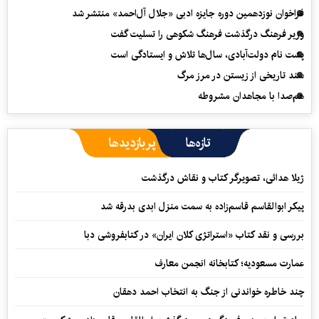
فراخوان نوزدهمین دوره جایزه ادبی «جلال آل‌احمد» منتشر شد
وزیر فرهنگ درگذشت فرهنگ شکوهی را تسلیت گفت
پشت نام دولت‌آبادی، سال‌ها تلاش و ایستادگی است
سند تاریخی از زیستن در مرز مرگ
هم‌صدا با مجاهدان مشروطه
تازه‌ها
پربازدیدها
ژیلا هدائی، تصویرگر کتاب و نقاش درگذشت
پیکر ابوالقاسم قاسم‌زاده به سمت منزل ابدی بدرقه شد
بررسی و نقد کتاب «استراتژی کلان ایران» در کتابفروشی دبا
عمارت مسعودیه؛ کتابخانه انجمن معارف
چند خاطره خواندنی از جنگ به انتخاب احمد دهقان