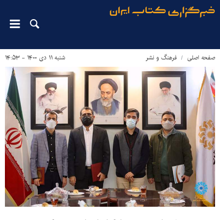
صفحه اصلی
فرهنگ و نشر
شنبه ۱۱ دی ۱۴۰۰ - ۱۴:۵۳