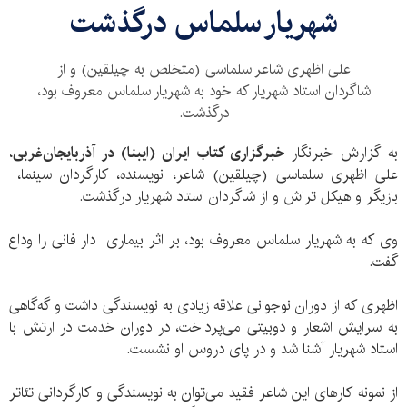
شهریار سلماس درگذشت
علی اظهری شاعر سلماسی (متخلص به چیلقین) و از
شاگردان استاد شهریار که خود به شهریار سلماس معروف بود،
درگذشت.
به گزارش خبرنگار
خبرگزاری کتاب ایران (ایبنا) در آذربایجان‌غربی
،
علی اظهری سلماسی (چیلقین) شاعر، نویسنده، کارگردان سینما،
بازیگر و هیکل تراش و از شاگردان استاد شهریار درگذشت.
وی که به شهریار سلماس معروف بود، بر اثر بیماری دار فانی را وداع
گفت.
اظهری که از دوران نوجوانی علاقه زیادی به نویسندگی داشت و گه‌گاهی
به سرایش اشعار و دوبیتی می‌پرداخت، در دوران خدمت در ارتش با
استاد شهریار آشنا شد و در پای دروس او نشست.
از نمونه کارهای این شاعر فقید می‌توان به نویسندگی و کارگردانی تئاتر