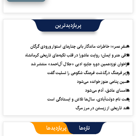
پربازدیدترین
«سفرِ عمر»؛ خاطرات ماندگار بانی چنارهای استوار ورودی گرگان
تلاقی هنر و ایمان؛ روایت عاشورا در قلب تکیه‌های تاریخی کرمانشاه
فراخوان نوزدهمین دوره جایزه ادبی «جلال آل‌احمد» منتشر شد
وزیر فرهنگ درگذشت فرهنگ شکوهی را تسلیت گفت
حسین پناهی هنوز خوانده می‌شود
سامسای عاشق، آدم می‌شود
پشت نام دولت‌آبادی، سال‌ها تلاش و ایستادگی است
سند تاریخی از زیستن در مرز مرگ
تازه‌ها
پربازدیدها