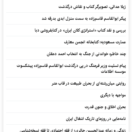
ژیلا هدائی، تصویرگر کتاب و نقاش درگذشت
پیکر ابوالقاسم قاسم‌زاده به سمت منزل ابدی بدرقه شد
بررسی و نقد کتاب «استراتژی کلان ایران» در کتابفروشی دبا
عمارت مسعودیه؛ کتابخانه انجمن معارف
چند خاطره خواندنی از جنگ به انتخاب احمد دهقان
پیام تسلیت وزیر فرهنگ در پی درگذشت ابوالقاسم قاسم‌زاده پیشکسوت
موسسه اطلاعات
روایتی میان‌رشته‌ای از بحران طبیعت در قاب هنر
مواجهه با دیگری
بحران اخلاق و جنون قدرت
نامه‌هایی در روزهای تاریک اشغال ایران
زندگی و زمانه عبدالحسین حائری؛ از فقهِ اجتهادی تا فقهِ نسخه‌شناسی