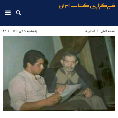
صفحه اصلی
استان‌ها
پنجشنبه ۹ دی ۱۴۰۰ - ۲۲:۰۱