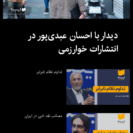
دیدار با احسان عبدی‌پور در
انتشارات خوارزمی
تداوم نظام نابرابر
مصائب نقد ادبی در ایران