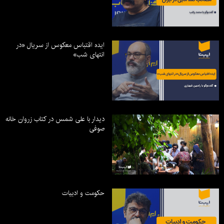
ایده اقتباس معکوس از سریال «در
انتهای شب»
دیدار با علی شمس در کتاب زروان خانه
صوفی
حکومت و ادبیات