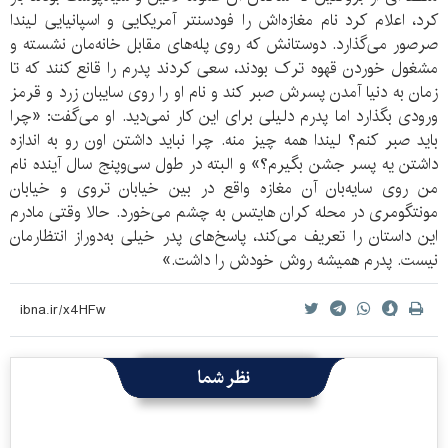
کرد، اعلام کرد نام مغازه‌اش را فودسنتر آمریکایی و اسپانیایی لیندا
صرصور می‌گذارد. دوستانش که روی پله‌های مقابل خانه‌مان نشسته و
مشغول خوردن قهوه‌ ترک بودند، سعی کردند پدرم را قانع کنند که تا
زمان به دنیا آمدن پسرش صبر کند و نام او را روی سایبان زرد و قرمز
ورودی بگذارد اما پدرم دلیلی برای این کار نمی‌دید. او می‌گفت: «چرا
باید صبر کنم؟ لیندا همه‌ چیز منه. چرا نباید داشتن اون رو به‌ اندازه
داشتن یه پسر جشن بگیرم؟» و البته در طول سی‌وپنج سال آینده نام
من روی سایه‌بان آن مغازه واقع در بین خیابان تروی و خیابان
مونتگومری در محله کران هایتس به چشم می‌خورد. حالا وقتی مادرم
این داستان را تعریف می‌کند، پاسخ‌های پدر خیلی به‌دوراز انتظارمان
نیست. پدرم همیشه روش خودش را داشت.»
نظر شما