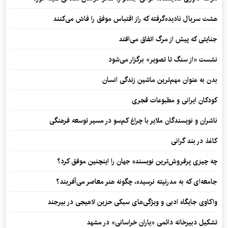
هشت سریال نادیده‌گرفته که راز اقتباس موفق را فاش می‌کنند
جنایتی که پیش از مرگ اتفاق می‌افتد
نشست «از سنگ تا تصویر» برگزار می‌شود
بدن به عنوان مهم‌ترین ماشین زندگی انسان
کودکان ایرانی و مطبوعات قجری
ناشران و نویسندگان ملایر با چراغ کم‌سو در مسیر توسعه فرهنگی
کاغذ در بند گرانی
چه چیزی پرفروش‌ترین نویسنده جهان را اینچنین موفق کرد؟
جامعه‌ای که به مدرنیته نرسیده، چگونه هنر معاصر می‌آفریند؟
واکاوی جایگاه ادبی و ویژگی‌های سبکی حزین لاهیجی در بیرجند
تشکیل دبیرخانه دائمی «یاران خراسانی» در مشهد