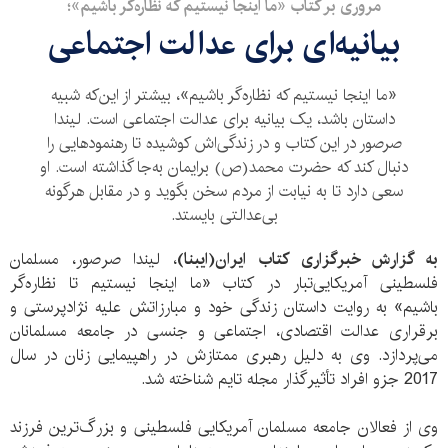
مروری بر کتاب «ما اینجا نیستیم که نظاره‌گر باشیم»؛
بیانیه‌ای برای عدالت اجتماعی
«ما اینجا نیستیم که نظاره‌گر باشیم»، بیشتر از این‌که شبیه
داستان باشد، یک بیانیه برای عدالت اجتماعی است. لیندا
صرصور در این کتاب و در زندگی‌‌اش کوشیده‌ تا رهنمودهایی را
دنبال کند که حضرت محمد(ص) برایمان به‌‌جا گذاشته است. او
سعی دارد تا به نیابت از مردم سخن بگوید و در مقابل هرگونه
بی‌عدالتی‌ بایستد.
به گزارش خبرگزاری کتاب ایران(ایبنا)
، لیندا صرصور، مسلمان
فلسطینی آمریکایی‌تبار در کتاب «ما اینجا نیستیم تا نظاره‌گر
باشیم» به روایت داستان زندگی خود و مبارزاتش علیه نژادپرستی و
برقراری عدالت اقتصادی، اجتماعی و جنسی در جامعه‌ مسلمانان
می‌پردازد. وی به دلیل رهبری ممتازش در راهپیمایی زنان در سال
2017 جزو افراد تأثیرگذار مجله تایم شناخته شد.
وی از فعالان جامعه‌ مسلمان آمریکایی فلسطینی و بزرگ‌ترین فرزند