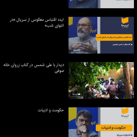
ایده اقتباس معکوس از سریال «در
انتهای شب»
دیدار با علی شمس در کتاب زروان خانه
صوفی
حکومت و ادبیات