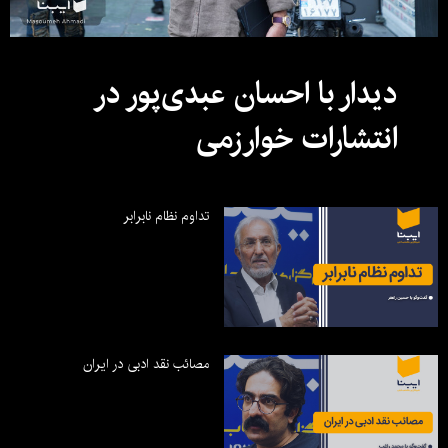
دیدار با احسان عبدی‌پور در
انتشارات خوارزمی
تداوم نظام نابرابر
مصائب نقد ادبی در ایران