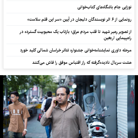
نوزایی جام باشگاه‌های کتاب‌خوانی
رونمایی از ۶ اثر نویسندگان دلیجان در آیین «سر این قلم سلامت»
از تصویر رهبر شهید تا قلب مردم عراق؛ بازتاب یک محبوبیت گسترده در
راهپیمایی اربعین
مرحله داوری نمایشنامه‌خوانی جشنواره تئاتر خراسان شمالی کلید خورد
هشت سریال نادیده‌گرفته که راز اقتباس موفق را فاش می‌کنند