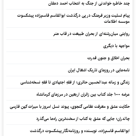
چند خاطره خواندنی از جنگ به انتخاب احمد دهقان
پیام تسلیت وزیر فرهنگ در پی درگذشت ابوالقاسم قاسم‌زاده پیشکسوت
موسسه اطلاعات
روایتی میان‌رشته‌ای از بحران طبیعت در قاب هنر
مواجهه با دیگری
بحران اخلاق و جنون قدرت
نامه‌هایی در روزهای تاریک اشغال ایران
زندگی و زمانه عبدالحسین حائری؛ از فقهِ اجتهادی تا فقهِ نسخه‌شناسی
عرضه ۱۰۰۰ جلد کتاب بین زائران اربعین در مرزهای کرمانشاه
حکایت عشق و معرفت نظامی گنجوی، پیوند نسل امروز با میراث کهن فارسی
چالدران؛ جایی که عشق به کتاب از سخت‌ترین راه‌ها می‌گذرد
ابوالقاسم قاسم‌زاده، نویسنده و روزنامه‌نگار پیشکسوت درگذشت