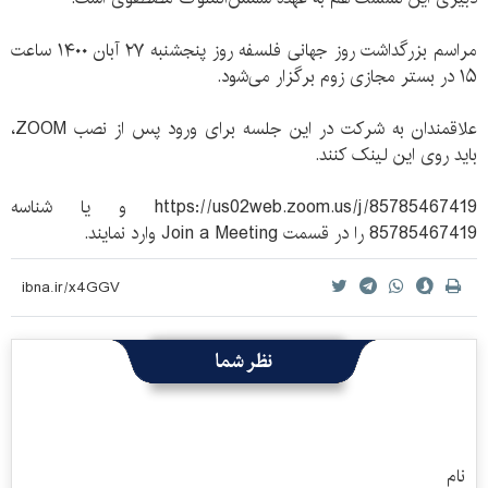
مراسم بزرگداشت روز جهانی فلسفه روز پنجشنبه ۲۷ آبان ۱۴۰۰ ساعت
۱۵ در بستر مجازی زوم برگزار می‌شود.
علاقمندان به شرکت در این جلسه برای ورود پس از نصب ZOOM،
باید روی این لینک کنند.
https://us02web.zoom.us/j/85785467419 و یا شناسه
85785467419 را در قسمت Join a Meeting وارد نمایند.
نظر شما
نام