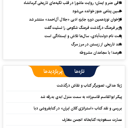
تلاقی هنر و ایمان؛ روایت عاشورا در قلب تکیه‌های تاریخی کرمانشاه
حسین پناهی هنوز خوانده می‌شود
فراخوان نوزدهمین دوره جایزه ادبی «جلال آل‌احمد» منتشر شد
وزیر فرهنگ درگذشت فرهنگ شکوهی را تسلیت گفت
پشت نام دولت‌آبادی، سال‌ها تلاش و ایستادگی است
سند تاریخی از زیستن در مرز مرگ
هم‌صدا با مجاهدان مشروطه
تازه‌ها
پربازدیدها
ژیلا هدائی، تصویرگر کتاب و نقاش درگذشت
پیکر ابوالقاسم قاسم‌زاده به سمت منزل ابدی بدرقه شد
بررسی و نقد کتاب «استراتژی کلان ایران» در کتابفروشی دبا
عمارت مسعودیه؛ کتابخانه انجمن معارف