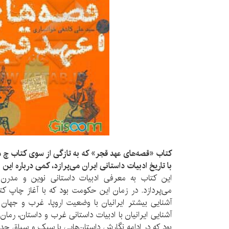
کتاب «قصه‌های عهد قجر» که به تازگی از سوی کتاب چ 
با تاریخ ادبیات داستانی ایران می‌پرازد، کمی درباره این
این کتاب به معرفی ادبیات داستانی نوین و مدرن د
می‌پردازد. در زمان این حکومت بود که با آغاز چاپ کت
آشنایی بیشتر ایرانیان با وضعیت اروپا، غرب و جهان 
آشنایی ایرانیان با ادبیات داستانی غرب و داستان، رمان
بود که در ادامه نگارش داستان‌هایی با سبک و سیاق جدید