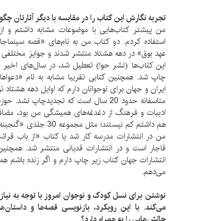
تجربه نگارش این کتاب را در مقایسه با دیگر آثارتان چگون
من پیشتر کتاب‌هایی با موضوعات مشابه داشتم و از
استفاده کردم. دو کتاب من به نام‌های «قصه سینماجا
عهد بوق» در دهه هشتاد منتشر شدند و جوایز مختلفی را ب
این کتاب‌ها (نشر حوا) تعطیل شد، در سال‌های اخیر ا
چاپ شد. همچنین کتابی تقریبا مشابه به نام «دعواهای
ایران و جهان برای نوجوانان دارم که اوایل دهه هشتاد
متاسفانه حدود 20 سال است که تجدیدچاپ نشد.
ادبیات و فرهنگ از دغدغه‌های همیشگی من بود، مضافا ای
هم داشتم کم نیستند؛ مثل م
من در انتشارات مدرسه کار شد یا کتاب «از باب قرائت
قاجار است و در انتشارات قدیانی منتشر شد. همچنین 
انتشارات جهان کتاب زیر چاپ دارم و اگر زنده باشم همچ
می‌دهم.
نوشتن برای نسل کودک و نوجوان امروز با توجه به نیازه
می‌کند. با این رویکرد، بازنویسی قصه‌ها و داستان‌
چالش‌هایی را به همراه دارد؟