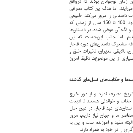
 زمان نوجوانان بودند که درواقع
 می‌آیند. اما هدف این کتاب معرفی
ت داستانی را مرور می‌کند. طبیعی
است همان‌طور که زمان عوض شده و برای مثال حدودا 100 تا 150 سال از زمانی که
 نگاه آن عوض شده، در داستان‌ها
یم. اما جالب این‌جاست که این
دغه مشترک داستان‌های دوره قاجار
ن، نالایقی مدیران، تاثیرات خلق و
یاری از این موضوع‌ها دقیقا امروز
صه‌ها و حکایت‌های نسل‌های گذشته
اریخ مصرف ندارد و از دور خارج
م جذاب و خواندنی هستند تا ادبیات
تان‌های عهد قاجار. در عین حال
عاصر ما و جهان نیاز داریم، مرور
لبته مفید و آموزنده است و این به
ی را در خود به همراه دارد.