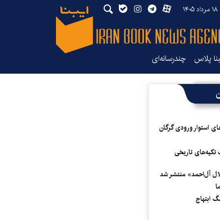
۱۴
بنا پلاس
چندرسانه‌ای
ن
ای استوار ورودی گرگان
 تکیه‌های تاریخی
لال آل‌احمد» منتشر شد
ا
 ابتهاج