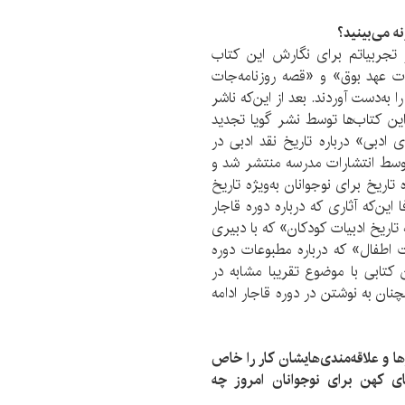
ه می‌بینید؟
 تجربیاتم برای نگارش این کتاب
ت عهد بوق» و «قصه روزنامه‌جات
ه‌دست آوردند. بعد از این‌که ناشر
ین کتاب‌ها توسط نشر گویا تجدید
 ادبی» درباره تاریخ نقد ادبی در
 توسط انتشارات مدرسه منتشر شد و
 حوزه تاریخ برای نوجوانان به‌ویژه تاریخ
ن‌که آثاری که درباره دوره قاجار
جموعه 30 جلدی «گنجینه تاریخ ادبیات کودکان» که با دبیری
 اطفال» که درباره مطبوعات دوره
کتابی با موضوع تقریبا مشابه در
نان به نوشتن در دوره قاجار ادامه
ا و علاقه‌مندی‌هایشان کار را خاص
های کهن برای نوجوانان امروز چه