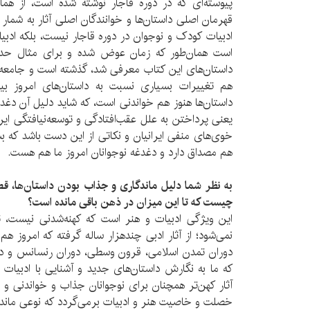
پیوسته‌ای که در دوره قاجار نوشته شده است، از همان
قهرمان اصلی داستان‌ها و خوانندگان اصلی آثار به شمار
ادبیات کودک و نوجوان در دوره قاجار نیست، بلکه ادبیا
داستان‌های این کتاب معرفی شد، گذشته است و جامعه و
هم تغییرات بسیاری نسبت به داستان‌های امروز بین
داستان‌ها هنوز هم خواندنی است، که شاید دلیل آن دغ
یعنی پرداختن به علل عقب‌افتادگی و توسعه‌نیافتگی ایرا
خوی‌های منفی ایرانیان و نکاتی از این دست باشد که بس
هم مصداق دارد و دغدغه نوجوانان امروز ما هم هست.
به نظر شما دلیل ماندگاری و جذاب بودن داستان‌ها، ق
چیست که تا این میزان در ذهن باقی مانده است؟
این ویژگی ادبیات و هنر است که کهنه‌شدنی نیست، ت
نمی‌شود؛ از آثار ادبی چندهزار ساله گرفته که امروز ه
دوران تمدن اسلامی، قرون وسطی، دوران رنسانس و داس
که ما به نگارش داستان‌های جدید و آشنایی با ادبیات م
آثار کهن‌تر همچنان برای نوجوانان جذاب و خواندنی و ا
خصلت و خاصیت هنر و ادبیات برمی‌گردد که نوعی ماندگار