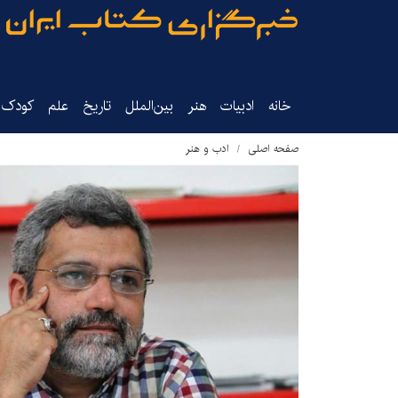
خانه
ادبیات
هنر
بین‌الملل
تاریخ‌
علم
کودک‌و
صفحه اصلی
ادب و هنر