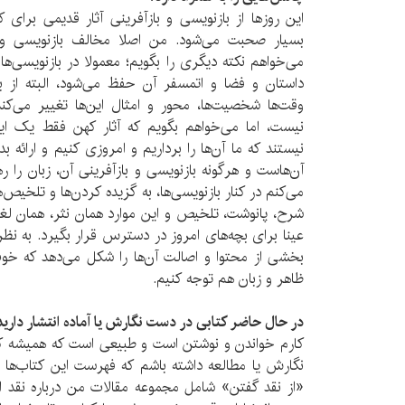
این روزها از بازنویسی و بازآفرینی آثار قدیمی برای 
بسیار صحبت می‌شود. من اصلا مخالف بازنویسی و با
می‌خواهم نکته دیگری را بگویم؛ معمولا در بازنویسی‌ها
داستان و فضا و اتمسفر آن حفظ می‌شود، البته از با
وقت‌ها شخصیت‌ها، محور و امثال این‌ها تغییر می‌کن
نیست، اما می‌خواهم بگویم که آثار کهن فقط یک اید
نیستند که ما آن‌ها را برداریم و امروزی کنیم و ارائه 
آن‌هاست و هرگونه بازنویسی و بازآفرینی آن، زبان را ره
می‌کنم در کنار بازنویسی‌ها، به گزیده کردن‌ها و تلخیص‌ها 
شرح، پانوشت، تلخیص و این موارد همان نثر، همان لغات
عینا برای بچه‌های امروز در دسترس قرار بگیرد. به نظ
بخشی از محتوا و اصالت آن‌ها را شکل می‌دهد که خ
ظاهر و زبان هم توجه کنیم.
در حال حاضر کتابی در دست نگارش یا آماده انتشار دارید
کارم خواندن و نوشتن است و طبیعی است که همیشه کتا
نگارش یا مطالعه داشته باشم که فهرست این کتاب‌ها م
«از نقد گفتن» شامل مجموعه مقالات من درباره نقد ا