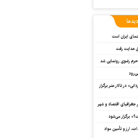
دیدها
نمای ایران است
ق هدایت رفت
ه حرم رضوی رونمایی شد
‌رود
ی» در تالار هنر برگزار
 جغرافیای اقتصاد و شهر
» برگزار می‌شود
ت، ارز و تأمین مواد