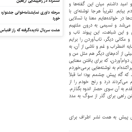
گسترده در راهپیمایی اربعین
و امید داشتم میان این گفته‌ها و
بیابم. تقریباً هرجا نوشته‌ای با
مرحله داوری نمایشنامه‌خوانی جشنواره 
در خوانده‌هایم معنا یا تسلایی
خورد
از می‌شد و نسیمی به درون ملتهبم
هشت سریال نادیده‌گرفته که راز اقتباس
و این شباهت، این پیوند ناب و
 مکانی دیگر، تاب‌آوردن را برایم
یه اضطراب و غم و ناشی از آن، به
یلی از آدم‌های دیگر هم مثل من و
دوام‌آوردن، که برای یافتن معنایی
اکنده‌ام به نوشته‌هایی برمی‌خوردم
 که گاه پیش چشمم بود؛ اما قبلاً
می‌کردند درد و رنج خودم را از
 قدم به آن سوی حصار اندوه بگذارم.
ن راهی برای گذر از سوگ به مدد
دی پیش به همت نشر اطراف برای