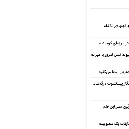
 اجتهادی تا فقهِ
ند نسل امروز با میراث
رین راه‌ها می‌گذرد
مه‌نگار پیشکسوت درگذشت
 در آیین «سر این قلم
 بازتاب یک محبوبیت