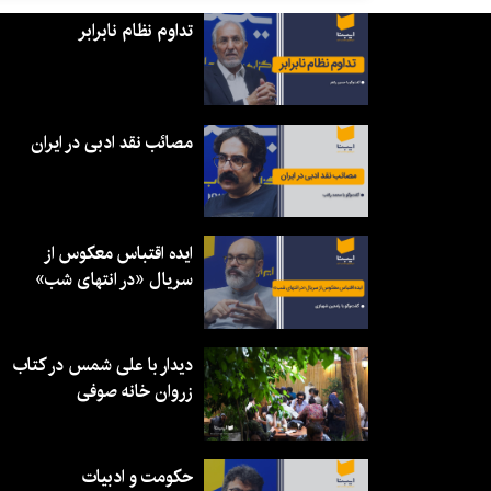
تداوم نظام نابرابر
مصائب نقد ادبی در ایران
ایده اقتباس معکوس از
سریال «در انتهای شب»
دیدار با علی شمس در کتاب
زروان خانه صوفی
حکومت و ادبیات