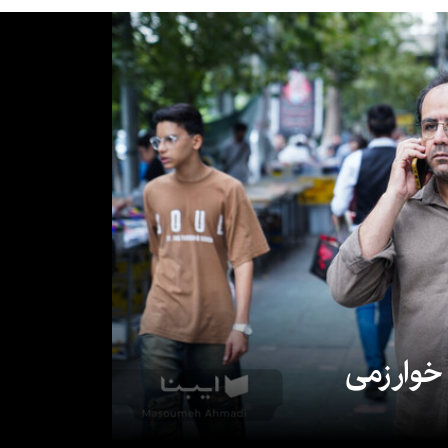
 خوارزمی