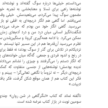
می‌دانستم خیلی‌ها درباره سوگ گفته‌اند و نوشته‌اند 
نوشته‌ها راهی برای تسلا و معنابخشی به تجربه خودم 
مضمون سوگ پیدا می‌کردم، می‌بلعیدمش. خیلی وقت‌ها 
نمی‌یافتم. اما گاهی هم انگار دریچه‌ای به افقی نو ب
می‌رسید. گاهی انگار خود من بودم که حرف می‌زدم 
شگفت‌انگیز انسانی میان درد من و درد آدم‌های زمان و
ممکن می‌کرد. با ادامه همه‌گیری کرونا و سنگین‌شدن سا
نظرم می‌رسید آن‌قدرها هم در این مسیر تنها نیستم. خ
نزدیکانم در تلاش برای گذر از سوگ بودند؛ نه فقط برای 
در رنج و اندوه فردی و جمعی. گه‌گاه میان خوانده‌های پر
که انگار دستم را می‌گرفتند و چیزی را نشانم می‌دادند
ندیده بودمش؛ نوشته‌هایی از جنسی متفاوت که کمکم 
دریچه‌ای دیگر – نه لزوماً با نگاهی تعالی‌گرا – ببینم و
فکر این کتاب هم از همان موقع شکل گرفت، فکر یافت
ادبیات.»
ناگفته نماند که کتاب «لنگرگاهی در شن روان» چن
سومین نوبت در بازار کتاب عرضه شده است.