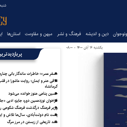
شنبه ۱۷ مرداد ۵
نوجوان
دین و اندیشه
فرهنگ و نشر
میهن و مقاومت
استان‌ها
ای
یکشنبه ۱۶ آبان ۱۴۰۰ - ۰۸:۰۰
پربازدیدتری
«سفرِ عمر»؛ خاطرات ماندگار بانی چناره
تلاقی هنر و ایمان؛ روایت عاشورا در قلب
کرمانشاه
حسین پناهی هنوز خوانده می‌شود
فراخوان نوزدهمین دوره جایزه ادبی «ج
وزیر فرهنگ درگذشت فرهنگ شکوهی را
پشت نام دولت‌آبادی، سال‌ها تلاش و ا
سند تاریخی از زیستن در مرز مرگ