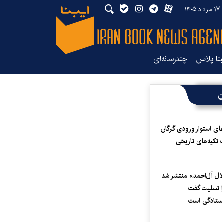
۱۴۰
بنا پلاس
چندرسانه‌ای
ن
ای استوار ورودی گرگان
 تکیه‌های تاریخی
لال آل‌احمد» منتشر شد
 تسلیت گفت
یستادگی است