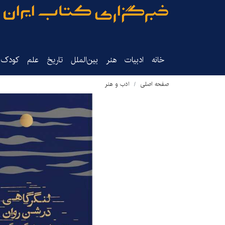
خانه
ادبیات
هنر
بین‌الملل
تاریخ‌
علم
کودک‌و
صفحه اصلی
ادب و هنر