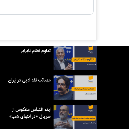
تداوم نظام نابرابر
مصائب نقد ادبی در ایران
ایده اقتباس معکوس از
سریال «در انتهای شب»