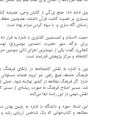
وی ادامه داد: جمع بزرگی از کاتبان وحی، همیشه کنار
بسیاری بر اهمیت کتابت قرآن داشتند، هم‌چنین حفظ، 
راستای آگاه سازی و با سواد کردن مردم بوده است.
حجت الاسلام و المسلمین کلانتری با اشاره به قرار د
برای بارگاه منور حضرت احمدبن موسی(ع) توس
العالی)، گفت: یکی از مهم‌ترین اجزای ذاتی سومین حر
کتابخانه و مرکز پژوهش قدرتمند است.
وی با اشاره به نقش کتابخانه‌ها در ارتقای فرهنگ ی
فرهنگ جامعه، هیچ راهی جز لزوم اهتمام مسئولان ب
ندارد. اگر فرهنگ مطالعه در کشور نهادینه شود، خیلی ا
شد. مسیر اصلاح فرهنگ به صورت ریشه‌ای از مسیر کتاب
نقش مهمی در این راستا ایفا می‌کنند.
این استاد حوزه و دانشگاه با اشاره به پایین بودن س
مطالعه و کتاب‌خوانی که یک شاخص ارزیابی رشد و