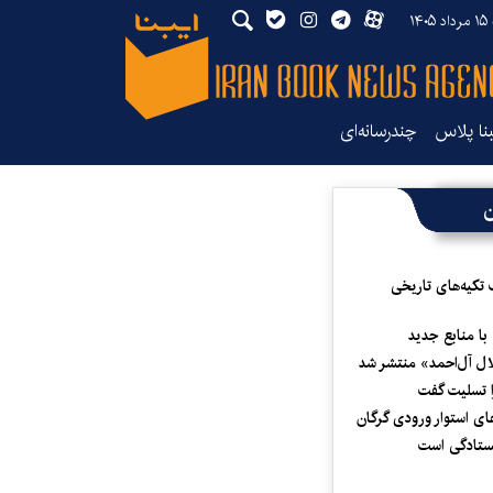
۱۴
بنا پلاس
چندرسانه‌ای
ن
 تکیه‌های تاریخی
 با منابع جدید
لال آل‌احمد» منتشر شد
 تسلیت گفت
ای استوار ورودی گرگان
یستادگی است