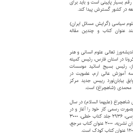
. که رقم بسیار پایینی است و باید برای
عه در کشور گسترش پیدا کند.
ارای مدرک دکتری علوم سیاسی (گرایش مسائل ایران)
ند عنوان کتاب و چندین مقاله
یشه‌ورز تعالی علوم انسانی و هنر
رونا در استان فارس، رئیس کمیته
ز، رئیس بسیج اساتید موسسات
سه آموزش عالی ارم، عضویت در
ق بیابان‌نورد رییس جدید مرکز
 محمدی (شاهچراغ) است.
شاهچراغ (علیهما السلام) در سال
ه است و از سال ۱۳۴۳ شمسی بصورت رسمی کار خود را آغاز و در
حال حاضر حاوی حدود ۸۰ هزار نسخه کتاب چاپی فارسی، ۲۹۳۶ جلد کتاب خطی، ۳۰۰۰
نسخه کتاب چاپ سنگی به زبان عربی و فارسی، ۱۴۰عنوان نشریه، ۲۰۰۰ عنوان کتاب مرجع،