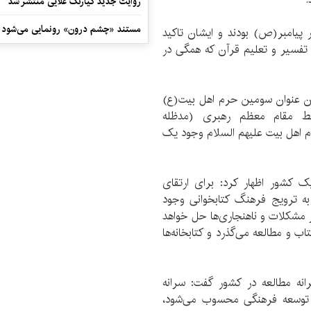
روایت جدید کیارنگ علایی منتشر شد
مستند «چشم درون» رونمایی می‌شود
 پیامبر(ص) بودند و ایشان تاکید
تفسیر و تعلیم قرآن که همگی در
ادن عنوان سومین حرم اهل بیت(ع)
ط مقام معظم رهبری (مدظله
م اهل بیت علیهم السلام وجود یک
ک کشور اظهار کرد: برای ارتقای
ه ترویج فرهنگ کتابخوانی وجود
ز مشکلات و ناهنجاری‌ها حل خواهد
 و مطالعه می‌گذرد و کتابخانه‌ها
رانه مطالعه در کشور گفت: سرانه
 توسعه فرهنگی محسوب می‌شود،