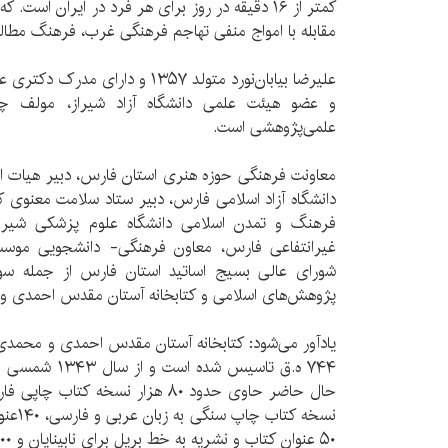
کمتر از ۱۶ دقیقه در روز برای هر فرد در ایران است
مقابله با امواج منفی تهاجم فرهنگی غرب، فرهنگ مطال
علیرضا بیابان‌نورد متولد ۱۳۵۷ و د
و عضو هیئت علمی دانشگاه آزاد شیراز، مولف چ
علمی‌پژوهشی است.
معاونت فرهنگی حوزه هنری استان فارس، دبیر هیات اند
دانشگاه آزاد اسلامی فارس، دبیر ستاد سلامت معنوی ک
فرهنگ و تمدن اسلامی دانشگاه علوم پزشکی شیرا
غیرانتفاعی فارس، معاون فرهنگی- دانشجویی موس
شورای عالی بسیج اساتید استان فارس از جمله سواب
پژوهش‌های اسلامی و کتابخانه آستان مقدس احمدی و
یادآور می‌شود: کتابخانه آستان مقدس احمدی و محمدی 
۷۴۴ ه.ق تاسیس شد
۵۰ عنوان کتاب و نشریه به خط بریل برای نابینایان و ۱۲۰۰۰ عنوان کتاب کودک است.