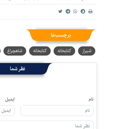
برچسب‌ها
شیراز
کتابخانه
کتابخانه‌
شاهچراغ
نظر شما
نام
ایمیل