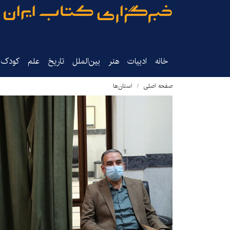
خانه
ادبیات
هنر
بین‌الملل
تاریخ‌
علم
کودک‌و
صفحه اصلی
استان‌ها