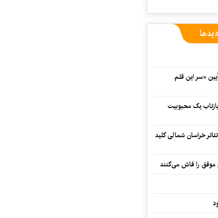
دیدها
 در آیین «سر این قلم
 بازتاب یک محبوبیت
تئاتر خراسان شمالی کلید
 موفق را فاش می‌کنند
د