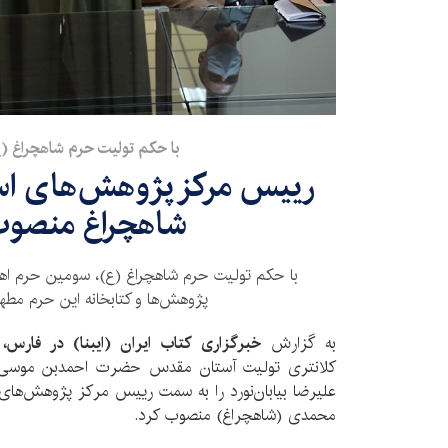
با حکم تولیت حرم شاهچراغ (ع
رییس مرکز پژوهش‌های اسل
شاهچراغ منصو
با حکم تولیت حرم شاهچراغ (ع)، سومین حرم اه
پژوهش‌ها و کتابخانه این حرم مط
به گزارش
خبرگزاری کتاب ایران (ایبنا) در فارس،
کلانتری تولیت آستان مقدس حضرت احمدبن موسی ا
علیرضا بیابان‌نورد را به سمت رییس مرکز پژوهش‌های
محمدی (شاهچراغ) منصوب کرد.