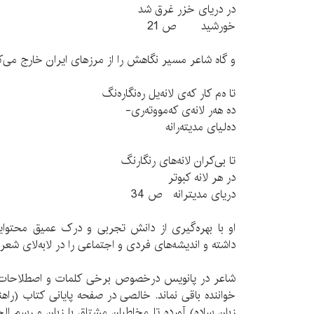
در دریای خزر غرق شد
خورشید ص 21
و گاه شاعر مسیر نگاهش را از مرزهای ایران خارج می‌کن
تا ه‌م کار که‌ی لانه‌یل ره‌نگاره‌نگ
ده هه‌ر لانه‌ی که‌مووته‌ری-
ده‌لیای مدیته‌رانه
تا بی‌کران لانه‌های رنگارنگ
در هر لانه کبوتر
دریای مدیترانه ص 34
او با بهره‌گیری از دانش تجربی و درک عمیق محتوایی
داشته و اندیشه‌های فردی و اجتماعی را در لابه‌لای شع
شاعر در پانویس درخصوص برخی کلمات و اصطلاحات کر
خواننده باقی نماند. خالصی در صفحه پایانی کتاب (ر
زبان ساده) آورده تا مخاطبان مشتاق با زبان و رسم ا