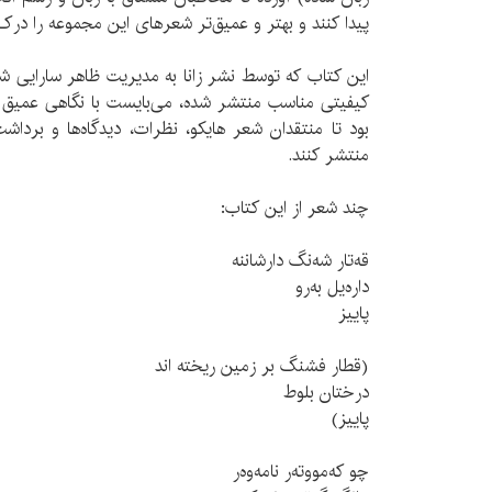
پیدا کنند و بهتر و عمیق‌تر شعرهای این مجموعه را درک 
این کتاب که توسط نشر زانا به مدیریت ظاهر سارایی ش
کیفیتی مناسب منتشر شده، می‌بایست با نگاهی عمیق ت
بود تا منتقدان شعر‌ هایکو، نظرات، دیدگاه‌ها و برداش
منتشر کنند.
چند شعر از این کتاب:
قه‌تار شه‌نگ دارشاننه
داره‌یل به‌رو
پاییز
(قطار فشنگ بر زمین ریخته اند
درختان بلوط
پاییز)
چو که‌مووته‌ر نامه‌وه‌ر