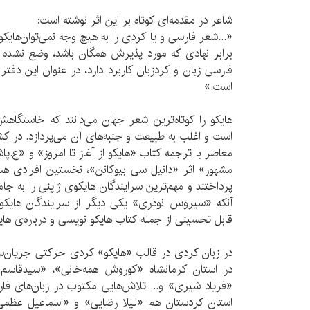
شاعر در مقدمه‌ای کوتاه بر این اثر نوشته است:
«...شعر فارسی و یا کردی را به هیچ وجه نمی‌توان‌هایکو
برابر نهادی که مورد پذیرش همگان باشد، وضع نشده و
فارسی زبان و کردزبان کاربرد دارد، در عنوان این دفتر 
است.»
است و اغلب به طبیعت و جنبه‌های آن می‌پردازد. در 
معاصر با ترجمه کتاب «هایکو از آغاز تا امروز» و «ع.پ
مشهور» اثر «دانیل سی‌ بیوکانن»، نخستین افرادی 
پرداختند و مهم‌ترین سرایندگان‌ هایکوی ژاپنی را به ج
آنکه «سیروس نوذری» یکی دیگر از سرایندگان‌ هایک
قابل تحسینی از جمله کتاب‌ هایکو نویسی و درباره‌ی‌ ها
در زبان کردی در قالب «هایکو» کردی حرکتی جریان‌سا
در استان کرمانشاه «کوروش همه‌خانی»، «سیدقاسم
«فریاد شیری» و... تلاش‌هایی مکتوب در زبان‌های فار
استان کردستان هم «لیلا رضایی» و «اسماعیل عظمی»