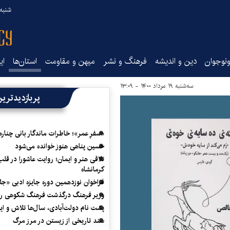
شنبه ۱۷ مرداد ۵
نوجوان
دین و اندیشه
فرهنگ و نشر
میهن و مقاومت
استان‌ها
ای
سه‌شنبه ۱۹ مرداد ۱۴۰۰ - ۱۳:۰۹
پربازدیدتری
«سفرِ عمر»؛ خاطرات ماندگار بانی چناره
حسین پناهی هنوز خوانده می‌شود
تلاقی هنر و ایمان؛ روایت عاشورا در قلب
کرمانشاه
فراخوان نوزدهمین دوره جایزه ادبی «ج
وزیر فرهنگ درگذشت فرهنگ شکوهی را
پشت نام دولت‌آبادی، سال‌ها تلاش و ا
سند تاریخی از زیستن در مرز مرگ