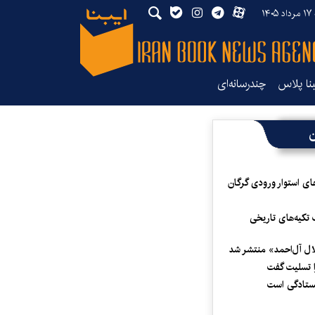
۱۴۰
بنا پلاس
چندرسانه‌ای
ن
ای استوار ورودی گرگان
 تکیه‌های تاریخی
لال آل‌احمد» منتشر شد
 تسلیت گفت
یستادگی است