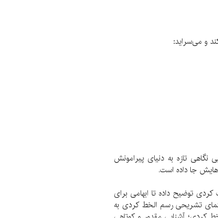
د و می‌سراید:
 نگاهی تازه به دنیای پیرامونش
رهایش جا داده است.
دی توضیح داده تا ابهامی برای
اهنمای تشریحی رسم الخط کردی به
لخط کردی؛ آشنایی مقدور و کوتاهی