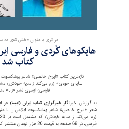
در اثری با عنوان «خش که‌ی ده سا
هایکوهای کُردی و فارسی ایر
کتاب شد
تازه‌ترین کتاب «ایرج خالصی» شاعر پیشکسوت ا
فارسی) ازسوی نشر «زانا» من
به گزارش خبرنگار
خبرگزاری کتاب ایران (ایبنا) در ای
شعر «ایرج خالصی» شاعر پیشکسوت ایلامی را با عنو
فارسی، در 68 صفحه به قیمت 20 هزار تومان منتشر کرده است.