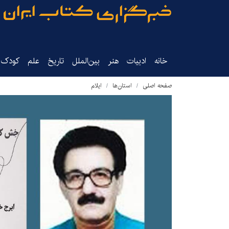
خانه
ادبیات
هنر
بین‌الملل
تاریخ‌
علم
کودک‌و
صفحه اصلی
استان‌ها
ایلام