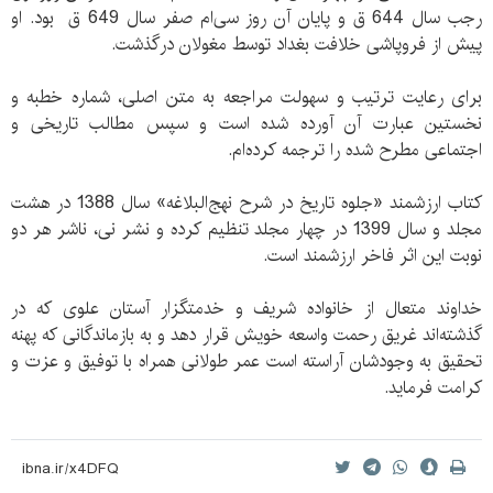
رجب سال 644 ق و پایان آن روز سی‌ام صفر سال 649 ق بود. او
پیش از فروپاشی خلافت بغداد توسط مغولان درگذشت.
برای رعایت ترتیب و سهولت مراجعه به متن اصلی، شماره خطبه و
نخستین عبارت آن آورده شده است و سپس مطالب تاریخی و
اجتماعی مطرح شده را ترجمه کرده‌ام.
کتاب ارزشمند «جلوه تاریخ در شرح نهج‌البلاغه» سال 1388 در هشت
مجلد و سال 1399 در چهار مجلد تنظیم کرده و نشر نی، ناشر هر دو
نوبت این اثر فاخر ارزشمند است.
خداوند متعال از خانواده شریف و خدمتگزار آستان علوی که در
گذشته‌اند غریق رحمت واسعه خویش قرار دهد و به بازماندگانی که پهنه
تحقیق به وجودشان آراسته است عمر طولانی همراه با توفیق و عزت و
کرامت فرماید.