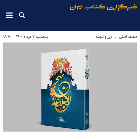
صفحه اصلی
دین‌واندیشه
پنجشنبه ۷ مرداد ۱۴۰۰ - ۰۸:۴۰