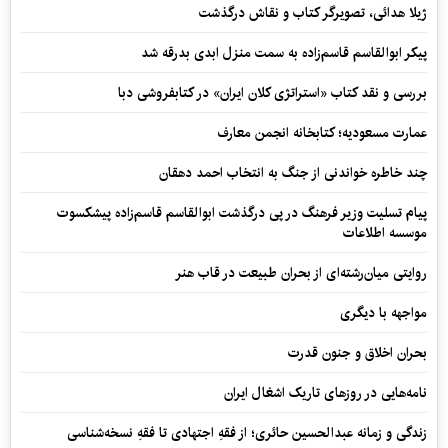
ژیلا هدائی، تصویرگر کتاب و نقاش درگذشت
پیکر ابوالقاسم قاسم‌زاده به سمت منزل ابدی بدرقه شد
بررسی و نقد کتاب «استراتژی کلان ایران» در کتابفروشی دبا
عمارت مسعودیه؛ کتابخانه انجمن معارف
چند خاطره خواندنی از جنگ به انتخاب احمد دهقان
پیام تسلیت وزیر فرهنگ در پی درگذشت ابوالقاسم قاسم‌زاده پیشکسوت
موسسه اطلاعات
روایتی میان‌رشته‌ای از بحران طبیعت در قاب هنر
مواجهه با دیگری
بحران اخلاق و جنون قدرت
نامه‌هایی در روزهای تاریک اشغال ایران
زندگی و زمانه عبدالحسین حائری؛ از فقهِ اجتهادی تا فقهِ نسخه‌شناسی