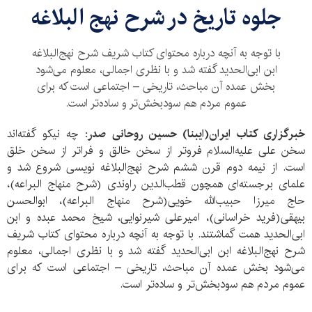
جلوه تاریخ در شرح نهج البلاغه
با توجه به آنچه درباره محتوای کتاب شریف شرح نهج‌البلاغه
ابن ابی‌الحدید گفته شد و با نظری اجمالی، معلوم می‌شود
بخش عمده آن مباحث، تاریخی – اجتماعی است که برای
عموم مردم هم سودبخش‌تر و ساده‌تر است.
خبرگزاری کتاب ایران(ایبنا) حسین روحانی صدر:
چه نیکو گفته‌اند
سخن علی علیه‌السلام فروتر از سخن خالق و فراتر از سخن خلق
است. از نیمه دوم قرن ششم شرح نهج‌البلاغه نویسی شروع شد و
علمای برجسته‌ای همچون قطب‌الدین راوندی (شرح منهاج البراعه)،
حاج میرزا حبیب‌الله خویی(شرح منهاج البراعه)، ابوالحسن
بیهقی(فرید خراسانی)، امیرعلی شیرنوایی، شیخ محمد عبده و ابن
ابی‌الحدید همت گماشتند. با توجه به آنچه درباره محتوای کتاب شریف
شرح نهج‌البلاغه ابن ابی‌الحدید گفته شد و با نظری اجمالی، معلوم
می‌شود بخش عمده آن مباحث، تاریخی – اجتماعی است که برای
عموم مردم هم سودبخش‌تر و ساده‌تر است.