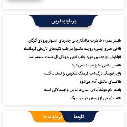
پربازدیدترین
«سفرِ عمر»؛ خاطرات ماندگار بانی چنارهای استوار ورودی گرگان
تلاقی هنر و ایمان؛ روایت عاشورا در قلب تکیه‌های تاریخی کرمانشاه
فراخوان نوزدهمین دوره جایزه ادبی «جلال آل‌احمد» منتشر شد
حسین پناهی هنوز خوانده می‌شود
وزیر فرهنگ درگذشت فرهنگ شکوهی را تسلیت گفت
سامسای عاشق، آدم می‌شود
پشت نام دولت‌آبادی، سال‌ها تلاش و ایستادگی است
سند تاریخی از زیستن در مرز مرگ
تازه‌ها
پربازدیدها