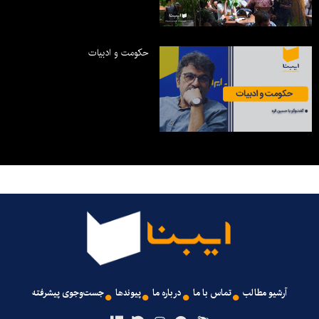
حکومت و ادبیات
آرشیو مطالب
تماس با ما
درباره ما
پیوندها
جست‌وجوی پیشرفته