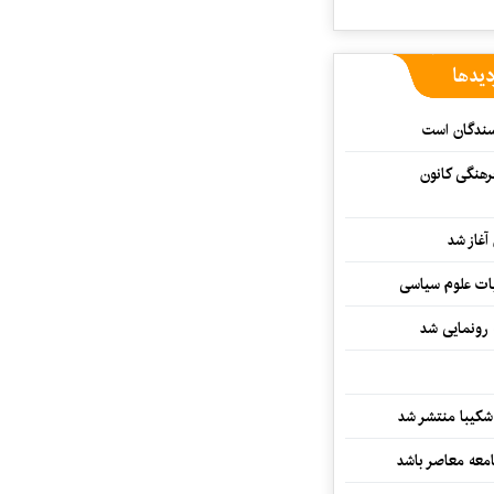
دیدها
یسندگان است
رهنگی کانون
غاز شد
ات علوم سیاسی
 رونمایی شد
کیبا منتشر شد
معه معاصر باشد