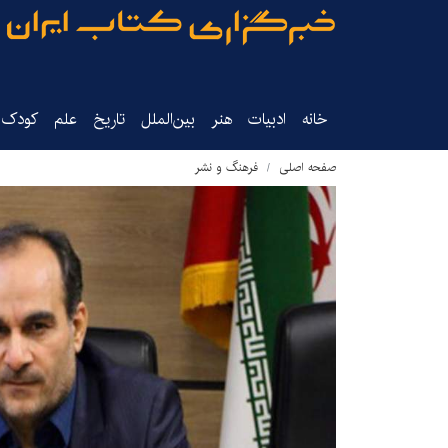
خانه
ادبیات
هنر
بین‌الملل
تاریخ‌
علم
کودک‌و
صفحه اصلی
فرهنگ و نشر