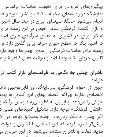
پیگیری‌های فراوانی برای تقویت تعاملات براساس اشت
نمایشگاه در زمینه‌های مختلف، کتاب و نشر، موزه‌ و 
انجام می‌شود. جایگاه سینمای ایران در چند سال اخیر 
و بازار اقتصاد فرهنگی بسیار خوبی در این زمینه برا
اسکار برای هر کشوری به معنای سرآمدی هنری است. چی
در آسیا، بلکه در سطح جهان حرف برای گفتن دارد و در
زمینه برای تعاملات فرهنگی از سوی چینی‌‌ها وجود دارد،
تا این جریان یک‌سویه نباشد و بتوانیم فعال ظاهر شویم.
ناشران چینی چه نگاهی به ظرفیت‌های بازار کتاب در ا
دارند؟
چین در حوزه فرهنگی، سرمایه‌گذاری قابل‌توجهی دا
اقتصادی ندارد؛ چراکه اقتصاد پویای این کشور به پدید‌
جهانی را می‌دهد. بنابراین به نظر می‌رسد پیش ازآنکه 
«انتقال فرهنگ» توجه دارد. تشکیل کمیته‌های علمی د
آثار چینی به دیگر زبان‌ها، از‌جمله مصادیق توجه این 
پیش‌تر اشاره کردم که این استادان با ناشران و دولت قر
هزینه دولت و ناشران منتشر می‌شود. در این جریان میز