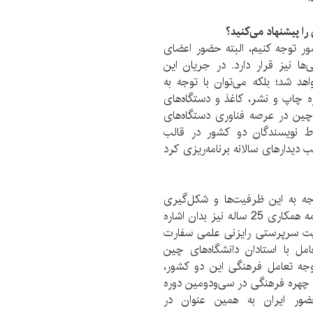
 را پیشنهاد می‌کنید؟
شور توجه کنیم، البته حضور اعضای
ا نیز قرار دارد. در جریان این
د شد؛ بلکه می‌توان با توجه به
 چاپ و نشر، کاغذ و دستگاه‌های
ین در عرصه فناوری‌ دستگاه‌های
ط نویسندگان دو کشور در قالب
ب دیدار‌های سالانه برنامه‌ریزی کرد
جه به این ظرفیت‌ها و شکل‌گیری
تعامل بین اتحادیه دانشگاهیان دو کشور که در تفاهم‌نامه همکاری 25 ساله نیز بدان اشاره
لیت سرپرستی رایزنی علمی سفارت
مل با استادان دانشگاه‌های چین
وجه تعامل فرهنگی این دو کشور،
ژه با 230 پدید‌آور، ناشر و چهره فرهنگی در سی‌و‌دومین دوره
حضور ایران به همین عنوان در