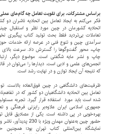
براساس مشترکات، برای تقویت تعامل چه گام‌های عملی
فکر می‌کنم به ایجاد تعامل بین اتحادیه ناشران دو ک
اتحادیه کشورمان در چین مورد نظر و استقبال چینی‌ه
تعاملات بی‌تردید فقط بحث تولید کتاب پیگیری نخواه
سرآمدی چین و تنوع فنی در عرصه ارائه خدمات حوزه
چاپ، محور گفت‌و‌گو‌ها را گسترش داد. سرعت بالای چ
چاپ و نشر مایه شگفتی است. موضوع دیگر، ارتبا
انجمن‌های علمی و ادبی‌ است. دیدار‌ها را می‌توان در قال
که نتیجه آن ایجاد توازن و در نهایت رشد است.
ظرفیت‌های دانشگاهی در چین فوق‌العاده بالاست. تو
شده است باید مورد استفاده قرار گیرد. تجربه مسئو
جمهوری اسلامی ایران علاوه‌بر رایزنی فرهنگی و تعا
بهره‌خوبی در پی داشته است. یکی از مصادیق قابل ت
حضور چین به‌عنوان مهمان وی
نمایشگاه بین‌المللی کتاب تهران بود؛ همچنین 