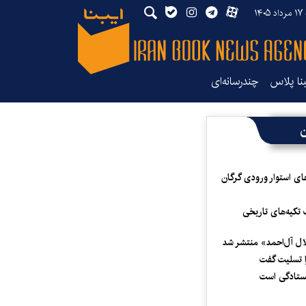
۱۴۰
بنا پلاس
چندرسانه‌ای
ن
ای استوار ورودی گرگان
 تکیه‌های تاریخی
لال آل‌احمد» منتشر شد
 تسلیت گفت
یستادگی است