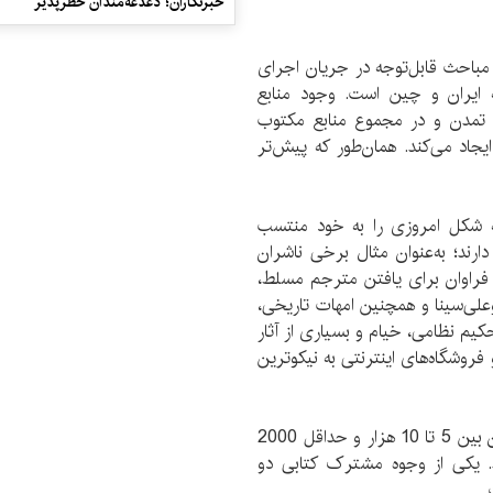
خبرنگاران؛ دغدغه‌مندان خطرپذیر
 مباحث قابل‌توجه در جریان اجرای
 کتاب‌محور تفاهم‌نامه همکاری 25 ساله ایران و چین است. وجود منابع
خ تمدن و در مجموع منابع مکتوب
جاد می‌کند. همان‌طور که پیش‌تر
به شکل امروزی را به خود منتسب
دارند؛ به‌عنوان مثال برخی ناشران
فراوان برای یافتن مترجم مسلط،
علی‌سینا و همچنین امهات تاریخی،
یم نظامی، خیام و بسیاری از آثار
فروشگاه‌های اینترنتی به نیکو‌ترین
این کتاب‌ها و یا سایر آثار از کشور‌های دیگر، با شمارگان بین 5 تا 10 هزار و حداقل 2000
. یکی از وجوه مشترک کتابی دو
.