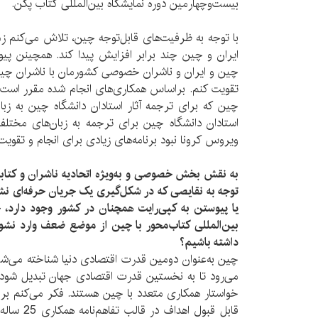
بیست‌و‌چهارمین دوره نمایشگاه بین‌المللی کتاب پکن.
با توجه به ظرفیت‌های قابل‌توجه چین، تلاش می‌کنم ز
ایران و چین چند برابر افزایش پیدا کند. همچینن پیون
چین و ایران و ناشران خصوصی کشورمان با ناشران چینی
تقویت کنم. براساس همکاری‌های انجام شده مقرر است،
چین که برای ترجمه آثار استادان دانشگاه چین به زب
استادان دانشگاه چین برای ترجمه به زبان‌های مختلف
ویروس کرونا نبود برنامه‌های زیادی برای انجام و تقوی
به نقش بخش خصوصی و به‌ویژه اتحادیه ناشران و کتابفر
توجه به نقایصی که در شکل‌گیری یک جریان حرفه‌ای نش
یا پیوستن به کپی‌رایت همچنان در کشور وجود دارد، چ
بین‌المللی کتاب‌محور با چین از موضع ضعف وارد نشو
داشته باشیم؟
چین به‌عنوان دومین قدرت اقتصادی دنیا شناخته می‌شود
می‌رود تا به نخستین قدرت اقتصادی جهان تبدیل شود؛ ب
خواستار همکاری متعدد با چین هستند. فکر می‌کنم بر
قابل قبول ا