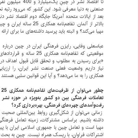
تا اقتصاد نشر در چینِ
صنعتی به دنیا معرفی شود. این کشور که می‌رود رتبه ن
بعد از ایالات متحده آمریکا جایگاه دوم اقتصاد نشر دنی
بالا‌تر از آلمان. تفاهم‌نامه
مهیا می‌کند؟ و البته باید پرسید داشته‌های ما برای ا
عباسعلی وفایی، رایزن فرهنگی ایران در چین درباره 
موقعیتی که تفاهم‌نامه همکاری 5
نیاز داریم وضعیت فعلی صنعت نشر ایران، را ارزیاب
همکاری را به ما می‌دهد؟ و آیا این قوانین سلبی هستند ی
چط
تعاملات فرهنگی بین دو کشور به‌ویژه در حوزه نشر و
رفت‌و‌آمد‌های چهره‌های فرهنگی، بهره‌برداری کرد؟
زمانی می‌توان از شکل‌گیری روابط بین‌المللی صحبت ک
داشته باشیم. براساس مشترکات، زمینه تعامل فرهنگی
مهیا است و تعامل چین با جمهوری اسلامی ایران با پیش
اشتراکات فراوان، با ریسک همراه نیست. چین به بحث ک