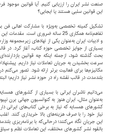
صنعت نشر ایران را ارزیابی کنیم. آیا قوانین موجود فر
این قوانین سلبی هستند یا ایجابی؟
تشکیل کمیته تخصصی به‌ویژه با مشارکت اهالی فن بر
تفاهم‌نامه همکاری 25 ساله ضروری است. مقد
و ادبیات ایران به‌عنوان یکی از نهاد‌های زیر‌مجموعه و
بسیاری از جوایز تخصصی حوزه کتاب، آغاز کرد. در قا
بحث گذشته شود، از‌جمله اینکه چه قوانین باز‌دارنده‌ا
سرعت بخشیدن به جریان تعاملات نیاز داریم. پیشنهادا
مکانیزم‌ها برای فعالیت برتر ارائه شود. تصور می‌کنم د
بلند‌‌مدت در قالب نقشه راه در حوزه نشر نیاز داریم؛ ال
می‌دانیم ناشران ایرانی با بسیاری از کشور‌های همسایه
به‌عنوان مثال، ایران هنوز به کنوانسیون جهانی برن نپی
کشور‌های همسایه که نیاز به برخی کتاب‌های ایرانی دار
نیاز خود را با صرف هزینه‌های بالا خریداری کنند. اغلب
این جریان نگاه می‌کنند؛ در‌حالی‌که با برنامه‌ریزی بلند‌م
بالقوه‌ نشر کشور‌های مختلف، این تعاملات نظم و سیاق