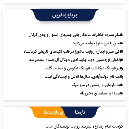
پربازدیدترین
«سفرِ عمر»؛ خاطرات ماندگار بانی چنارهای استوار ورودی گرگان
حسین پناهی هنوز خوانده می‌شود
تلاقی هنر و ایمان؛ روایت عاشورا در قلب تکیه‌های تاریخی کرمانشاه
فراخوان نوزدهمین دوره جایزه ادبی «جلال آل‌احمد» منتشر شد
وزیر فرهنگ درگذشت فرهنگ شکوهی را تسلیت گفت
پشت نام دولت‌آبادی، سال‌ها تلاش و ایستادگی است
سند تاریخی از زیستن در مرز مرگ
هم‌صدا با مجاهدان مشروطه
تازه‌ها
پربازدیدها
کرامات امام رضا(ع) نیازمند روایت نویسندگان است