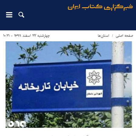
صفحه اصلی
استان‌ها
چهارشنبه ۲۷ اسفند ۱۳۹۹ - ۱۰:۲۱