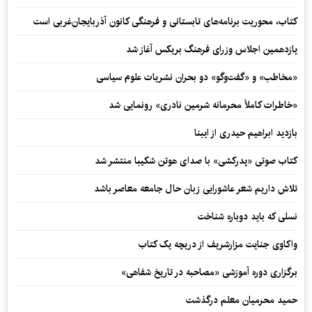
کتاب، محوریت برنامه‌های تابستانی و فرهنگی کانون آذربایجان‌غربی است
یازدهمین اجلاس وزرای فرهنگ بریکس آغاز شد
«مخاطب» و «گفت‌وگو» دو بحران نشریات علوم سیاسی
«خاطرات کاملاً محرمانه شرمین نادری» رونمایی شد
بازدید ابراهیم حیدری از ایبنا
کتاب صوتی «پدرکشی» با صدای هوتن شکیبا منتشر شد
تلاش داریم شعر عاشورایی زبان حال جامعه معاصر باشد
نسلی که باید دوباره شناخت
واکاوی جنایت مزارشریف از دریچه یک کتاب
برگزاری دوره آموزشی «مصاحبه در تاریخ شفاهی»
حمید محرمیان معلم درگذشت