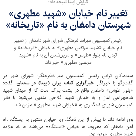
گزارش ایبنا نتیجه داد؛
تغییر نام خیابان «شهید مطهری»
شهرستان دامغان به نام «تاریخانه»
رئیس کمیسیون میراث ‌فرهنگی شورای شهر دامغان از تغییر
نام خیابان «شهید مرتضی مطهری» به خیابان «تاریخانه» و
تبدل نام بلوار «طوس» و مزین‌شدن آن به نام «شهید
مرتضی مطهری» خبر داد.
سیدماکان ترابی رئیس کمیسیون میراث‌فرهنگی شورای شهر در
گفت‌وگو با خبرنگار
خبرگزاری کتاب ایران (ایبنا) در سمنان
، گفت:
«بلوار طوس» دامغان واقع در پشت پارک ملت که از میدان شهید
شاهچراغی آغاز و به خیابان شهید فلاحی منتهی می‌شود با نظر
کمیسیون شورای نامگذاری به «خیابان شهید مطهری» مزین شد.
وی ادامه داد: تا پیش از این نامگذاری، خیابان منتهی به ایستگاه راه
آهن دامغان که معروف به خیابان «ایستگاه» می‌باشد به نام علامه
شهید مطهری مزین بود.