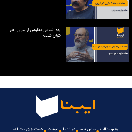
ایده اقتباس معکوس از سریال «در
انتهای شب»
آرشیو مطالب
تماس با ما
درباره ما
پیوندها
جست‌وجوی پیشرفته