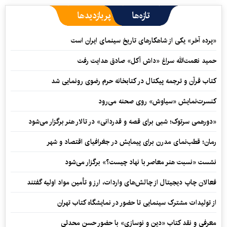
تازه‌ها
پربازدیدها
«پرده آخر» یکی از شاهکارهای تاریخ سینمای ایران است
حمید نعمت‌‏الله سراغ «داش آکل» صادق هدایت رفت
کتاب قرآن و ترجمه پیکتال در کتابخانه حرم رضوی رونمایی شد
کنسرت‌نمایش «سیاوش» روی صحنه می‌رود
«دورهمی سرتوک؛ شبی برای قصه و قدردانی» در تالار هنر برگزار می‌شود
رمان؛ قطب‌نمای مدرن برای پیمایش در جغرافیای اقتصاد و شهر
نشست «نسبت هنر معاصر با نهاد چیست؟» برگزار می‌شود
فعالان چاپ دیجیتال از چالش‌های واردات، ارز و تأمین مواد اولیه گفتند
از تولیدات مشترک سینمایی تا حضور در نمایشگاه کتاب تهران
معرفی و نقد کتاب «دین و نوسازی» با حضور حسن محدثی